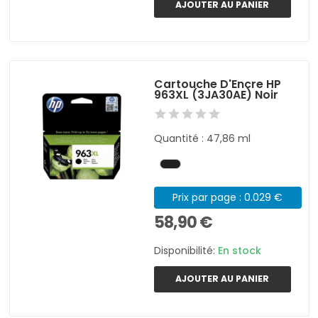
AJOUTER AU PANIER
Cartouche D'Encre HP
963XL (3JA30AE) Noir
Quantité : 47,86 ml
Prix par page : 0.029 €
58,90 €
Disponibilité:
En stock
AJOUTER AU PANIER