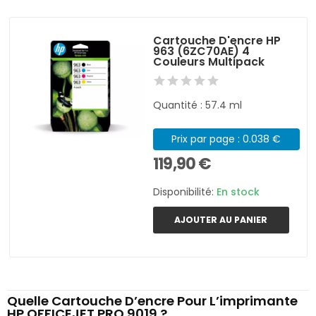
Cartouche D'encre HP
963 (6ZC70AE) 4
Couleurs Multipack
Quantité : 57.4 ml
Prix par page : 0.038 €
119,90 €
Disponibilité:
En stock
AJOUTER AU PANIER
Quelle Cartouche D’encre Pour L’imprimante
HP OFFICEJET PRO 9019 ?