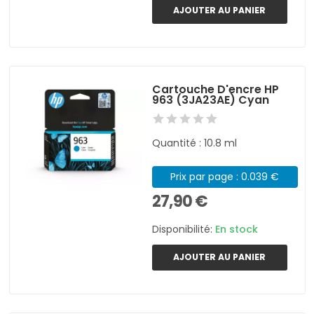
AJOUTER AU PANIER
Cartouche D'encre HP
963 (3JA23AE) Cyan
Quantité : 10.8 ml
Prix par page : 0.039 €
27,90 €
Disponibilité:
En stock
AJOUTER AU PANIER