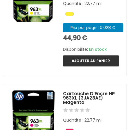
Quantité : 22,77 ml
Prix par page : 0.028 €
44,90 €
Disponibilité:
En stock
AJOUTER AU PANIER
Cartouche D'Encre HP
963XL (3JA28AE)
Magenta
Quantité : 22,77 ml