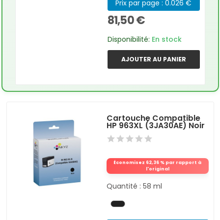
Prix par page : 0.026 €
81,50 €
Disponibilité:
En stock
AJOUTER AU PANIER
Cartouche Compatible
HP 963XL (3JA30AE) Noir
Économisez 62,36 % par rapport à
l'original
Quantité : 58 ml