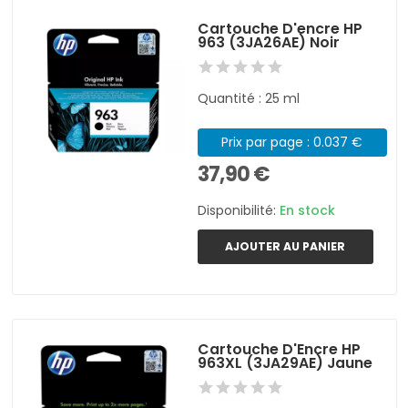
Cartouche D'encre HP
963 (3JA26AE) Noir
Quantité : 25 ml
Prix par page : 0.037 €
37,90 €
Disponibilité:
En stock
AJOUTER AU PANIER
Cartouche D'Encre HP
963XL (3JA29AE) Jaune