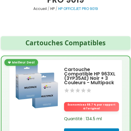
Accueil
HP
HP OFFICEJET PRO 9019
Cartouches Compatibles
💎 Meilleur Deal
Cartouche
Compatible HP 963XL
(3YP35AE) Noir + 3
Couleurs - Multipack
Économisez 66.7 % par rapport
à l'original
Quantité : 134.5 ml