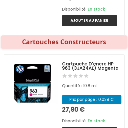
Disponibilité:
En stock
AJOUTER AU PANIER
Cartouches Constructeurs
Cartouche D'encre HP
963 (3JA24AE) Magenta
Quantité : 10.8 ml
Prix par page : 0.039 €
27,90 €
Disponibilité:
En stock