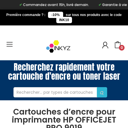
Commandez avant 15h, livré demain.
Garantie à vie sur n
Première commande ? :
-10%
sur tous nos produits avec le code
INK10
0
Recherchez rapidement votre
cartouche d'encre ou toner laser
Cartouches d’encre pour
imprimante HP OFFICEJET
PRO 9019