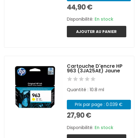
44,90 €
Disponibilité:
En stock
AJOUTER AU PANIER
Cartouche D'encre HP
963 (3JA25AE) Jaune
Quantité : 10.8 ml
Prix par page : 0.039 €
27,90 €
Disponibilité:
En stock