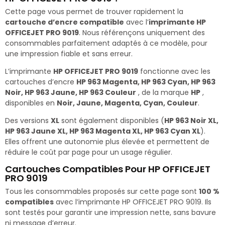
Cette page vous permet de trouver rapidement la
cartouche d’encre compatible
avec l’
imprimante HP
OFFICEJET PRO 9019
. Nous référençons uniquement des
consommables parfaitement adaptés à ce modèle, pour
une impression fiable et sans erreur.
L’imprimante
HP OFFICEJET PRO 9019
fonctionne avec les
cartouches d’encre
HP 963 Magenta, HP 963 Cyan, HP 963
Noir, HP 963 Jaune, HP 963 Couleur
, de la marque
HP
,
disponibles en
Noir, Jaune, Magenta, Cyan, Couleur
.
Des versions
XL
sont également disponibles (
HP 963 Noir XL,
HP 963 Jaune XL, HP 963 Magenta XL, HP 963 Cyan XL
).
Elles offrent une autonomie plus élevée et permettent de
réduire le coût par page pour un usage régulier.
Cartouches Compatibles Pour HP OFFICEJET
PRO 9019
Tous les consommables proposés sur cette page sont
100 %
compatibles
avec l’imprimante HP OFFICEJET PRO 9019. Ils
sont testés pour garantir une impression nette, sans bavure
ni message d’erreur.