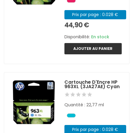
Prix par page : 0.028 €
44,90 €
Disponibilité:
En stock
AJOUTER AU PANIER
Cartouche D'Encre HP
963XL (3JA27AE) Cyan
Quantité : 22,77 ml
Prix par page : 0.028 €