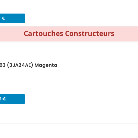
5 €
Cartouches Constructeurs
963 (3JA24AE) Magenta
9 €