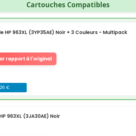
Cartouches Compatibles
 HP 963XL (3YP35AE) Noir + 3 Couleurs - Multipack
r rapport à l'original
026 €
HP 963XL (3JA30AE) Noir