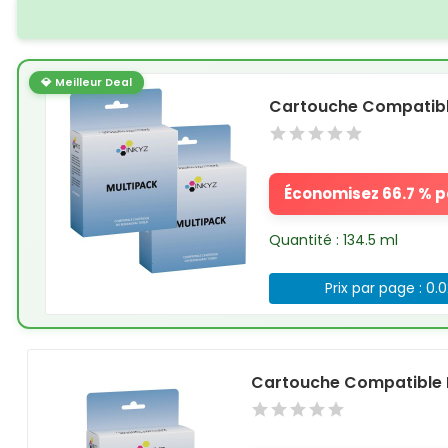
💎 Meilleur Deal
Cartouche Compatible
Économisez 66.7 % pa
Quantité : 134.5 ml
Prix par page : 0.
Cartouche Compatible 