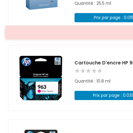
Quantité : 25.5 ml
Prix par page : 0.01
Cartouche D'encre HP 
Quantité : 10.8 ml
Prix par page : 0.03