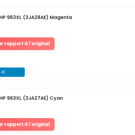
HP 963XL (3JA28AE) Magenta
 rapport à l'original
5 €
HP 963XL (3JA27AE) Cyan
 rapport à l'original