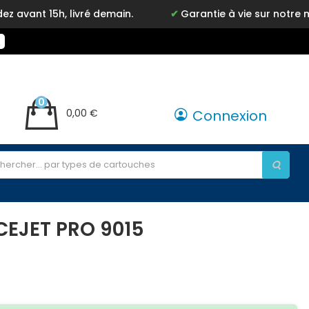
livré demain.
Garantie à vie sur notre marque Inkyz
0
0,00 €
Connexion
CEJET PRO 9015