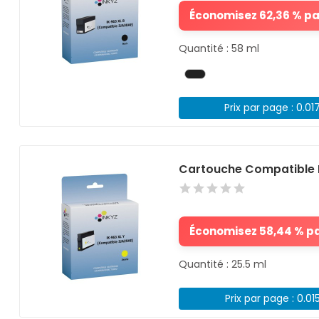
Économisez 62,36 % par
Quantité : 58 ml
Prix par page : 0.01
Cartouche Compatible 
Économisez 58,44 % par
Quantité : 25.5 ml
Prix par page : 0.01