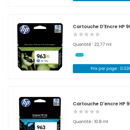
Cartouche D'Encre HP 
Quantité : 22,77 ml
Prix par page : 0.02
Cartouche D'encre HP 
Quantité : 10.8 ml