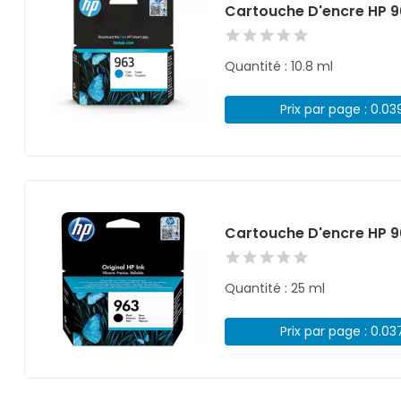
Cartouche D'encre HP 
Quantité : 10.8 ml
Prix par page : 0.03
Cartouche D'encre HP 9
Quantité : 25 ml
Prix par page : 0.03