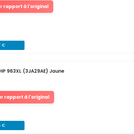
 rapport à l'original
7 €
HP 963XL (3JA29AE) Jaune
 rapport à l'original
5 €