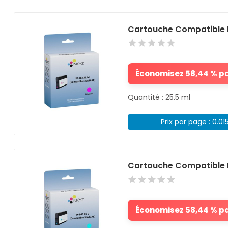
Cartouche Compatible 
Économisez 58,44 % par
Quantité : 25.5 ml
Prix par page : 0.01
Cartouche Compatible 
Économisez 58,44 % par