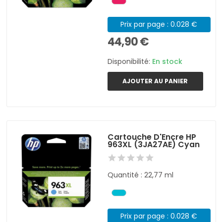
Prix par page : 0.028 €
44,90 €
Disponibilité:
En stock
AJOUTER AU PANIER
Cartouche D'Encre HP
963XL (3JA27AE) Cyan
Quantité : 22,77 ml
Prix par page : 0.028 €