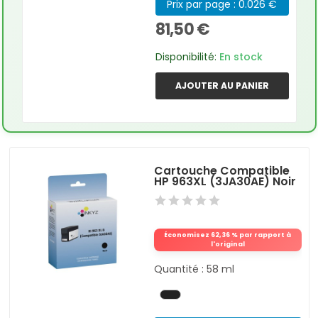
Prix par page : 0.026 €
81,50 €
Disponibilité:
En stock
AJOUTER AU PANIER
Cartouche Compatible
HP 963XL (3JA30AE) Noir
Économisez 62,36 % par rapport à
l'original
Quantité : 58 ml