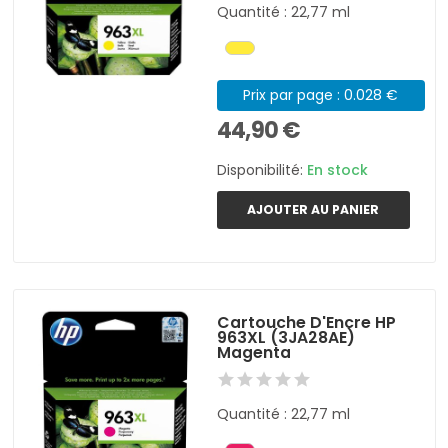
Quantité : 22,77 ml
Prix par page : 0.028 €
44,90 €
Disponibilité:
En stock
AJOUTER AU PANIER
Cartouche D'Encre HP
963XL (3JA28AE)
Magenta
Quantité : 22,77 ml