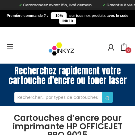
Commandez avant 15h, livré demain.
Garantie à vie sur 
Première commande ? :
-10%
sur tous nos produits avec le code
INK10
0
Recherchez rapidement votre
cartouche d'encre ou toner laser
Cartouches d’encre pour
imprimante HP OFFICEJET
PRO 9025