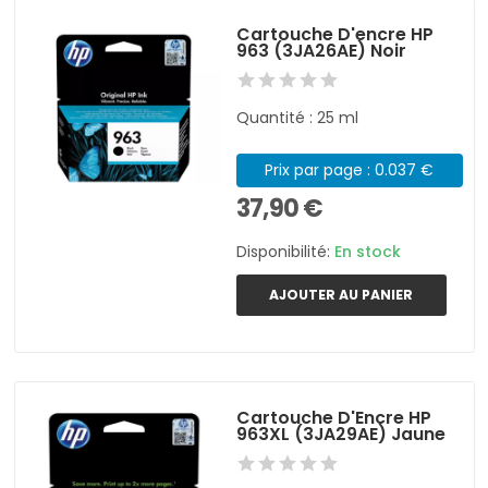
Cartouche D'encre HP
963 (3JA26AE) Noir
Quantité : 25 ml
Prix par page : 0.037 €
37,90 €
Disponibilité:
En stock
AJOUTER AU PANIER
Cartouche D'Encre HP
963XL (3JA29AE) Jaune