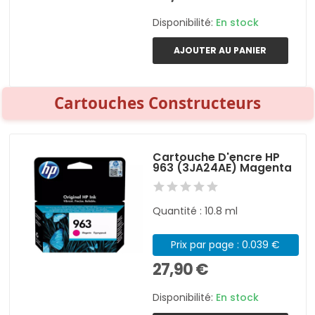
Disponibilité:
En stock
AJOUTER AU PANIER
Cartouches Constructeurs
Cartouche D'encre HP
963 (3JA24AE) Magenta
Quantité : 10.8 ml
Prix par page : 0.039 €
27,90 €
Disponibilité:
En stock