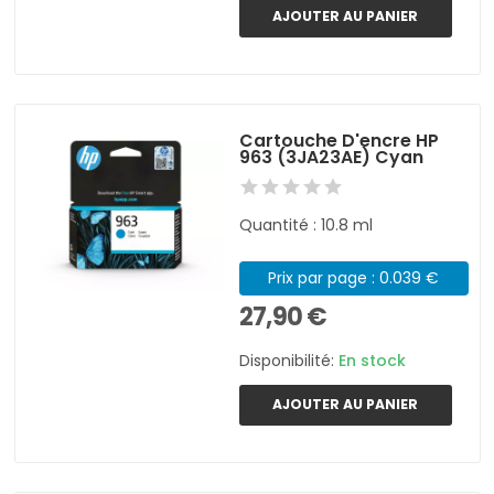
AJOUTER AU PANIER
Cartouche D'encre HP
963 (3JA23AE) Cyan
Quantité : 10.8 ml
Prix par page : 0.039 €
27,90 €
Disponibilité:
En stock
AJOUTER AU PANIER