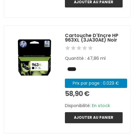
AJOUTER AU PANIER
Cartouche D'Encre HP
963XL (3JA30AE) Noir
Quantité : 47,86 ml
Prix par page : 0.029 €
58,90 €
Disponibilité:
En stock
AJOUTER AU PANIER