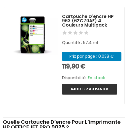
Cartouche D'encre HP
963 (6ZC70AE) 4
Couleurs Multipack
Quantité : 57.4 ml
Prix par page : 0.038 €
119,90 €
Disponibilité:
En stock
AJOUTER AU PANIER
Quelle Cartouche D’encre Pour L’imprimante
HP OFFICEJET PRO 9025 ?