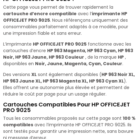
Cette page vous permet de trouver rapidement la
cartouche d’encre compatible
avec l’
imprimante HP
OFFICEJET PRO 9025
. Nous référençons uniquement des
consommables parfaitement adaptés à ce modèle, pour
une impression fiable et sans erreur.
L’imprimante
HP OFFICEJET PRO 9025
fonctionne avec les
cartouches d’encre
HP 963 Magenta, HP 963 Cyan, HP 963
Noir, HP 963 Jaune, HP 963 Couleur
, de la marque
HP
,
disponibles en
Noir, Jaune, Magenta, Cyan, Couleur
.
Des versions
XL
sont également disponibles (
HP 963 Noir XL,
HP 963 Jaune XL, HP 963 Magenta XL, HP 963 Cyan XL
).
Elles offrent une autonomie plus élevée et permettent de
réduire le coût par page pour un usage régulier.
Cartouches Compatibles Pour HP OFFICEJET
PRO 9025
Tous les consommables proposés sur cette page sont
100 %
compatibles
avec l’imprimante HP OFFICEJET PRO 9025. Ils
sont testés pour garantir une impression nette, sans bavure
ni message d’erreur.