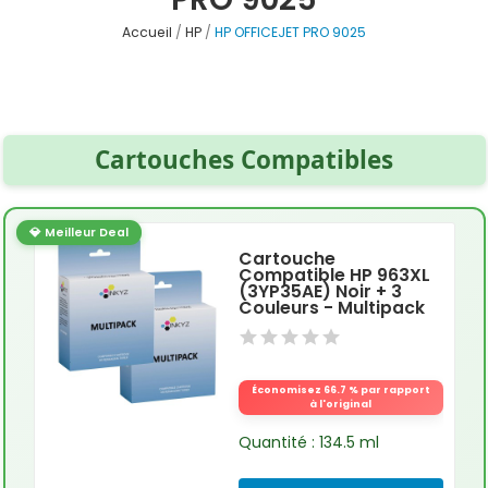
Accueil
HP
HP OFFICEJET PRO 9025
Cartouches Compatibles
💎 Meilleur Deal
Cartouche
Compatible HP 963XL
(3YP35AE) Noir + 3
Couleurs - Multipack
Économisez 66.7 % par rapport
à l'original
Quantité : 134.5 ml