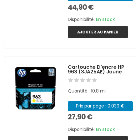
44,90 €
Disponibilité:
En stock
AJOUTER AU PANIER
Cartouche D'encre HP
963 (3JA25AE) Jaune
Quantité : 10.8 ml
Prix par page : 0.039 €
27,90 €
Disponibilité:
En stock