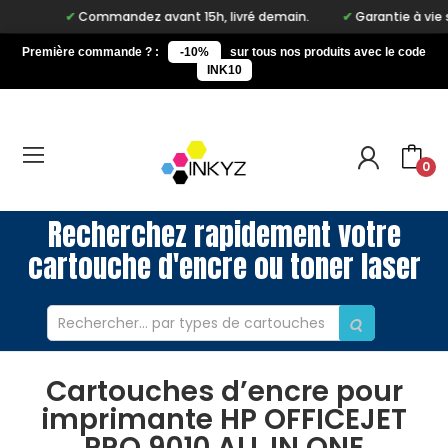
Commandez avant 15h, livré demain.
Garantie à vie sur n
Première commande ? :
-10%
sur tous nos produits avec le code
INK10
0
Recherchez rapidement votre
cartouche d'encre ou toner laser
Cartouches d’encre pour
imprimante HP OFFICEJET
PRO 9010 ALL IN ONE