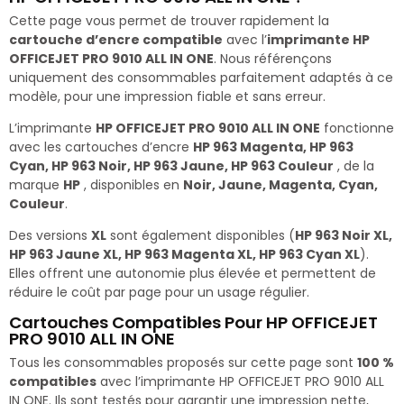
Cette page vous permet de trouver rapidement la
cartouche d’encre compatible
avec l’
imprimante HP
OFFICEJET PRO 9010 ALL IN ONE
. Nous référençons
uniquement des consommables parfaitement adaptés à ce
modèle, pour une impression fiable et sans erreur.
L’imprimante
HP OFFICEJET PRO 9010 ALL IN ONE
fonctionne
avec les cartouches d’encre
HP 963 Magenta, HP 963
Cyan, HP 963 Noir, HP 963 Jaune, HP 963 Couleur
, de la
marque
HP
, disponibles en
Noir, Jaune, Magenta, Cyan,
Couleur
.
Des versions
XL
sont également disponibles (
HP 963 Noir XL,
HP 963 Jaune XL, HP 963 Magenta XL, HP 963 Cyan XL
).
Elles offrent une autonomie plus élevée et permettent de
réduire le coût par page pour un usage régulier.
Cartouches Compatibles Pour HP OFFICEJET
PRO 9010 ALL IN ONE
Tous les consommables proposés sur cette page sont
100 %
compatibles
avec l’imprimante HP OFFICEJET PRO 9010 ALL
IN ONE. Ils sont testés pour garantir une impression nette,