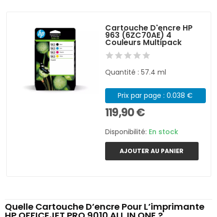
Cartouche D'encre HP
963 (6ZC70AE) 4
Couleurs Multipack
Quantité : 57.4 ml
Prix par page : 0.038 €
119,90 €
Disponibilité:
En stock
AJOUTER AU PANIER
Quelle Cartouche D’encre Pour L’imprimante
HP OFFICEJET PRO 9010 ALL IN ONE ?