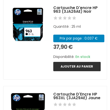
Cartouche D'encre HP
963 (3JA26AE) Noir
Quantité : 25 ml
Prix par page : 0.037 €
37,90 €
Disponibilité:
En stock
AJOUTER AU PANIER
Cartouche D'Encre HP
963XL (3JA29AE) Jaune