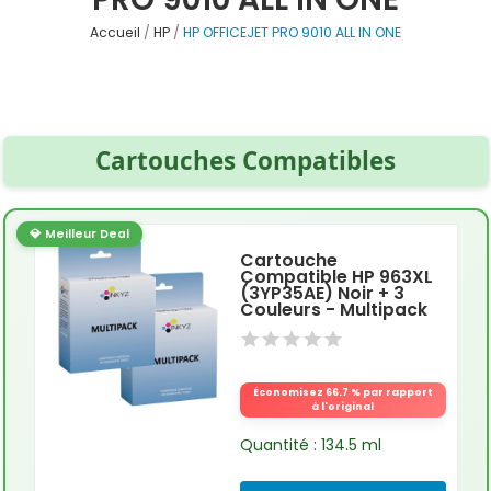
Accueil
HP
HP OFFICEJET PRO 9010 ALL IN ONE
Cartouches Compatibles
💎 Meilleur Deal
Cartouche
Compatible HP 963XL
(3YP35AE) Noir + 3
Couleurs - Multipack
Économisez 66.7 % par rapport
à l'original
Quantité : 134.5 ml