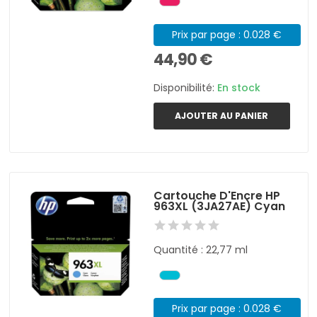
Prix par page : 0.028 €
44,90 €
Disponibilité:
En stock
AJOUTER AU PANIER
Cartouche D'Encre HP
963XL (3JA27AE) Cyan
Quantité : 22,77 ml
Prix par page : 0.028 €