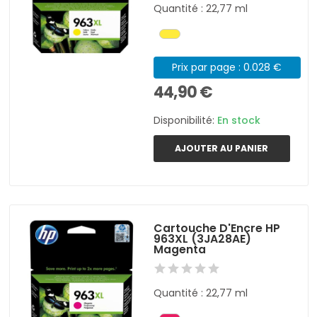
Quantité : 22,77 ml
Prix par page : 0.028 €
44,90 €
Disponibilité:
En stock
AJOUTER AU PANIER
Cartouche D'Encre HP
963XL (3JA28AE)
Magenta
Quantité : 22,77 ml