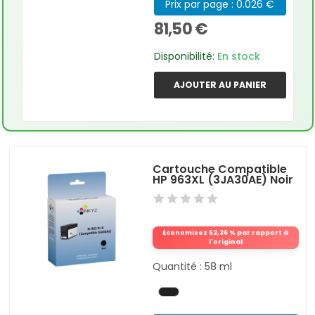
Prix par page : 0.026 €
81,50 €
Disponibilité:
En stock
AJOUTER AU PANIER
Cartouche Compatible
HP 963XL (3JA30AE) Noir
Économisez 62,36 % par rapport à
l'original
Quantité : 58 ml