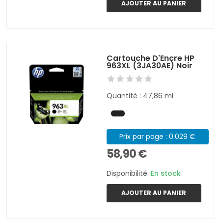
AJOUTER AU PANIER
Cartouche D'Encre HP
963XL (3JA30AE) Noir
Quantité : 47,86 ml
Prix par page : 0.029 €
58,90 €
Disponibilité:
En stock
AJOUTER AU PANIER