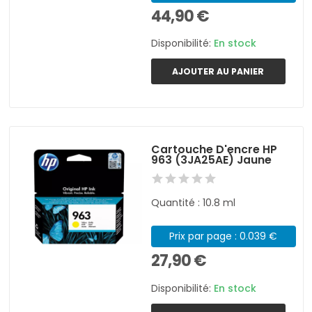
44,90 €
Disponibilité:
En stock
AJOUTER AU PANIER
Cartouche D'encre HP
963 (3JA25AE) Jaune
Quantité : 10.8 ml
Prix par page : 0.039 €
27,90 €
Disponibilité:
En stock