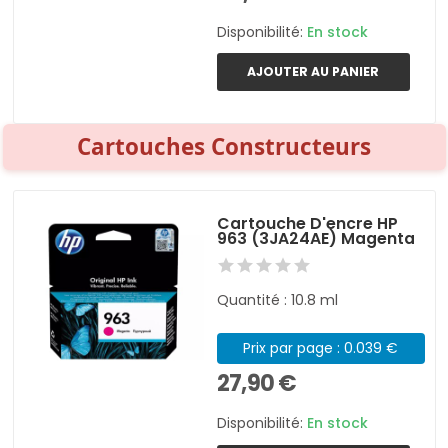
Disponibilité:
En stock
AJOUTER AU PANIER
Cartouches Constructeurs
Cartouche D'encre HP
963 (3JA24AE) Magenta
Quantité : 10.8 ml
Prix par page : 0.039 €
27,90 €
Disponibilité:
En stock