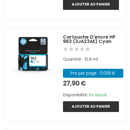
AJOUTER AU PANIER
Cartouche D'encre HP
963 (3JA23AE) Cyan
Quantité : 10.8 ml
Prix par page : 0.039 €
27,90 €
Disponibilité:
En stock
AJOUTER AU PANIER