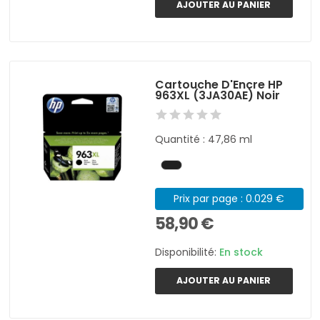
AJOUTER AU PANIER
Cartouche D'Encre HP
963XL (3JA30AE) Noir
Quantité : 47,86 ml
Prix par page : 0.029 €
58,90 €
Disponibilité:
En stock
AJOUTER AU PANIER