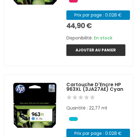
Prix par page : 0.028 €
44,90 €
Disponibilité:
En stock
AJOUTER AU PANIER
Cartouche D'Encre HP
963XL (3JA27AE) Cyan
Quantité : 22,77 ml
Prix par page : 0.028 €