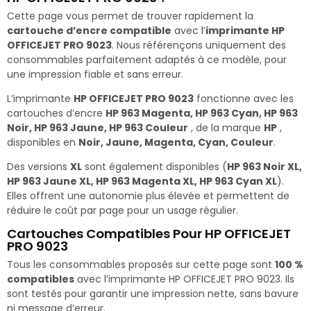
Cette page vous permet de trouver rapidement la
cartouche d’encre compatible
avec l’
imprimante HP
OFFICEJET PRO 9023
. Nous référençons uniquement des
consommables parfaitement adaptés à ce modèle, pour
une impression fiable et sans erreur.
L’imprimante
HP OFFICEJET PRO 9023
fonctionne avec les
cartouches d’encre
HP 963 Magenta, HP 963 Cyan, HP 963
Noir, HP 963 Jaune, HP 963 Couleur
, de la marque
HP
,
disponibles en
Noir, Jaune, Magenta, Cyan, Couleur
.
Des versions
XL
sont également disponibles (
HP 963 Noir XL,
HP 963 Jaune XL, HP 963 Magenta XL, HP 963 Cyan XL
).
Elles offrent une autonomie plus élevée et permettent de
réduire le coût par page pour un usage régulier.
Cartouches Compatibles Pour HP OFFICEJET
PRO 9023
Tous les consommables proposés sur cette page sont
100 %
compatibles
avec l’imprimante HP OFFICEJET PRO 9023. Ils
sont testés pour garantir une impression nette, sans bavure
ni message d’erreur.