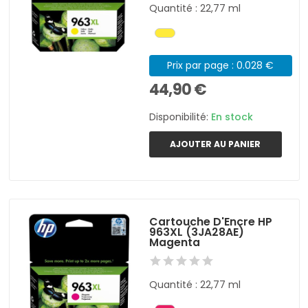
Quantité : 22,77 ml
Prix par page : 0.028 €
44,90 €
Disponibilité:
En stock
AJOUTER AU PANIER
Cartouche D'Encre HP
963XL (3JA28AE)
Magenta
Quantité : 22,77 ml