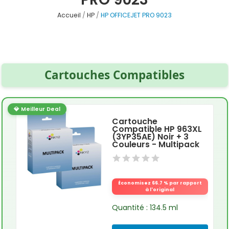
Accueil
HP
HP OFFICEJET PRO 9023
Cartouches Compatibles
💎 Meilleur Deal
Cartouche
Compatible HP 963XL
(3YP35AE) Noir + 3
Couleurs - Multipack
Économisez 66.7 % par rapport
à l'original
Quantité : 134.5 ml