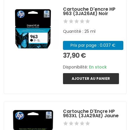
Cartouche D'encre HP
963 (3JA26AE) Noir
Quantité : 25 ml
Prix par page : 0.037 €
37,90 €
Disponibilité:
En stock
AJOUTER AU PANIER
Cartouche D'Encre HP
963XL (3JA29AE) Jaune