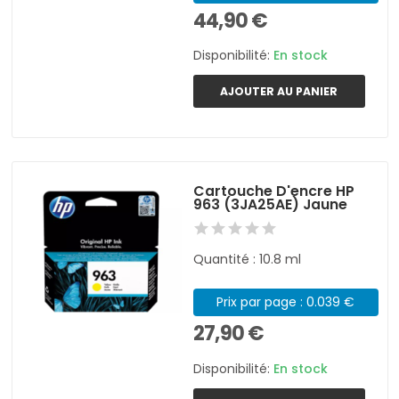
44,90 €
Disponibilité:
En stock
AJOUTER AU PANIER
Cartouche D'encre HP
963 (3JA25AE) Jaune
Quantité : 10.8 ml
Prix par page : 0.039 €
27,90 €
Disponibilité:
En stock