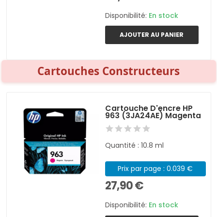
Disponibilité:
En stock
AJOUTER AU PANIER
Cartouches Constructeurs
Cartouche D'encre HP
963 (3JA24AE) Magenta
Quantité : 10.8 ml
Prix par page : 0.039 €
27,90 €
Disponibilité:
En stock