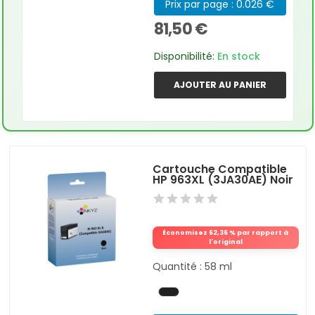
Prix par page : 0.026 €
81,50 €
Disponibilité:
En stock
AJOUTER AU PANIER
Cartouche Compatible
HP 963XL (3JA30AE) Noir
Économisez 62,36 % par rapport à
l'original
Quantité : 58 ml