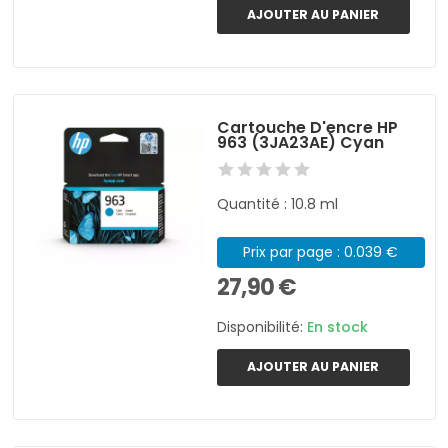
AJOUTER AU PANIER
Cartouche D'encre HP
963 (3JA23AE) Cyan
Quantité : 10.8 ml
Prix par page : 0.039 €
27,90 €
Disponibilité:
En stock
AJOUTER AU PANIER