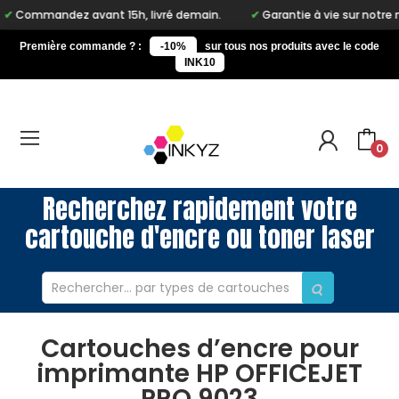
mmandez avant 15h, livré demain.
Garantie à vie sur notre marqu
Première commande ? :
-10%
sur tous nos produits avec le code
INK10
0
Recherchez rapidement votre
cartouche d'encre ou toner laser
Cartouches d’encre pour
imprimante HP OFFICEJET
PRO 9023