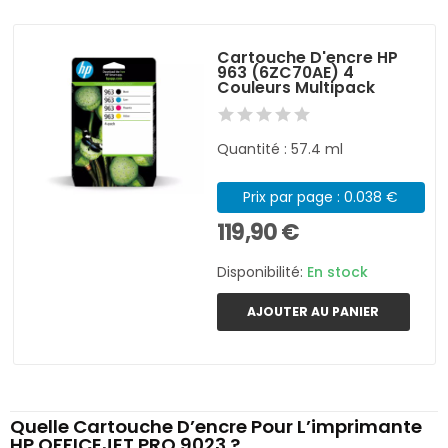
Cartouche D'encre HP
963 (6ZC70AE) 4
Couleurs Multipack
Quantité : 57.4 ml
Prix par page : 0.038 €
119,90 €
Disponibilité:
En stock
AJOUTER AU PANIER
Quelle Cartouche D’encre Pour L’imprimante
HP OFFICEJET PRO 9023 ?