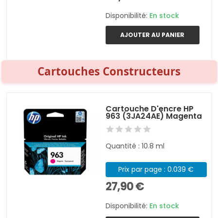
Disponibilité:
En stock
AJOUTER AU PANIER
Cartouches Constructeurs
Cartouche D'encre HP
963 (3JA24AE) Magenta
Quantité : 10.8 ml
Prix par page : 0.039 €
27,90 €
Disponibilité:
En stock