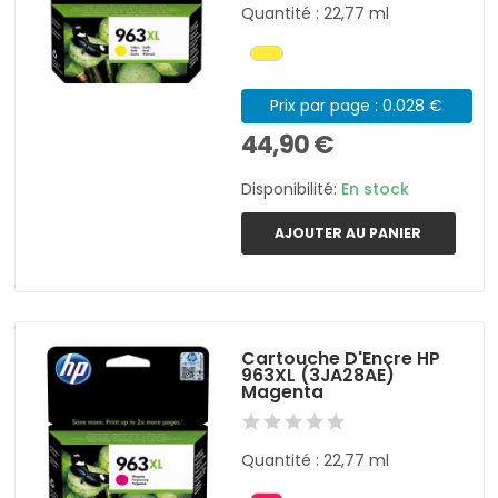
Quantité : 22,77 ml
Prix par page : 0.028 €
44,90 €
Disponibilité:
En stock
AJOUTER AU PANIER
Cartouche D'Encre HP
963XL (3JA28AE)
Magenta
Quantité : 22,77 ml