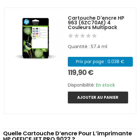
Cartouche D'encre HP
963 (6ZC70AE) 4
Couleurs Multipack
Quantité : 57.4 ml
Prix par page : 0.038 €
119,90 €
Disponibilité:
En stock
AJOUTER AU PANIER
Quelle Cartouche D’encre Pour L’imprimante
HP OFFICEJET PRO 9022 ?