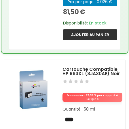
Prix par page : 0.026 €
81,50 €
Disponibilité:
En stock
AJOUTER AU PANIER
Cartouche Compatible
HP 963XL (3JA30AE) Noir
Économisez 62,36 % par rapport à
l'original
Quantité : 58 ml