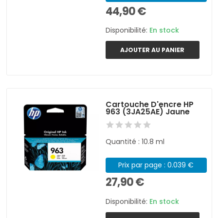
44,90 €
Disponibilité:
En stock
AJOUTER AU PANIER
Cartouche D'encre HP
963 (3JA25AE) Jaune
Quantité : 10.8 ml
Prix par page : 0.039 €
27,90 €
Disponibilité:
En stock