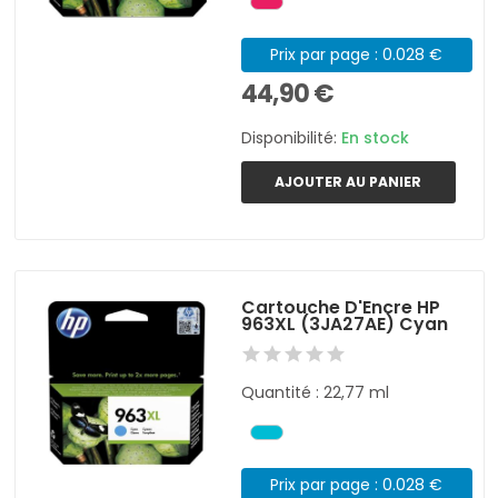
Prix par page : 0.028 €
44,90 €
Disponibilité:
En stock
AJOUTER AU PANIER
Cartouche D'Encre HP
963XL (3JA27AE) Cyan
Quantité : 22,77 ml
Prix par page : 0.028 €