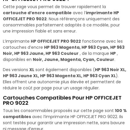
Cette page vous permet de trouver rapidement la
cartouche d’encre compatible
avec l’
imprimante HP
OFFICEJET PRO 9022
. Nous référençons uniquement des
consommables parfaitement adaptés à ce modèle, pour
une impression fiable et sans erreur.
L’imprimante
HP OFFICEJET PRO 9022
fonctionne avec les
cartouches d’encre
HP 963 Magenta, HP 963 Cyan, HP 963
Noir, HP 963 Jaune, HP 963 Couleur
, de la marque
HP
,
disponibles en
Noir, Jaune, Magenta, Cyan, Couleur
.
Des versions
XL
sont également disponibles (
HP 963 Noir XL,
HP 963 Jaune XL, HP 963 Magenta XL, HP 963 Cyan XL
).
Elles offrent une autonomie plus élevée et permettent de
réduire le coût par page pour un usage régulier.
Cartouches Compatibles Pour HP OFFICEJET
PRO 9022
Tous les consommables proposés sur cette page sont
100 %
compatibles
avec l’imprimante HP OFFICEJET PRO 9022. Ils
sont testés pour garantir une impression nette, sans bavure
ni message d’erreur.