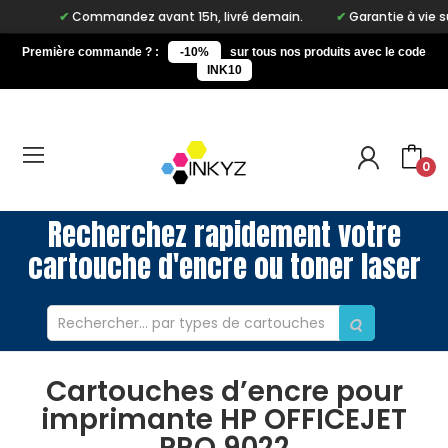
Commandez avant 15h, livré demain.
Garantie à vie sur no
Première commande ? :
-10%
sur tous nos produits avec le code
INK10
0
Recherchez rapidement votre
cartouche d'encre ou toner laser
Cartouches d’encre pour
imprimante HP OFFICEJET
PRO 9022