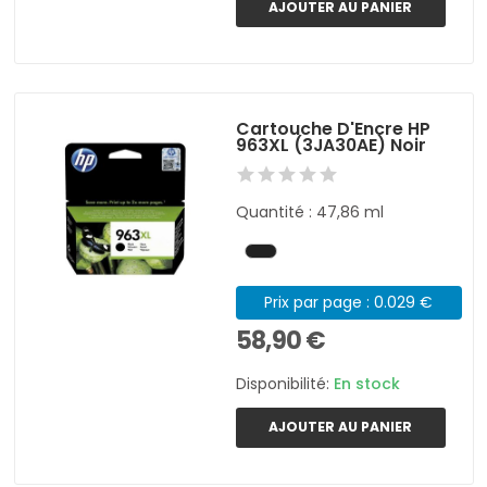
AJOUTER AU PANIER
Cartouche D'Encre HP
963XL (3JA30AE) Noir
Quantité : 47,86 ml
Prix par page : 0.029 €
58,90 €
Disponibilité:
En stock
AJOUTER AU PANIER