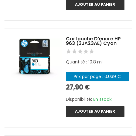
AJOUTER AU PANIER
Cartouche D'encre HP
963 (3JA23AE) Cyan
Quantité : 10.8 ml
Prix par page : 0.039 €
27,90 €
Disponibilité:
En stock
AJOUTER AU PANIER