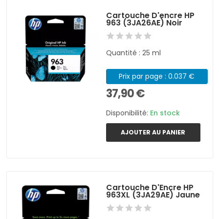
Cartouche D'encre HP
963 (3JA26AE) Noir
Quantité : 25 ml
Prix par page : 0.037 €
37,90 €
Disponibilité:
En stock
AJOUTER AU PANIER
Cartouche D'Encre HP
963XL (3JA29AE) Jaune