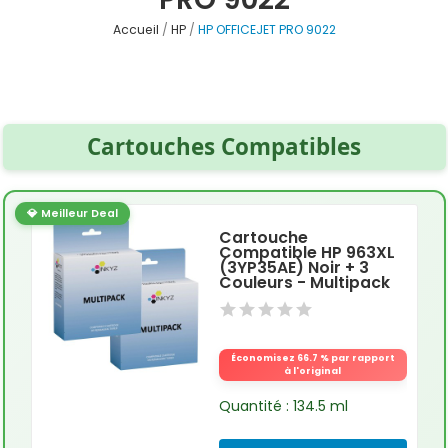
Accueil
HP
HP OFFICEJET PRO 9022
Cartouches Compatibles
💎 Meilleur Deal
Cartouche
Compatible HP 963XL
(3YP35AE) Noir + 3
Couleurs - Multipack
Économisez 66.7 % par rapport
à l'original
Quantité : 134.5 ml