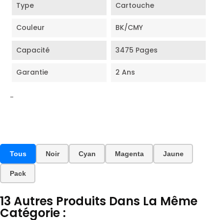
Type
Cartouche
Couleur
BK/CMY
Capacité
3475 Pages
Garantie
2 Ans
-
Tous
Noir
Cyan
Magenta
Jaune
Pack
13 Autres Produits Dans La Même
Catégorie :