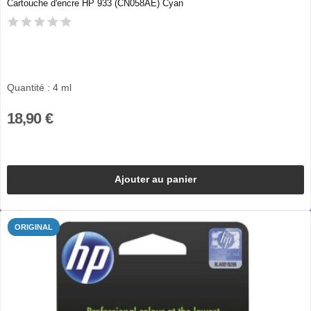
Cartouche d'encre HP 933 (CN058AE) Cyan
Quantité : 4 ml
18,90 €
Ajouter au panier
ORIGINAL