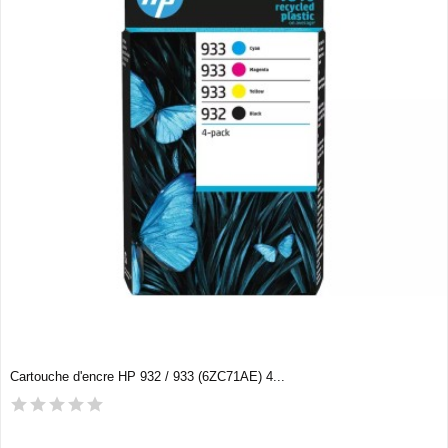
Cartouche d'encre HP 932 / 933 (6ZC71AE) 4...