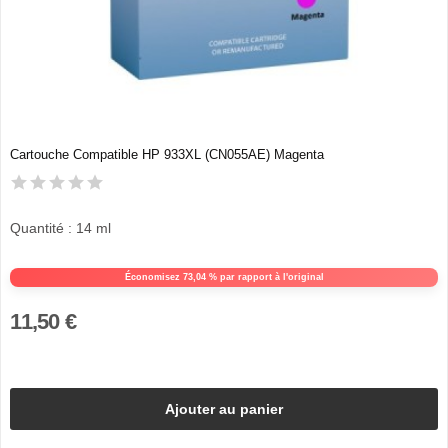
Cartouche Compatible HP 933XL (CN055AE) Magenta
Quantité : 14 ml
Économisez 73,04 % par rapport à l'original
11,50 €
Ajouter au panier