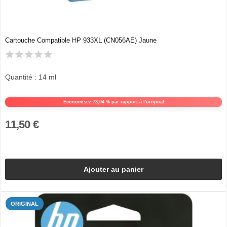
Cartouche Compatible HP 933XL (CN056AE) Jaune
Quantité : 14 ml
Économisez 73,04 % par rapport à l'original
11,50 €
Ajouter au panier
ORIGINAL