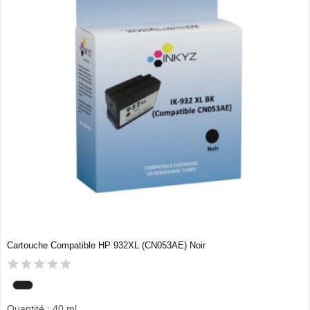
Cartouche Compatible HP 932XL (CN053AE) Noir
Quantité : 40 ml