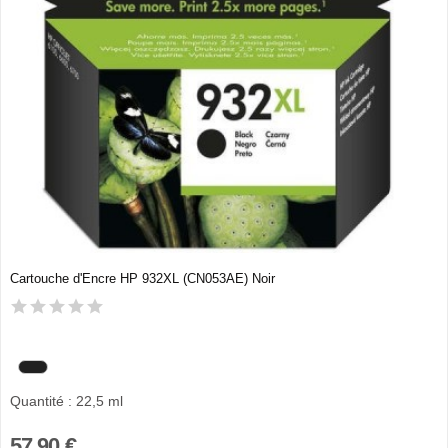
Cartouche d'Encre HP 932XL (CN053AE) Noir
Quantité : 22,5 ml
57,90 €