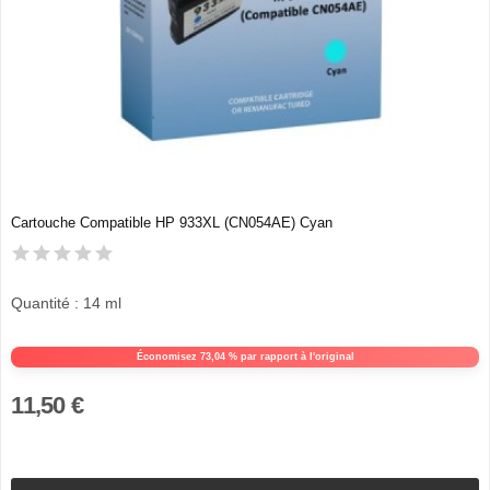
Cartouche Compatible HP 933XL (CN054AE) Cyan
Quantité : 14 ml
Économisez 73,04 % par rapport à l'original
11,50 €