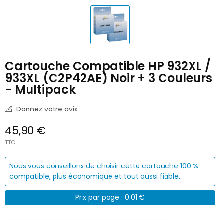
Cartouche Compatible HP 932XL /
933XL (C2P42AE) Noir + 3 Couleurs
- Multipack
Donnez votre avis
45,90 €
TTC
Nous vous conseillons de choisir cette cartouche 100 %
compatible, plus économique et tout aussi fiable.
Prix par page : 0.01 €