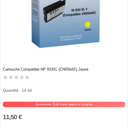
Cartouche Compatible HP 933XL (CN056AE) Jaune
Quantité : 14 ml
Économisez 73,04 % par rapport à l'original
11,50 €