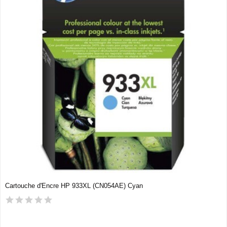
Cartouche d'Encre HP 933XL (CN054AE) Cyan