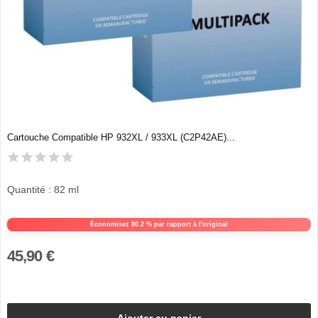
Cartouche Compatible HP 932XL / 933XL (C2P42AE)...
Quantité : 82 ml
Économisez 80.2 % par rapport à l'original
45,90 €
Ajouter au panier