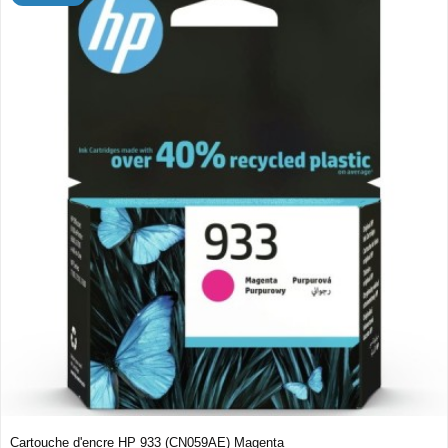
Cartouche d'encre HP 933 (CN059AE) Magenta