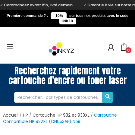
avant 15h, livré demain.
Garantie à vie sur notre marque Inkyz
Première commande ? :
-10%
sur tous nos produits avec le code
INK10
0
Recherchez rapidement votre
cartouche d'encre ou toner laser
Accueil
HP
Cartouche HP 932 et 933XL
Cartouche
Compatible HP 932XL (CN053AE) Noir