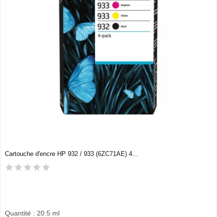
Cartouche d'encre HP 932 / 933 (6ZC71AE) 4...
Quantité : 20.5 ml