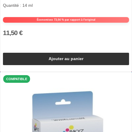
Quantité : 14 ml
Économisez 73,04 % par rapport à l'original
11,50 €
Ajouter au panier
COMPATIBLE