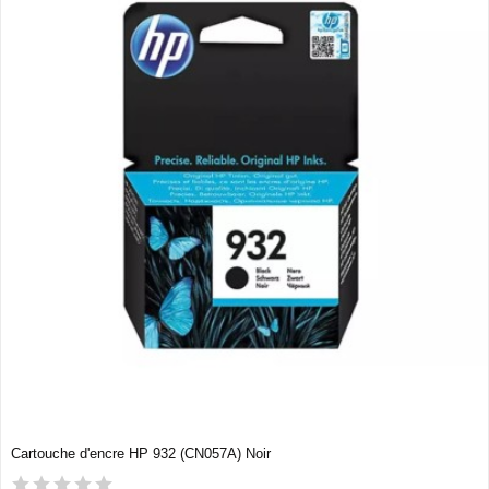
Cartouche d'encre HP 932 (CN057A) Noir