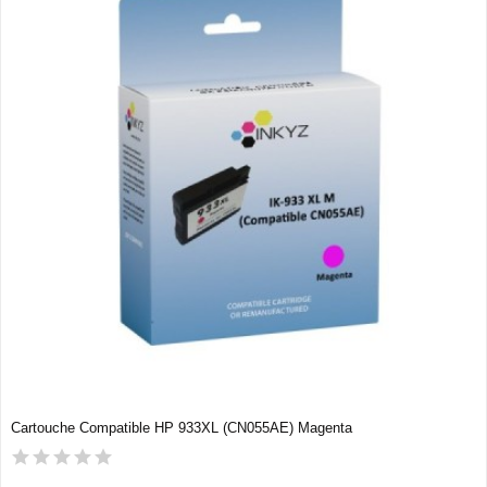
Cartouche Compatible HP 933XL (CN055AE) Magenta