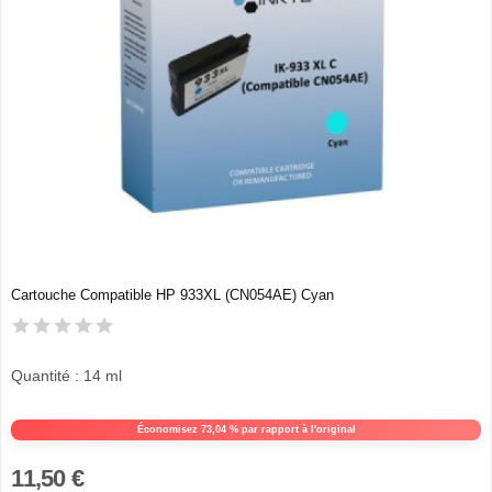
Cartouche Compatible HP 933XL (CN054AE) Cyan
Quantité : 14 ml
Économisez 73,04 % par rapport à l'original
11,50 €