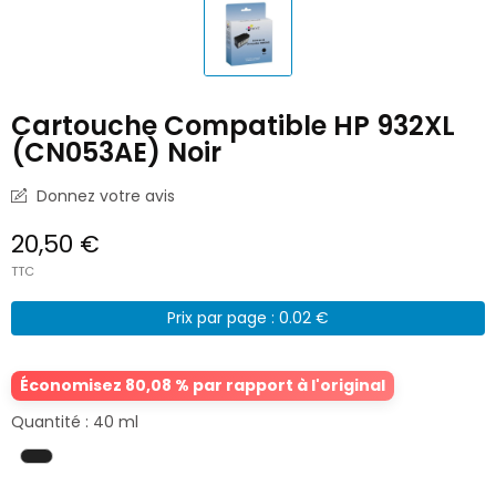
Cartouche Compatible HP 932XL
(CN053AE) Noir
Donnez votre avis
20,50 €
TTC
Prix par page : 0.02 €
Économisez 80,08 % par rapport à l'original
Quantité : 40 ml