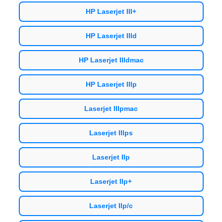
HP Laserjet III+
HP Laserjet IIId
HP Laserjet IIIdmac
HP Laserjet IIIp
Laserjet IIIpmac
Laserjet IIIps
Laserjet IIp
Laserjet IIp+
Laserjet IIp/c