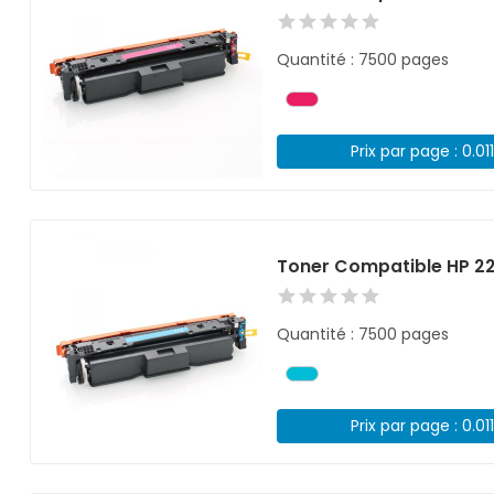
Quantité : 7500 pages
Prix par page : 0.01
Toner Compatible HP 2
Quantité : 7500 pages
Prix par page : 0.01