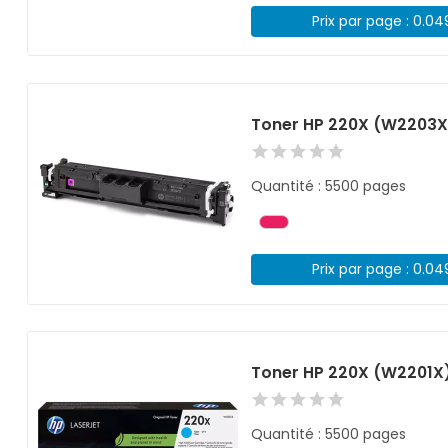
Prix par page : 0.0
Toner HP 220X (W2203
Quantité : 5500 pages
Prix par page : 0.0
Toner HP 220X (W2201X
Quantité : 5500 pages