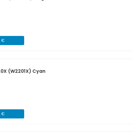
1 €
20X (W2201X) Cyan
1 €