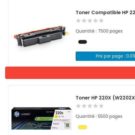
Toner Compatible HP 2
Quantité : 7500 pages
Prix par page : 0.01
Toner HP 220X (W2202X
Quantité : 5500 pages