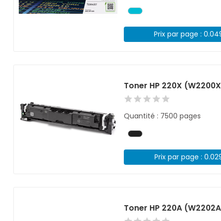
Prix par page : 0.0
Toner HP 220X (W2200X
Quantité : 7500 pages
Prix par page : 0.02
Toner HP 220A (W2202A