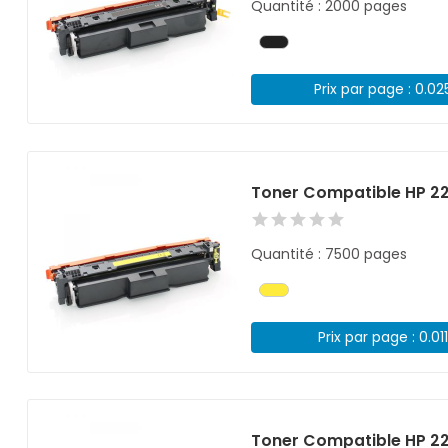
Quantité : 2000 pages
Prix par page : 0.02
Toner Compatible HP 2
Quantité : 7500 pages
Prix par page : 0.01
Toner Compatible HP 