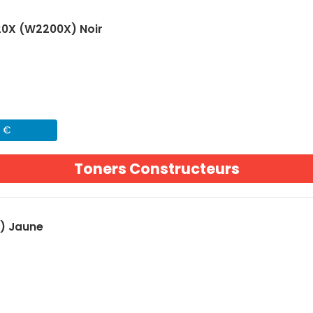
20X (W2200X) Noir
1 €
Toners Constructeurs
) Jaune