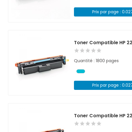
Prix par page : 0.02
Toner Compatible HP 2
Quantité : 1800 pages
Prix par page : 0.02
Toner Compatible HP 2