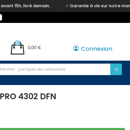
ivré demain.
Garantie à vie sur notre marque Inkyz
0
0,00 €
Connexion
 PRO 4302 DFN