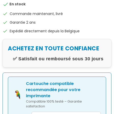

En stock
check
Commande maintenant, livré
check
Garantie 2 ans
check
Expédié directement depuis la Belgique
ACHETEZ EN TOUTE CONFIANCE
✅ Satisfait ou remboursé sous 30 jours
Cartouche compatible
recommandée pour votre
imprimante
Compatible 100% testé – Garantie
satisfaction