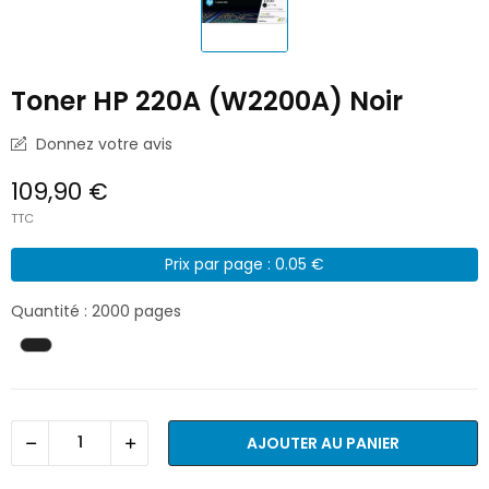
Toner HP 220A (W2200A) Noir
Donnez votre avis
109,90 €
TTC
Prix par page : 0.05 €
Quantité : 2000 pages
AJOUTER AU PANIER