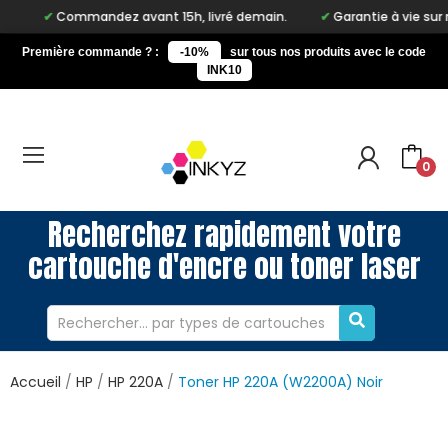
Commandez avant 15h, livré demain.
Garantie à vie sur notre
Première commande ? :
-10%
sur tous nos produits avec le code
INK10
0
Recherchez rapidement votre
cartouche d'encre ou toner laser
Accueil
HP
HP 220A
Toner HP 220A (W2200A) Noir