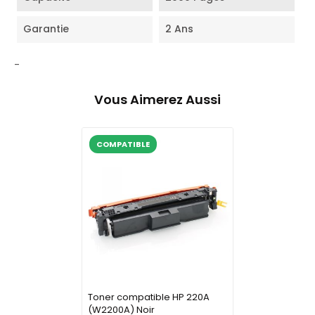
Garantie
2 Ans
-
Vous Aimerez Aussi
COMPATIBLE
Toner compatible HP 220A
(W2200A) Noir