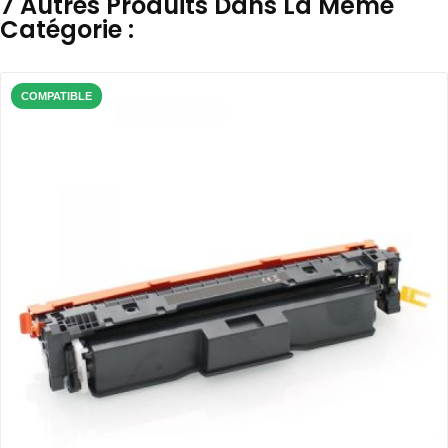
7 Autres Produits Dans La Même
Catégorie :
COMPATIBLE