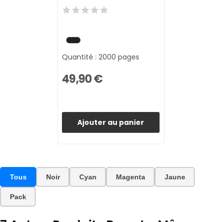
Quantité : 2000 pages
49,90 €
Ajouter au panier
Tous
Noir
Cyan
Magenta
Jaune
Pack