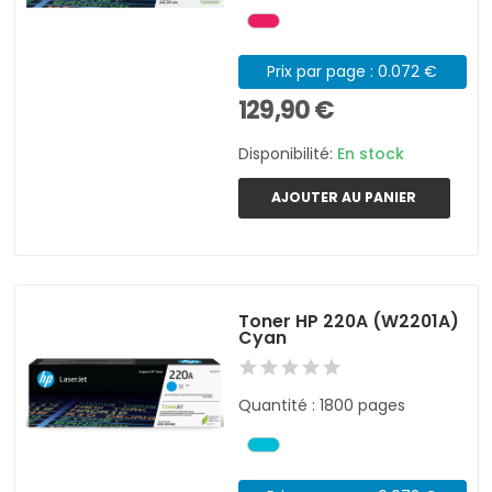
Prix par page : 0.072 €
129,90 €
Disponibilité:
En stock
AJOUTER AU PANIER
Toner HP 220A (W2201A)
Cyan
Quantité : 1800 pages