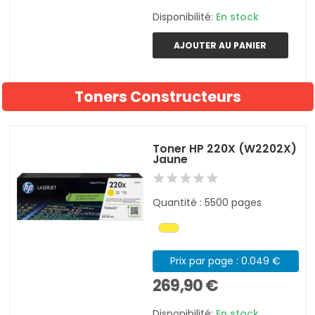
Disponibilité:
En stock
AJOUTER AU PANIER
Toners Constructeurs
Toner HP 220X (W2202X)
Jaune
Quantité : 5500 pages
Prix par page : 0.049 €
269,90 €
Disponibilité:
En stock