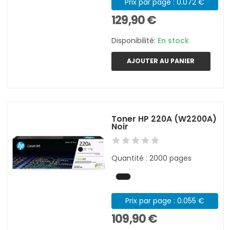
Prix par page : 0.072 €
129,90 €
Disponibilité:
En stock
AJOUTER AU PANIER
Toner HP 220A (W2200A)
Noir
Quantité : 2000 pages
Prix par page : 0.055 €
109,90 €