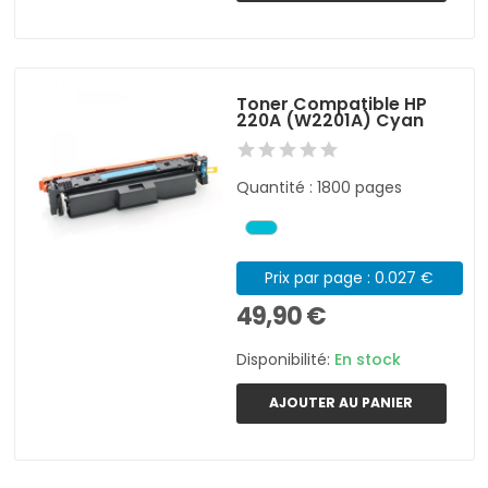
Toner Compatible HP
220A (W2201A) Cyan
Quantité : 1800 pages
Prix par page : 0.027 €
49,90 €
Disponibilité:
En stock
AJOUTER AU PANIER