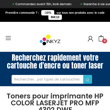
Commandez avant 15h, livré demain.
Garantie à vie sur notr
Première commande ? :
-10%
sur tous nos produits avec le code
INK10
0
Recherchez rapidement votre
cartouche d'encre ou toner laser
Toners pour imprimante HP
COLOR LASERJET PRO MFP
4302 DWE