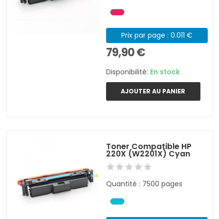
Prix par page : 0.011 €
79,90 €
Disponibilité:
En stock
AJOUTER AU PANIER
Toner Compatible HP
220X (W2201X) Cyan
Quantité : 7500 pages