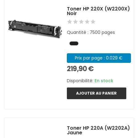
Toner HP 220X (W2200X)
Noir
Quantité : 7500 pages
Prix par page : 0.029 €
219,90 €
Disponibilité:
En stock
AJOUTER AU PANIER
Toner HP 220A (W2202A)
Jaune