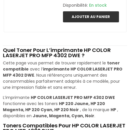
Disponibilité:
En stock
AJOUTER AU PANIER
Quel Toner Pour L’imprimante HP COLOR
LASERJET PRO MFP 4302 DWE ?
Cette page vous permet de trouver rapidement le
toner
compatible
avec l’
imprimante HP COLOR LASERJET PRO
MFP 4302 DWE
. Nous référençons uniquement des
consommables parfaitement adaptés à ce modèle, pour
une impression fiable et sans erreur.
L’imprimante
HP COLOR LASERJET PRO MFP 4302 DWE
fonctionne avec les toners
HP 220 Jaune, HP 220
Magenta, HP 220 Cyan, HP 220 Noir
, de la marque
HP
,
disponibles en
Jaune, Magenta, Cyan, Noir
.
Toners Compatibles Pour HP COLOR LASERJET