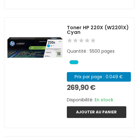
Toner HP 220X (W2201X)
Cyan
Quantité : 5500 pages
Prix par page : 0.049 €
269,90 €
Disponibilité:
En stock
AJOUTER AU PANIER