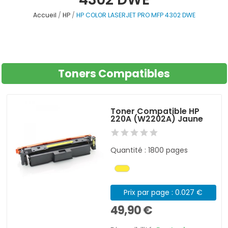
Accueil
HP
HP COLOR LASERJET PRO MFP 4302 DWE
Toners Compatibles
Toner Compatible HP
220A (W2202A) Jaune
Quantité : 1800 pages
Prix par page : 0.027 €
49,90 €