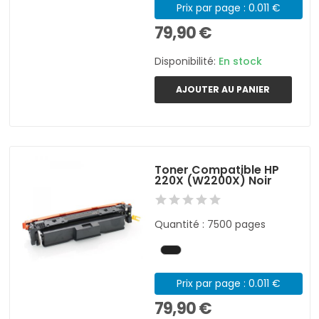
Prix par page : 0.011 €
79,90 €
Disponibilité:
En stock
AJOUTER AU PANIER
Toner Compatible HP
220X (W2200X) Noir
Quantité : 7500 pages
Prix par page : 0.011 €
79,90 €