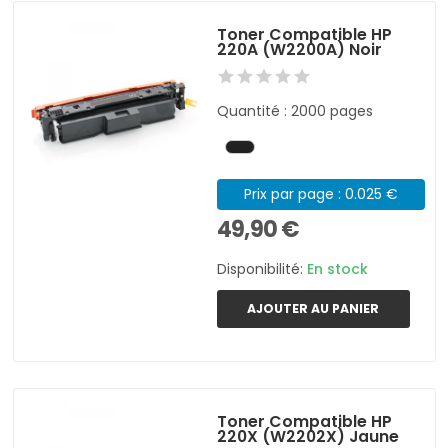
Toner Compatible HP
220A (W2200A) Noir
Quantité : 2000 pages
Prix par page : 0.025 €
49,90 €
Disponibilité:
En stock
AJOUTER AU PANIER
Toner Compatible HP
220X (W2202X) Jaune