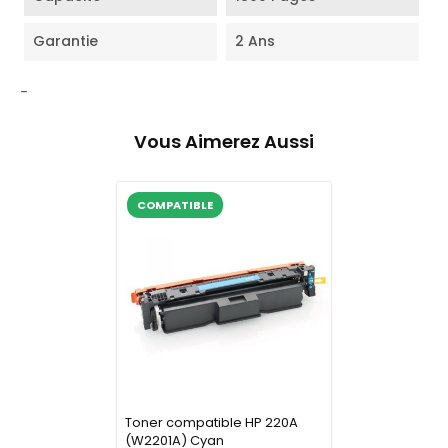
Garantie
2 Ans
-
Vous Aimerez Aussi
COMPATIBLE
Toner compatible HP 220A
(W2201A) Cyan