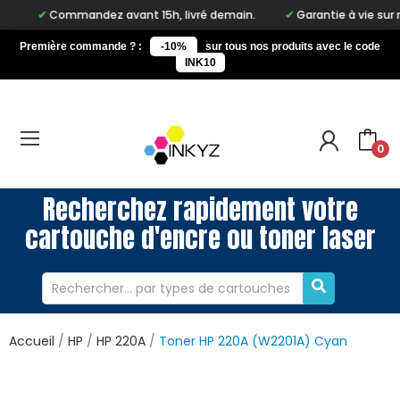
Commandez avant 15h, livré demain.
Garantie à vie sur notre m
Première commande ? :
-10%
sur tous nos produits avec le code
INK10
0
Recherchez rapidement votre
cartouche d'encre ou toner laser
Accueil
HP
HP 220A
Toner HP 220A (W2201A) Cyan