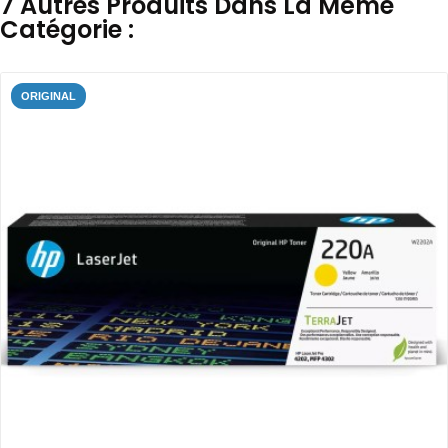
7 Autres Produits Dans La Même
Catégorie :
ORIGINAL