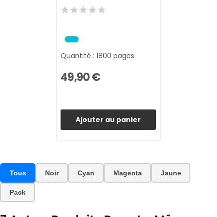
Quantité : 1800 pages
49,90 €
Ajouter au panier
Tous
Noir
Cyan
Magenta
Jaune
Pack