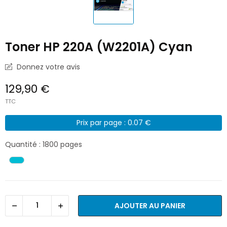
Toner HP 220A (W2201A) Cyan
Donnez votre avis
129,90 €
TTC
Prix par page : 0.07 €
Quantité : 1800 pages
AJOUTER AU PANIER