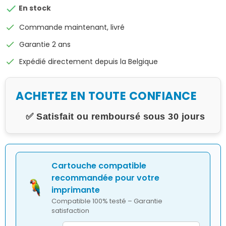

En stock
check
Commande maintenant, livré
check
Garantie 2 ans
check
Expédié directement depuis la Belgique
ACHETEZ EN TOUTE CONFIANCE
✅ Satisfait ou remboursé sous 30 jours
Cartouche compatible
recommandée pour votre
imprimante
Compatible 100% testé – Garantie
satisfaction