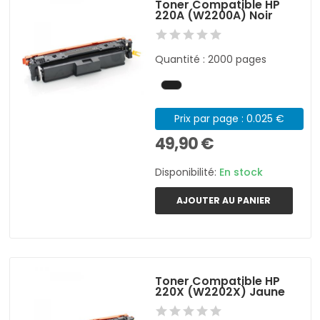
Toner Compatible HP
220A (W2200A) Noir
Quantité : 2000 pages
Prix par page : 0.025 €
49,90 €
Disponibilité:
En stock
AJOUTER AU PANIER
Toner Compatible HP
220X (W2202X) Jaune