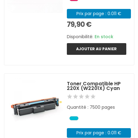
Prix par page : 0.011 €
79,90 €
Disponibilité:
En stock
AJOUTER AU PANIER
Toner Compatible HP
220X (W2201X) Cyan
Quantité : 7500 pages
Prix par page : 0.011 €