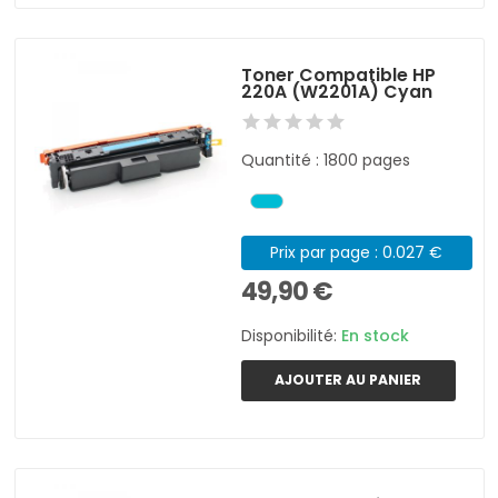
Toner Compatible HP
220A (W2201A) Cyan
Quantité : 1800 pages
Prix par page : 0.027 €
49,90 €
Disponibilité:
En stock
AJOUTER AU PANIER