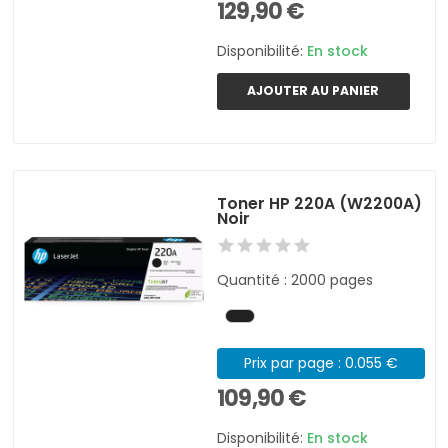
129,90 €
Disponibilité:
En stock
AJOUTER AU PANIER
Toner HP 220A (W2200A)
Noir
Quantité : 2000 pages
Prix par page : 0.055 €
109,90 €
Disponibilité:
En stock