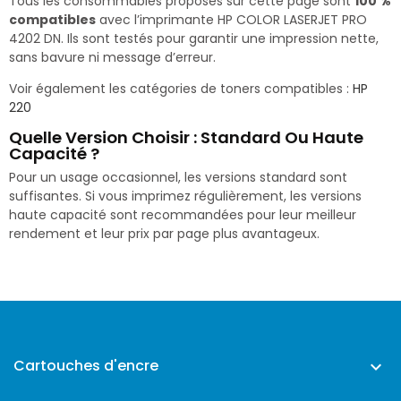
Tous les consommables proposés sur cette page sont
100 %
compatibles
avec l’imprimante HP COLOR LASERJET PRO
4202 DN. Ils sont testés pour garantir une impression nette,
sans bavure ni message d’erreur.
Voir également les catégories de toners compatibles :
HP
220
Quelle Version Choisir : Standard Ou Haute
Capacité ?
Pour un usage occasionnel, les versions standard sont
suffisantes. Si vous imprimez régulièrement, les versions
haute capacité sont recommandées pour leur meilleur
rendement et leur prix par page plus avantageux.
Cartouches d'encre
