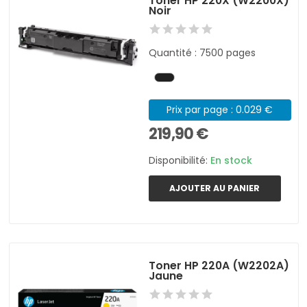
Toner HP 220X (W2200X)
Noir
Quantité : 7500 pages
Prix par page : 0.029 €
219,90 €
Disponibilité:
En stock
AJOUTER AU PANIER
Toner HP 220A (W2202A)
Jaune