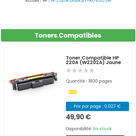
Accueil
HP
HP COLOR LASERJET PRO 4202 DN
Toners Compatibles
Toner Compatible HP
220A (W2202A) Jaune
Quantité : 1800 pages
Prix par page : 0.027 €
49,90 €
Disponibilité:
En stock