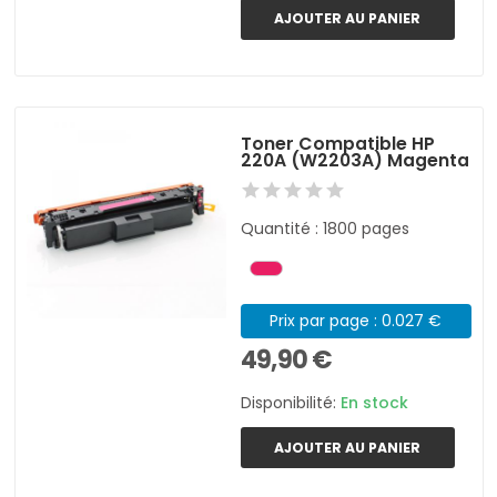
AJOUTER AU PANIER
Toner Compatible HP
220A (W2203A) Magenta
Quantité : 1800 pages
Prix par page : 0.027 €
49,90 €
Disponibilité:
En stock
AJOUTER AU PANIER