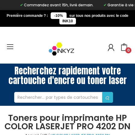
Commandez avant 15h, livré demain.
Garantie à vie sur n
Première commande ? :
-10%
sur tous nos produits avec le code
INK10
0
Recherchez rapidement votre
cartouche d'encre ou toner laser
Toners pour imprimante HP
COLOR LASERJET PRO 4202 DN