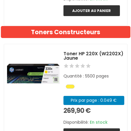
AJOUTER AU PANIER
Toners Constructeurs
Toner HP 220X (W2202X)
Jaune
Quantité : 5500 pages
Prix par page : 0.049 €
269,90 €
Disponibilité:
En stock