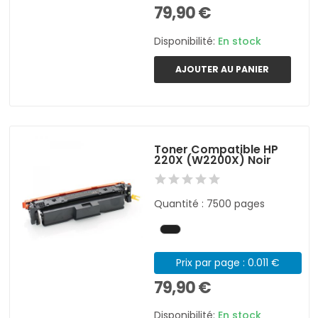
79,90 €
Disponibilité:
En stock
AJOUTER AU PANIER
Toner Compatible HP
220X (W2200X) Noir
Quantité : 7500 pages
Prix par page : 0.011 €
79,90 €
Disponibilité:
En stock