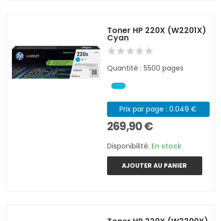
Toner HP 220X (W2201X)
Cyan
Quantité : 5500 pages
Prix par page : 0.049 €
269,90 €
Disponibilité:
En stock
AJOUTER AU PANIER