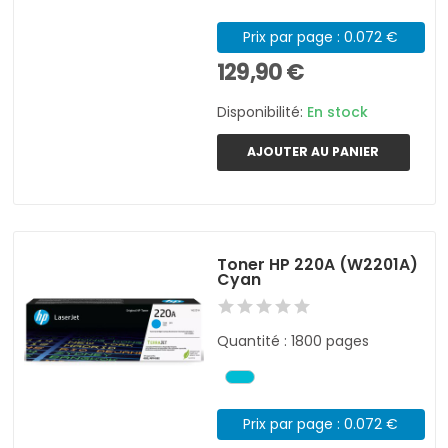
Prix par page : 0.072 €
129,90 €
Disponibilité:
En stock
AJOUTER AU PANIER
Toner HP 220A (W2201A)
Cyan
Quantité : 1800 pages
Prix par page : 0.072 €