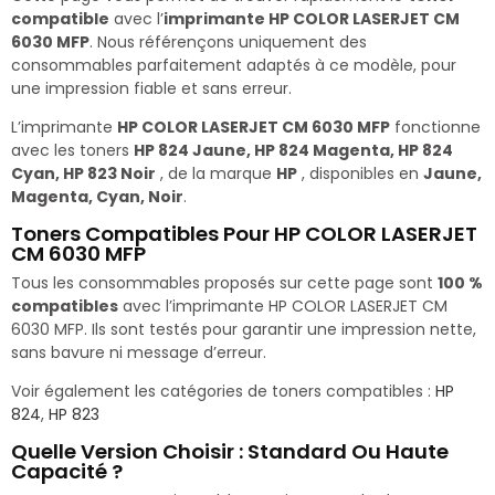
compatible
avec l’
imprimante HP COLOR LASERJET CM
6030 MFP
. Nous référençons uniquement des
consommables parfaitement adaptés à ce modèle, pour
une impression fiable et sans erreur.
L’imprimante
HP COLOR LASERJET CM 6030 MFP
fonctionne
avec les toners
HP 824 Jaune, HP 824 Magenta, HP 824
Cyan, HP 823 Noir
, de la marque
HP
, disponibles en
Jaune,
Magenta, Cyan, Noir
.
Toners Compatibles Pour HP COLOR LASERJET
CM 6030 MFP
Tous les consommables proposés sur cette page sont
100 %
compatibles
avec l’imprimante HP COLOR LASERJET CM
6030 MFP. Ils sont testés pour garantir une impression nette,
sans bavure ni message d’erreur.
Voir également les catégories de toners compatibles :
HP
824
,
HP 823
Quelle Version Choisir : Standard Ou Haute
Capacité ?