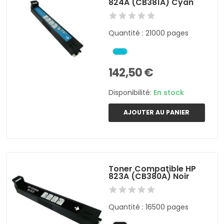
824A (CB381A) Cyan
Quantité : 21000 pages
142,50 €
Disponibilité:
En stock
AJOUTER AU PANIER
Toner Compatible HP
823A (CB380A) Noir
Quantité : 16500 pages