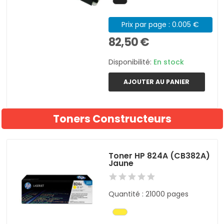
Prix par page : 0.005 €
82,50 €
Disponibilité:
En stock
AJOUTER AU PANIER
Toners Constructeurs
Toner HP 824A (CB382A)
Jaune
Quantité : 21000 pages