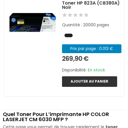
Toner HP 823A (CB380A)
Noir
Quantité : 20000 pages
Prix par page : 0.013 €
269,90 €
Disponibilité:
En stock
AJOUTER AU PANIER
Quel Toner Pour L’imprimante HP COLOR
LASERJET CM 6030 MFP ?
Cette page vous permet de trouver rapidement le
toner