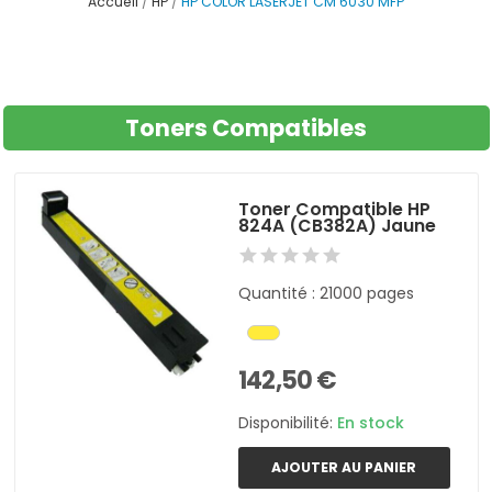
Accueil
HP
HP COLOR LASERJET CM 6030 MFP
Toners Compatibles
Toner Compatible HP
824A (CB382A) Jaune
Quantité : 21000 pages
142,50 €
Disponibilité:
En stock
AJOUTER AU PANIER