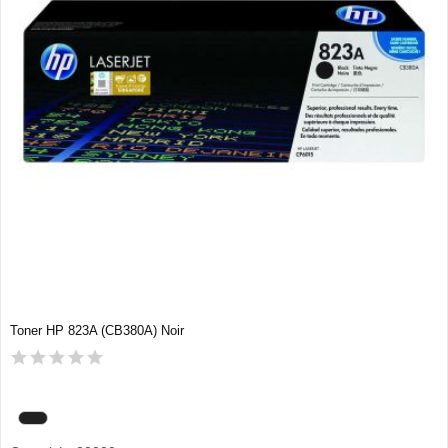
Toner HP 823A (CB380A) Noir