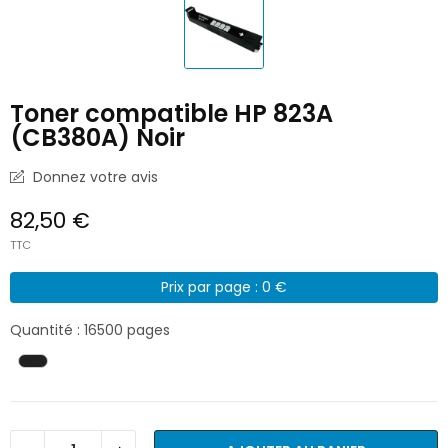
Toner compatible HP 823A
(CB380A) Noir
Donnez votre avis
82,50 €
TTC
Prix par page : 0 €
Quantité : 16500 pages