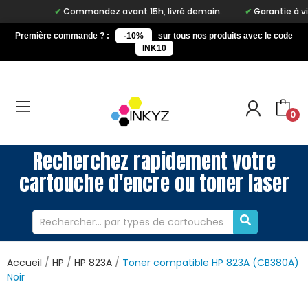
Commandez avant 15h, livré demain.
Garantie à vie 
Première commande ? :
-10%
sur tous nos produits avec le code
INK10
0
Recherchez rapidement votre
cartouche d'encre ou toner laser
Accueil
HP
HP 823A
Toner compatible HP 823A (CB380A)
Noir