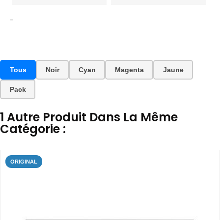
-
Tous
Noir
Cyan
Magenta
Jaune
Pack
1 Autre Produit Dans La Même
Catégorie :
ORIGINAL