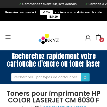
Commandez avant 15h, livré demain.
Garantie à vie 
Première commande ? :
-10%
sur tous nos produits avec le code
INK10
0
Recherchez rapidement votre
cartouche d'encre ou toner laser
Toners pour imprimante HP
COLOR LASERJET CM 6030 F