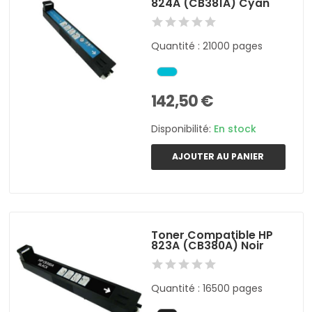
824A (CB381A) Cyan
Quantité : 21000 pages
142,50 €
Disponibilité:
En stock
AJOUTER AU PANIER
Toner Compatible HP
823A (CB380A) Noir
Quantité : 16500 pages