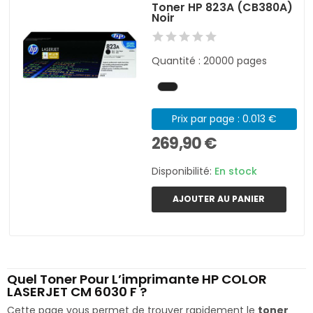
Toner HP 823A (CB380A)
Noir
Quantité : 20000 pages
Prix par page : 0.013 €
269,90 €
Disponibilité:
En stock
AJOUTER AU PANIER
Quel Toner Pour L’imprimante HP COLOR
LASERJET CM 6030 F ?
Cette page vous permet de trouver rapidement le
toner