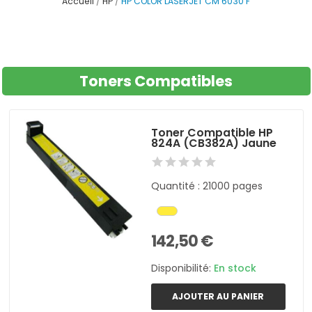
Accueil
HP
HP COLOR LASERJET CM 6030 F
Toners Compatibles
Toner Compatible HP
824A (CB382A) Jaune
Quantité : 21000 pages
142,50 €
Disponibilité:
En stock
AJOUTER AU PANIER