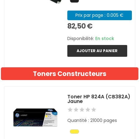
Prix par page : 0.005 €
82,50 €
Disponibilité:
En stock
AJOUTER AU PANIER
Toners Constructeurs
Toner HP 824A (CB382A)
Jaune
Quantité : 21000 pages