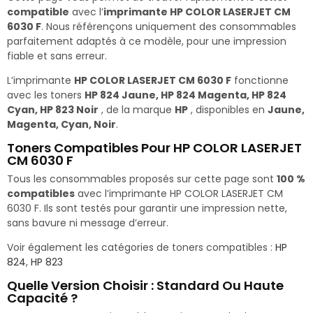
compatible
avec l’
imprimante HP COLOR LASERJET CM
6030 F
. Nous référençons uniquement des consommables
parfaitement adaptés à ce modèle, pour une impression
fiable et sans erreur.
L’imprimante
HP COLOR LASERJET CM 6030 F
fonctionne
avec les toners
HP 824 Jaune, HP 824 Magenta, HP 824
Cyan, HP 823 Noir
, de la marque
HP
, disponibles en
Jaune,
Magenta, Cyan, Noir
.
Toners Compatibles Pour HP COLOR LASERJET
CM 6030 F
Tous les consommables proposés sur cette page sont
100 %
compatibles
avec l’imprimante HP COLOR LASERJET CM
6030 F. Ils sont testés pour garantir une impression nette,
sans bavure ni message d’erreur.
Voir également les catégories de toners compatibles :
HP
824
,
HP 823
Quelle Version Choisir : Standard Ou Haute
Capacité ?