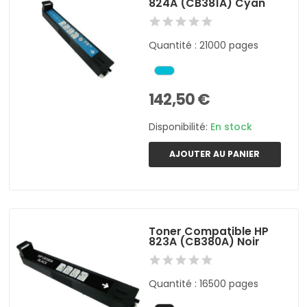
824A (CB381A) Cyan
Quantité : 21000 pages
142,50 €
Disponibilité:
En stock
AJOUTER AU PANIER
Toner Compatible HP
823A (CB380A) Noir
Quantité : 16500 pages