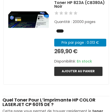
Toner HP 823A (CB380A)
Noir
Quantité : 20000 pages
Prix par page : 0.013 €
269,90 €
Disponibilité:
En stock
AJOUTER AU PANIER
Quel Toner Pour L’imprimante HP COLOR
LASERJET CP 6015 DE ?
Cette page vous permet de trouver rapidement le
toner