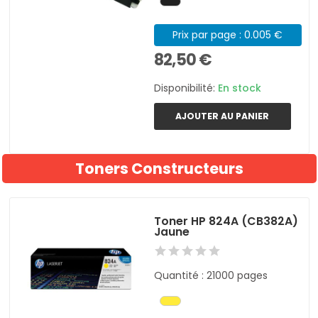
Prix par page : 0.005 €
82,50 €
Disponibilité:
En stock
AJOUTER AU PANIER
Toners Constructeurs
Toner HP 824A (CB382A)
Jaune
Quantité : 21000 pages