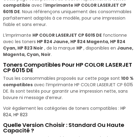
compatible
avec l’
imprimante HP COLOR LASERJET CP
6015 DE
. Nous référençons uniquement des consommables
parfaitement adaptés à ce modèle, pour une impression
fiable et sans erreur.
L’imprimante
HP COLOR LASERJET CP 6015 DE
fonctionne
avec les toners
HP 824 Jaune, HP 824 Magenta, HP 824
Cyan, HP 823 Noir
, de la marque
HP
, disponibles en
Jaune,
Magenta, Cyan, Noir
.
Toners Compatibles Pour HP COLOR LASERJET
CP 6015 DE
Tous les consommables proposés sur cette page sont
100 %
compatibles
avec l’imprimante HP COLOR LASERJET CP 6015
DE. Ils sont testés pour garantir une impression nette, sans
bavure ni message d’erreur.
Voir également les catégories de toners compatibles :
HP
824
,
HP 823
Quelle Version Choisir : Standard Ou Haute
Capacité ?