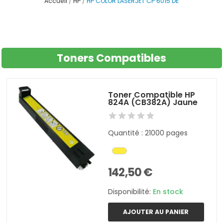
Accueil
HP
HP COLOR LASERJET CP 6015 DE
Toners Compatibles
Toner Compatible HP
824A (CB382A) Jaune
Quantité : 21000 pages
142,50 €
Disponibilité:
En stock
AJOUTER AU PANIER