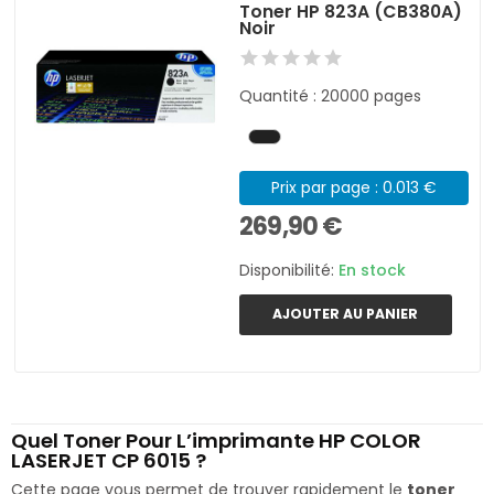
Toner HP 823A (CB380A)
Noir
Quantité : 20000 pages
Prix par page : 0.013 €
269,90 €
Disponibilité:
En stock
AJOUTER AU PANIER
Quel Toner Pour L’imprimante HP COLOR
LASERJET CP 6015 ?
Cette page vous permet de trouver rapidement le
toner