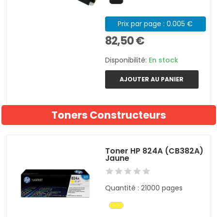
Prix par page : 0.005 €
82,50 €
Disponibilité:
En stock
AJOUTER AU PANIER
Toners Constructeurs
Toner HP 824A (CB382A)
Jaune
Quantité : 21000 pages