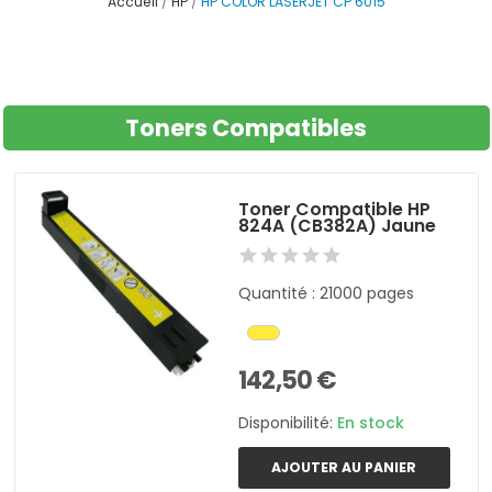
Accueil
HP
HP COLOR LASERJET CP 6015
Toners Compatibles
Toner Compatible HP
824A (CB382A) Jaune
Quantité : 21000 pages
142,50 €
Disponibilité:
En stock
AJOUTER AU PANIER