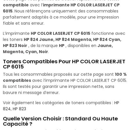
compatible
avec l’
imprimante HP COLOR LASERJET CP
6015
. Nous référençons uniquement des consommables
parfaitement adaptés à ce modèle, pour une impression
fiable et sans erreur.
L’imprimante
HP COLOR LASERJET CP 6015
fonctionne avec
les toners
HP 824 Jaune, HP 824 Magenta, HP 824 Cyan,
HP 823 Noir
, de la marque
HP
, disponibles en
Jaune,
Magenta, Cyan, Noir
.
Toners Compatibles Pour HP COLOR LASERJET
CP 6015
Tous les consommables proposés sur cette page sont
100 %
compatibles
avec l’imprimante HP COLOR LASERJET CP 6015.
Ils sont testés pour garantir une impression nette, sans
bavure ni message d’erreur.
Voir également les catégories de toners compatibles :
HP
824
,
HP 823
Quelle Version Choisir : Standard Ou Haute
Capacité ?