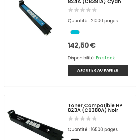
824A (CB381A) Cyan
Quantité : 21000 pages
142,50 €
Disponibilité:
En stock
AJOUTER AU PANIER
Toner Compatible HP
823A (CB380A) Noir
Quantité : 16500 pages