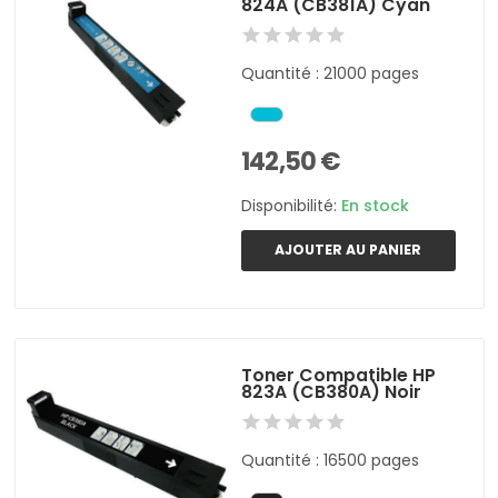
824A (CB381A) Cyan
Quantité : 21000 pages
142,50 €
Disponibilité:
En stock
AJOUTER AU PANIER
Toner Compatible HP
823A (CB380A) Noir
Quantité : 16500 pages