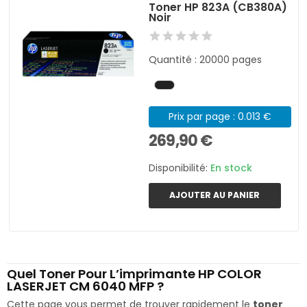
Toner HP 823A (CB380A)
Noir
Quantité : 20000 pages
Prix par page : 0.013 €
269,90 €
Disponibilité:
En stock
AJOUTER AU PANIER
Quel Toner Pour L’imprimante HP COLOR
LASERJET CM 6040 MFP ?
Cette page vous permet de trouver rapidement le
toner