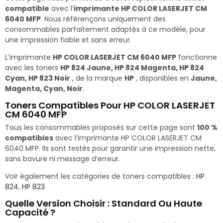
compatible
avec l’
imprimante HP COLOR LASERJET CM
6040 MFP
. Nous référençons uniquement des
consommables parfaitement adaptés à ce modèle, pour
une impression fiable et sans erreur.
L’imprimante
HP COLOR LASERJET CM 6040 MFP
fonctionne
avec les toners
HP 824 Jaune, HP 824 Magenta, HP 824
Cyan, HP 823 Noir
, de la marque
HP
, disponibles en
Jaune,
Magenta, Cyan, Noir
.
Toners Compatibles Pour HP COLOR LASERJET
CM 6040 MFP
Tous les consommables proposés sur cette page sont
100 %
compatibles
avec l’imprimante HP COLOR LASERJET CM
6040 MFP. Ils sont testés pour garantir une impression nette,
sans bavure ni message d’erreur.
Voir également les catégories de toners compatibles :
HP
824
,
HP 823
Quelle Version Choisir : Standard Ou Haute
Capacité ?