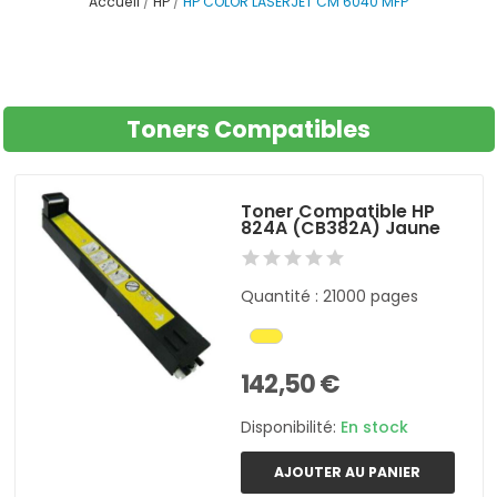
Accueil
HP
HP COLOR LASERJET CM 6040 MFP
Toners Compatibles
Toner Compatible HP
824A (CB382A) Jaune
Quantité : 21000 pages
142,50 €
Disponibilité:
En stock
AJOUTER AU PANIER