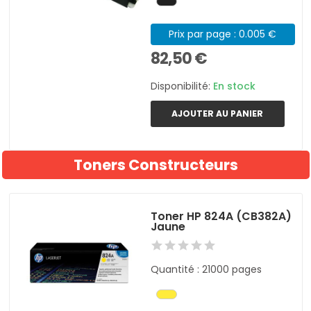
Prix par page : 0.005 €
82,50 €
Disponibilité:
En stock
AJOUTER AU PANIER
Toners Constructeurs
Toner HP 824A (CB382A)
Jaune
Quantité : 21000 pages