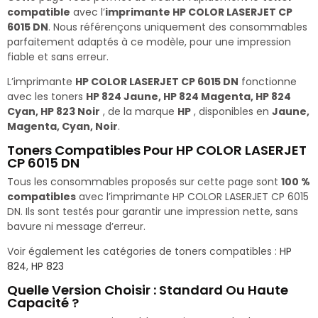
compatible
avec l’
imprimante HP COLOR LASERJET CP
6015 DN
. Nous référençons uniquement des consommables
parfaitement adaptés à ce modèle, pour une impression
fiable et sans erreur.
L’imprimante
HP COLOR LASERJET CP 6015 DN
fonctionne
avec les toners
HP 824 Jaune, HP 824 Magenta, HP 824
Cyan, HP 823 Noir
, de la marque
HP
, disponibles en
Jaune,
Magenta, Cyan, Noir
.
Toners Compatibles Pour HP COLOR LASERJET
CP 6015 DN
Tous les consommables proposés sur cette page sont
100 %
compatibles
avec l’imprimante HP COLOR LASERJET CP 6015
DN. Ils sont testés pour garantir une impression nette, sans
bavure ni message d’erreur.
Voir également les catégories de toners compatibles :
HP
824
,
HP 823
Quelle Version Choisir : Standard Ou Haute
Capacité ?