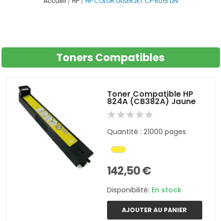
Accueil
HP
HP COLOR LASERJET CP 6015 DN
Toners Compatibles
Toner Compatible HP
824A (CB382A) Jaune
Quantité : 21000 pages
142,50 €
Disponibilité:
En stock
AJOUTER AU PANIER