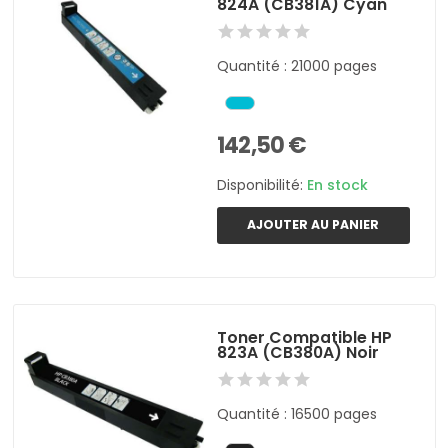
824A (CB381A) Cyan
Quantité : 21000 pages
142,50 €
Disponibilité:
En stock
AJOUTER AU PANIER
Toner Compatible HP
823A (CB380A) Noir
Quantité : 16500 pages