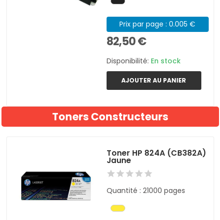
Prix par page : 0.005 €
82,50 €
Disponibilité:
En stock
AJOUTER AU PANIER
Toners Constructeurs
Toner HP 824A (CB382A)
Jaune
Quantité : 21000 pages