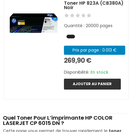
Toner HP 823A (CB380A)
Noir
Quantité : 20000 pages
Prix par page : 0.013 €
269,90 €
Disponibilité:
En stock
AJOUTER AU PANIER
Quel Toner Pour L’imprimante HP COLOR
LASERJET CP 6015 DN ?
Cette page vous permet de trouver rapidement le
toner