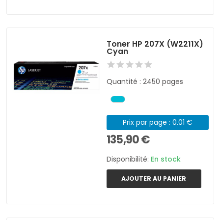
Toner HP 207X (W2211X)
Cyan
Quantité : 2450 pages
Prix par page : 0.01 €
135,90 €
Disponibilité:
En stock
AJOUTER AU PANIER