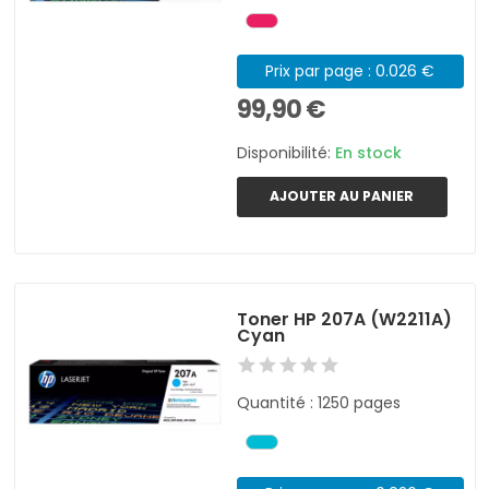
Prix par page : 0.026 €
99,90 €
Disponibilité:
En stock
AJOUTER AU PANIER
Toner HP 207A (W2211A)
Cyan
Quantité : 1250 pages