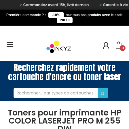
Commandez avant 15h, livré demain.
Garantie à vie sur n
Première commande ? :
-10%
sur tous nos produits avec le code
INK10
0
Recherchez rapidement votre
cartouche d'encre ou toner laser
Toners pour imprimante HP
COLOR LASERJET PRO M 255
DW