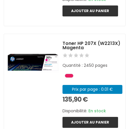
AJOUTER AU PANIER
Toner HP 207X (W2213X)
Magenta
Quantité : 2450 pages
Prix par page : 0.01 €
135,90 €
Disponibilité:
En stock
AJOUTER AU PANIER