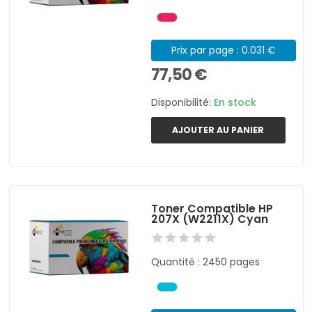
Prix par page : 0.031 €
77,50 €
Disponibilité:
En stock
AJOUTER AU PANIER
Toner Compatible HP
207X (W2211X) Cyan
Quantité : 2450 pages