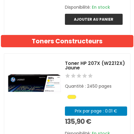
Disponibilité:
En stock
AJOUTER AU PANIER
Toners Constructeurs
Toner HP 207X (W2212X)
Jaune
Quantité : 2450 pages
Prix par page : 0.01 €
135,90 €
Disponibilité:
En stock