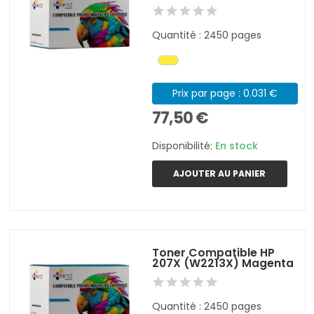
Quantité : 2450 pages
Prix par page : 0.031 €
77,50 €
Disponibilité:
En stock
AJOUTER AU PANIER
Toner Compatible HP
207X (W2213X) Magenta
Quantité : 2450 pages