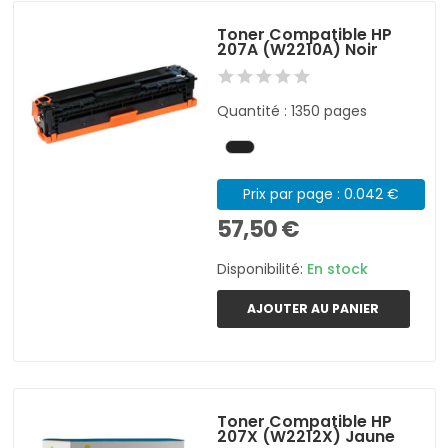
Toner Compatible HP
207A (W2210A) Noir
Quantité : 1350 pages
Prix par page : 0.042 €
57,50 €
Disponibilité:
En stock
AJOUTER AU PANIER
Toner Compatible HP
207X (W2212X) Jaune