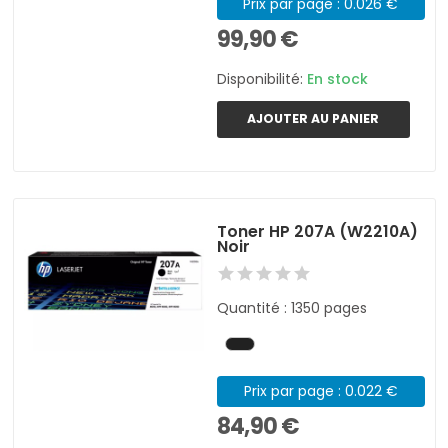
Prix par page : 0.026 €
99,90 €
Disponibilité:
En stock
AJOUTER AU PANIER
Toner HP 207A (W2210A)
Noir
Quantité : 1350 pages
Prix par page : 0.022 €
84,90 €