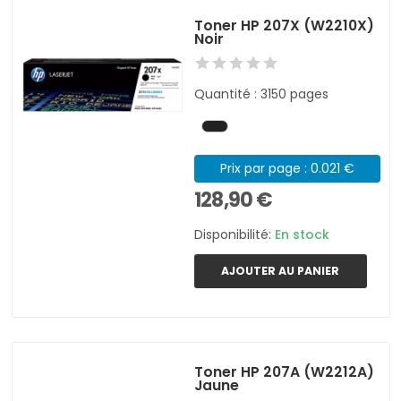
Toner HP 207X (W2210X)
Noir
Quantité : 3150 pages
Prix par page : 0.021 €
128,90 €
Disponibilité:
En stock
AJOUTER AU PANIER
Toner HP 207A (W2212A)
Jaune