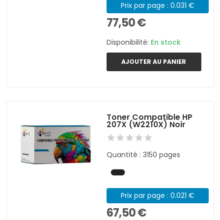
Prix par page : 0.031 €
77,50 €
Disponibilité:
En stock
AJOUTER AU PANIER
Toner Compatible HP
207X (W2210X) Noir
Quantité : 3150 pages
Prix par page : 0.021 €
67,50 €