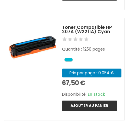
Toner Compatible HP
207A (W2211A) Cyan
Quantité : 1250 pages
Prix par page : 0.054 €
67,50 €
Disponibilité:
En stock
AJOUTER AU PANIER