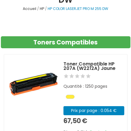
Accueil
HP
HP COLOR LASERJET PRO M 255 DW
Toners Compatibles
Toner Compatible HP
207A (W2212A) Jaune
Quantité : 1250 pages
Prix par page : 0.054 €
67,50 €