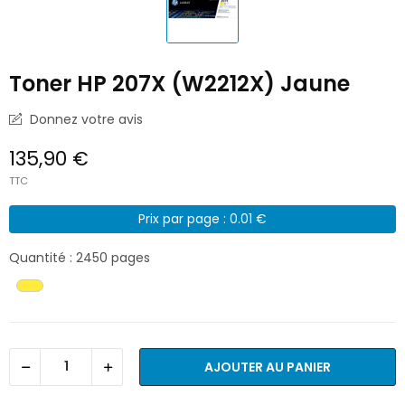
Toner HP 207X (W2212X) Jaune
Donnez votre avis
135,90 €
TTC
Prix par page : 0.01 €
Quantité : 2450 pages
AJOUTER AU PANIER