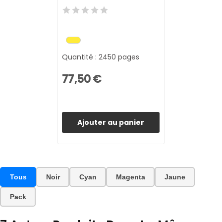
Quantité : 2450 pages
77,50 €
Ajouter au panier
Tous
Noir
Cyan
Magenta
Jaune
Pack