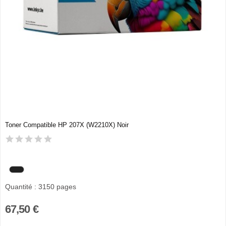
Toner Compatible HP 207X (W2210X) Noir
Quantité : 3150 pages
67,50 €