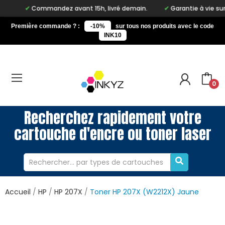
Commandez avant 15h, livré demain.
Garantie à vie sur notre 
Première commande ? :
-10%
sur tous nos produits avec le code
INK10
0
Recherchez rapidement votre
cartouche d'encre ou toner laser
Accueil
HP
HP 207X
Toner HP 207X (W2212X) Jaune