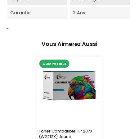
Garantie
2 Ans
-
Vous Aimerez Aussi
COMPATIBLE
Toner Compatible HP 207X
(W2212X) Jaune