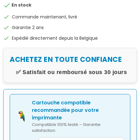

En stock
check
Commande maintenant, livré
check
Garantie 2 ans
check
Expédié directement depuis la Belgique
ACHETEZ EN TOUTE CONFIANCE
✅ Satisfait ou remboursé sous 30 jours
Cartouche compatible
recommandée pour votre
imprimante
Compatible 100% testé – Garantie
satisfaction