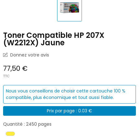
Toner Compatible HP 207X
(W2212X) Jaune
Donnez votre avis
77,50 €
TTC
Nous vous conseillons de choisir cette cartouche 100 %
compatible, plus économique et tout aussi fiable.
Prix par page : 0.03 €
Quantité : 2450 pages