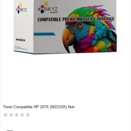
Toner Compatible HP 207X (W2210X) Noir