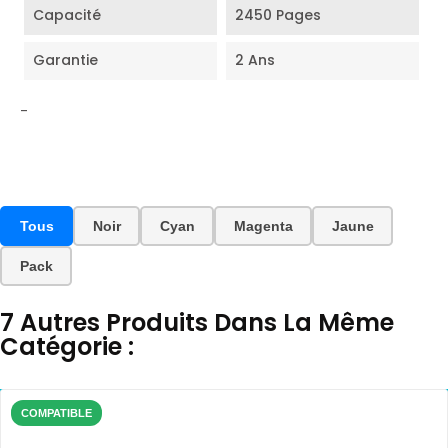
Capacité
2450 Pages
Garantie
2 Ans
-
Tous
Noir
Cyan
Magenta
Jaune
Pack
7 Autres Produits Dans La Même
Catégorie :
COMPATIBLE