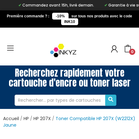
Commandez avant 15h, livré demain.
Garantie à vie sur notr
Première commande ? :
-10%
sur tous nos produits avec le code
INK10
0
Recherchez rapidement votre
cartouche d'encre ou toner laser
Accueil
HP
HP 207X
Toner Compatible HP 207X (W2212X)
Jaune