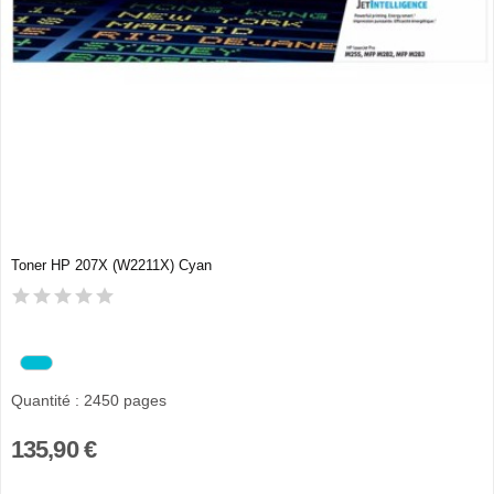
Toner HP 207X (W2211X) Cyan
Quantité : 2450 pages
135,90 €