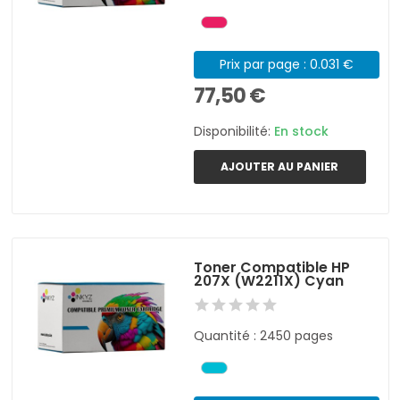
Prix par page : 0.031 €
77,50 €
Disponibilité:
En stock
AJOUTER AU PANIER
Toner Compatible HP
207X (W2211X) Cyan
Quantité : 2450 pages