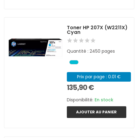
Toner HP 207X (W2211X)
Cyan
Quantité : 2450 pages
Prix par page : 0.01 €
135,90 €
Disponibilité:
En stock
AJOUTER AU PANIER