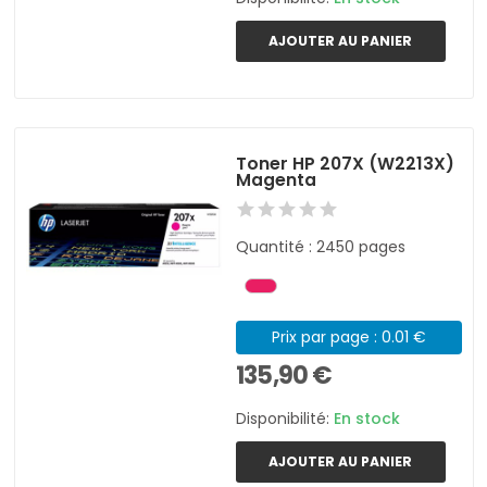
AJOUTER AU PANIER
Toner HP 207X (W2213X)
Magenta
Quantité : 2450 pages
Prix par page : 0.01 €
135,90 €
Disponibilité:
En stock
AJOUTER AU PANIER