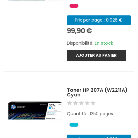
Prix par page : 0.026 €
99,90 €
Disponibilité:
En stock
AJOUTER AU PANIER
Toner HP 207A (W2211A)
Cyan
Quantité : 1250 pages