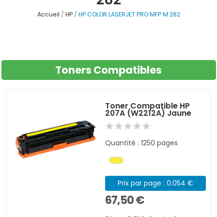
Accueil
HP
HP COLOR LASERJET PRO MFP M 282
Toners Compatibles
Toner Compatible HP
207A (W2212A) Jaune
Quantité : 1250 pages
Prix par page : 0.054 €
67,50 €