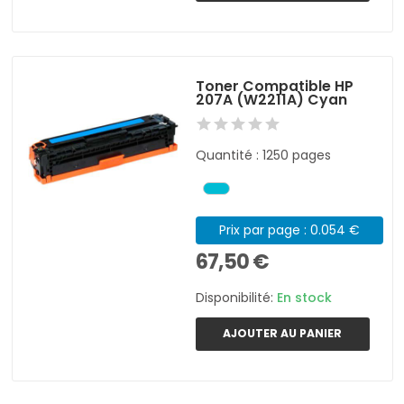
Toner Compatible HP
207A (W2211A) Cyan
Quantité : 1250 pages
Prix par page : 0.054 €
67,50 €
Disponibilité:
En stock
AJOUTER AU PANIER