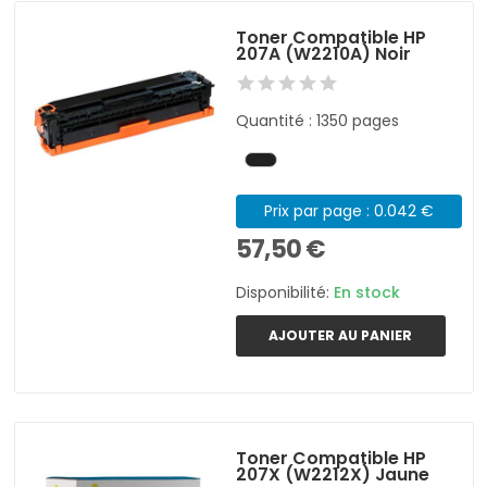
Toner Compatible HP
207A (W2210A) Noir
Quantité : 1350 pages
Prix par page : 0.042 €
57,50 €
Disponibilité:
En stock
AJOUTER AU PANIER
Toner Compatible HP
207X (W2212X) Jaune