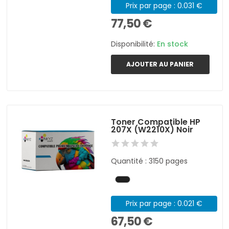
Prix par page : 0.031 €
77,50 €
Disponibilité:
En stock
AJOUTER AU PANIER
Toner Compatible HP
207X (W2210X) Noir
Quantité : 3150 pages
Prix par page : 0.021 €
67,50 €