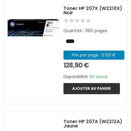
Toner HP 207X (W2210X)
Noir
Quantité : 3150 pages
Prix par page : 0.021 €
128,90 €
Disponibilité:
En stock
AJOUTER AU PANIER
Toner HP 207A (W2212A)
Jaune