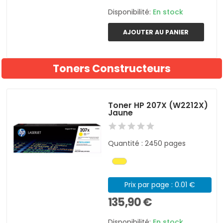
Disponibilité:
En stock
AJOUTER AU PANIER
Toners Constructeurs
Toner HP 207X (W2212X)
Jaune
Quantité : 2450 pages
Prix par page : 0.01 €
135,90 €
Disponibilité:
En stock