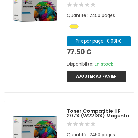
Quantité : 2450 pages
Prix par page : 0.031 €
77,50 €
Disponibilité:
En stock
AJOUTER AU PANIER
Toner Compatible HP
207X (W2213X) Magenta
Quantité : 2450 pages