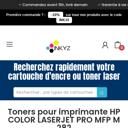
Commandez avant 15h, livré demain.
Garantie à vie sur n
Première commande ? :
-10%
sur tous nos produits avec le code
INK10
0
Recherchez rapidement votre
cartouche d'encre ou toner laser
Toners pour imprimante HP
COLOR LASERJET PRO MFP M
282