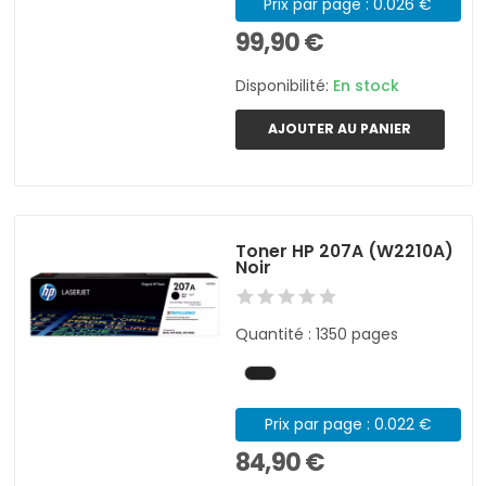
Prix par page : 0.026 €
99,90 €
Disponibilité:
En stock
AJOUTER AU PANIER
Toner HP 207A (W2210A)
Noir
Quantité : 1350 pages
Prix par page : 0.022 €
84,90 €