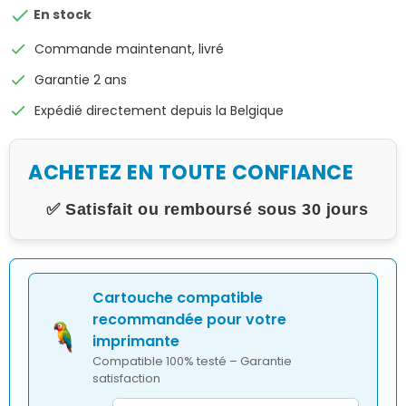

En stock
check
Commande maintenant, livré
check
Garantie 2 ans
check
Expédié directement depuis la Belgique
ACHETEZ EN TOUTE CONFIANCE
✅ Satisfait ou remboursé sous 30 jours
Cartouche compatible
recommandée pour votre
imprimante
Compatible 100% testé – Garantie
satisfaction