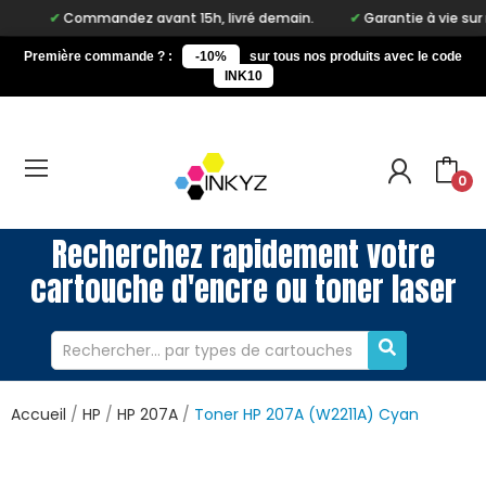
Commandez avant 15h, livré demain.
Garantie à vie sur notre m
Première commande ? :
-10%
sur tous nos produits avec le code
INK10
0
Recherchez rapidement votre
cartouche d'encre ou toner laser
Accueil
HP
HP 207A
Toner HP 207A (W2211A) Cyan