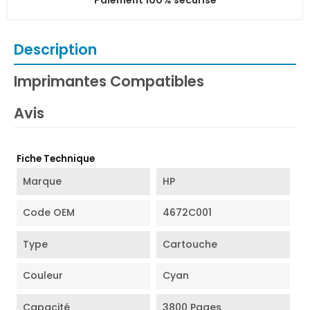
Description
Imprimantes Compatibles
Avis
Fiche Technique
Marque
HP
Code OEM
4672C001
Type
Cartouche
Couleur
Cyan
Capacité
3800 Pages