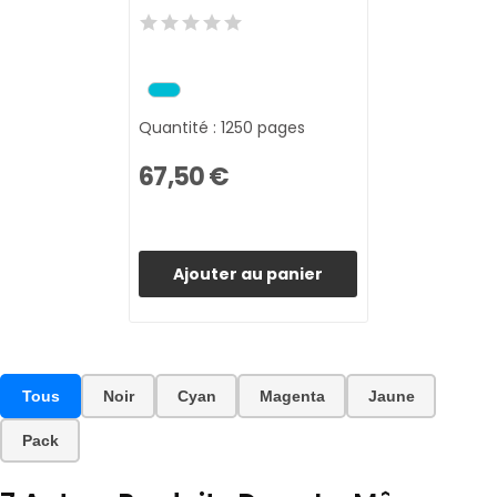
Quantité : 1250 pages
67,50 €
Ajouter au panier
Tous
Noir
Cyan
Magenta
Jaune
Pack