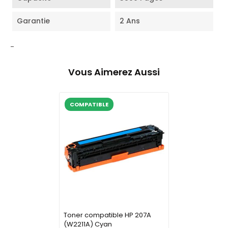
Garantie
2 Ans
-
Vous Aimerez Aussi
COMPATIBLE
Toner compatible HP 207A
(W2211A) Cyan