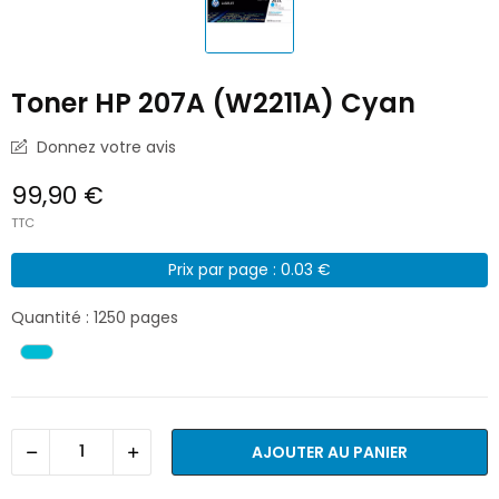
Toner HP 207A (W2211A) Cyan
Donnez votre avis
99,90 €
TTC
Prix par page : 0.03 €
Quantité : 1250 pages
AJOUTER AU PANIER