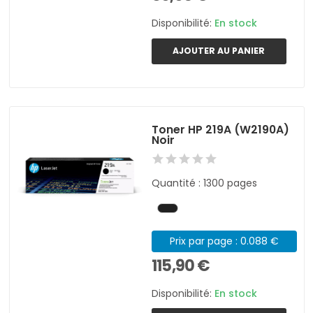
Disponibilité:
En stock
AJOUTER AU PANIER
Toner HP 219A (W2190A)
Noir
Quantité : 1300 pages
Prix par page : 0.088 €
115,90 €
Disponibilité:
En stock