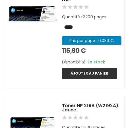
Quantité : 3200 pages
Prix par page : 0.036 €
115,90 €
Disponibilité:
En stock
AJOUTER AU PANIER
Toner HP 219A (W2192A)
Jaune
Quantité : 1200 pages