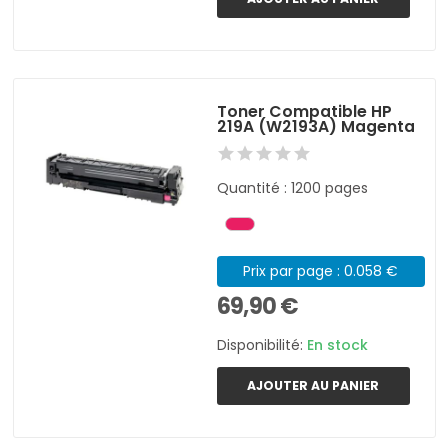
Toner Compatible HP
219A (W2193A) Magenta
Quantité : 1200 pages
Prix par page : 0.058 €
69,90 €
Disponibilité:
En stock
AJOUTER AU PANIER