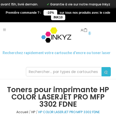
5h, livré demain.
Garantie à vie sur notre marque Inkyz
L
Première commande ? :
-10%
sur tous nos produits avec le code
INK10
0
Recherchez rapidement votre cartouche d'encre ou toner laser
Toners pour imprimante HP
COLOR LASERJET PRO MFP
3302 FDNE
Accueil
HP
HP COLOR LASERJET PRO MFP 3302 FDNE