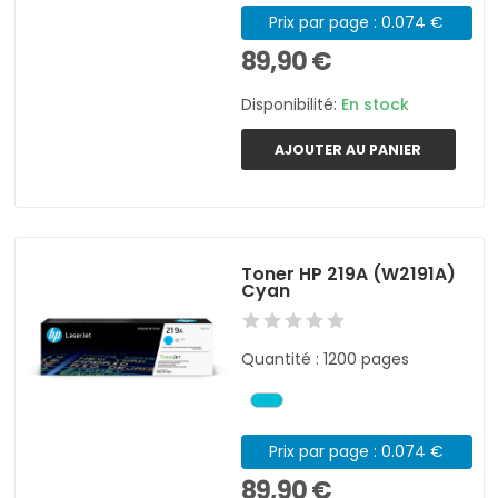
Prix par page : 0.074 €
89,90 €
Disponibilité:
En stock
AJOUTER AU PANIER
Toner HP 219A (W2191A)
Cyan
Quantité : 1200 pages
Prix par page : 0.074 €
89,90 €