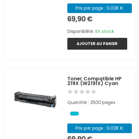
Prix par page : 0.028 €
69,90 €
Disponibilité:
En stock
AJOUTER AU PANIER
Toner Compatible HP
219X (W2191X) Cyan
Quantité : 2500 pages
Prix par page : 0.028 €