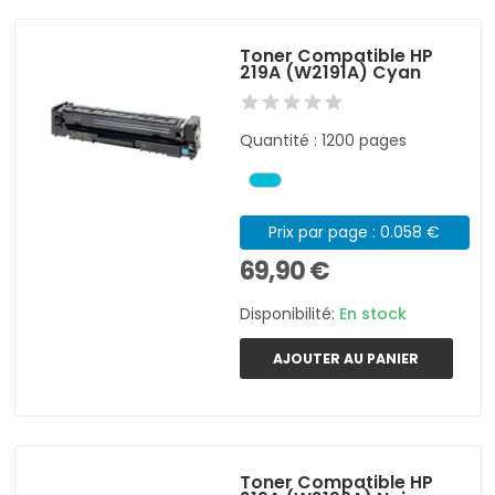
Toner Compatible HP
219A (W2191A) Cyan
Quantité : 1200 pages
Prix par page : 0.058 €
69,90 €
Disponibilité:
En stock
AJOUTER AU PANIER
Toner Compatible HP