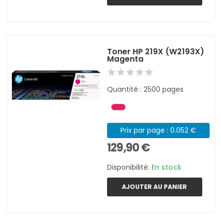
Toner HP 219X (W2193X)
Magenta
Quantité : 2500 pages
Prix par page : 0.052 €
129,90 €
Disponibilité:
En stock
AJOUTER AU PANIER