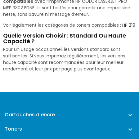
compatibles
avec l’imprimante HP COLOR LASERJET PRO
MFP 3302 FDNE. Ils sont testés pour garantir une impression
nette, sans bavure ni message d’erreur.
Voir également les catégories de toners compatibles :
HP 219
Quelle Version Choisir : Standard Ou Haute
Capacité ?
Pour un usage occasionnel, les versions standard sont
suffisantes. Si vous imprimez régulièrement, les versions
haute capacité sont recommandées pour leur meilleur
rendement et leur prix par page plus avantageux.
Cartouches d'encre

Toners
