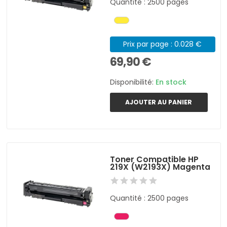
Quantité : 2500 pages
Prix par page : 0.028 €
69,90 €
Disponibilité:
En stock
AJOUTER AU PANIER
Toner Compatible HP
219X (W2193X) Magenta
Quantité : 2500 pages