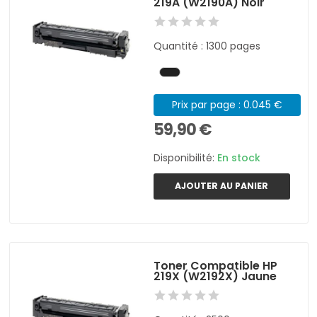
219A (W2190A) Noir
Quantité : 1300 pages
Prix par page : 0.045 €
59,90 €
Disponibilité:
En stock
AJOUTER AU PANIER
Toner Compatible HP
219X (W2192X) Jaune