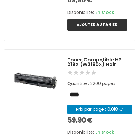
69,90 €
Disponibilité:
En stock
AJOUTER AU PANIER
Toner Compatible HP
219X (W2190X) Noir
Quantité : 3200 pages
Prix par page : 0.018 €
59,90 €
Disponibilité:
En stock