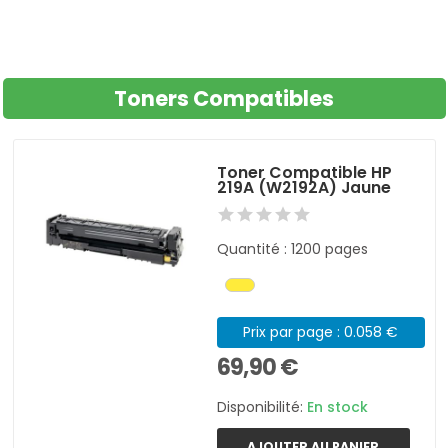
Toners Compatibles
Toner Compatible HP
219A (W2192A) Jaune
Quantité : 1200 pages
Prix par page : 0.058 €
69,90 €
Disponibilité:
En stock
AJOUTER AU PANIER