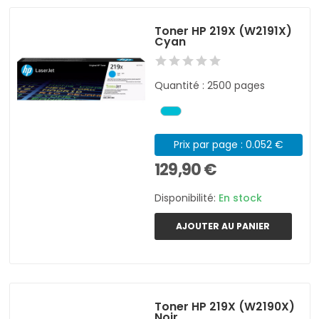
Toner HP 219X (W2191X)
Cyan
Quantité : 2500 pages
Prix par page : 0.052 €
129,90 €
Disponibilité:
En stock
AJOUTER AU PANIER
Toner HP 219X (W2190X)
Noir