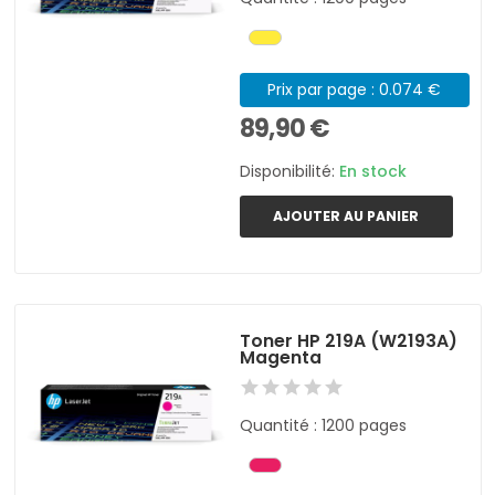
Prix par page : 0.074 €
89,90 €
Disponibilité:
En stock
AJOUTER AU PANIER
Toner HP 219A (W2193A)
Magenta
Quantité : 1200 pages