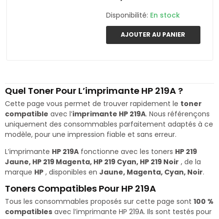
Disponibilité:
En stock
AJOUTER AU PANIER
Quel Toner Pour L’imprimante HP 219A ?
Cette page vous permet de trouver rapidement le
toner
compatible
avec l’
imprimante HP 219A
. Nous référençons
uniquement des consommables parfaitement adaptés à ce
modèle, pour une impression fiable et sans erreur.
L’imprimante
HP 219A
fonctionne avec les toners
HP 219
Jaune, HP 219 Magenta, HP 219 Cyan, HP 219 Noir
, de la
marque
HP
, disponibles en
Jaune, Magenta, Cyan, Noir
.
Toners Compatibles Pour HP 219A
Tous les consommables proposés sur cette page sont
100 %
compatibles
avec l’imprimante HP 219A. Ils sont testés pour