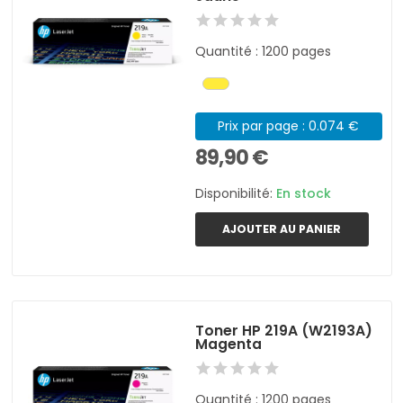
Quantité : 1200 pages
Prix par page : 0.074 €
89,90 €
Disponibilité:
En stock
AJOUTER AU PANIER
Toner HP 219A (W2193A)
Magenta
Quantité : 1200 pages