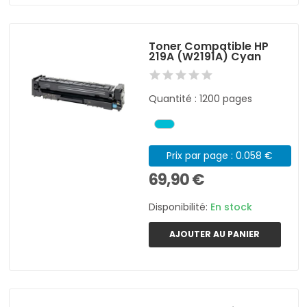
Toner Compatible HP
219A (W2191A) Cyan
Quantité : 1200 pages
Prix par page : 0.058 €
69,90 €
Disponibilité:
En stock
AJOUTER AU PANIER