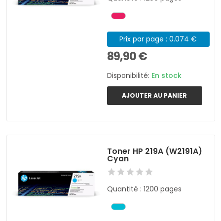
Prix par page : 0.074 €
89,90 €
Disponibilité:
En stock
AJOUTER AU PANIER
Toner HP 219A (W2191A)
Cyan
Quantité : 1200 pages