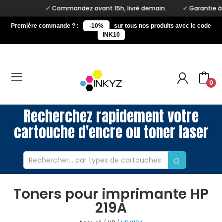
Commandez avant 15h, livré demain.
Garantie à vi
Première commande ? :
-10%
sur tous nos produits avec le code
INK10
0
Recherchez rapidement votre
cartouche d'encre ou toner laser
Toners pour imprimante HP
219A