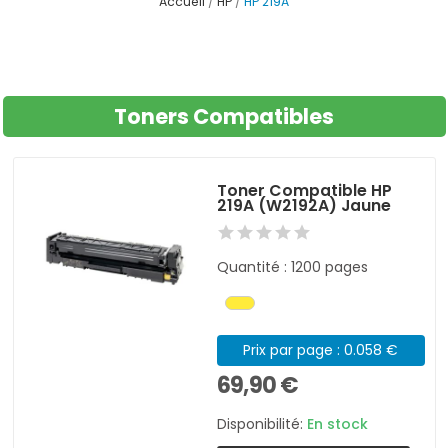
Accueil
HP
HP 219A
Toners Compatibles
Toner Compatible HP
219A (W2192A) Jaune
Quantité : 1200 pages
Prix par page : 0.058 €
69,90 €
Disponibilité:
En stock