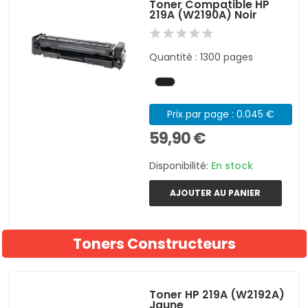
Toner Compatible HP
219A (W2190A) Noir
Quantité : 1300 pages
Prix par page : 0.045 €
59,90 €
Disponibilité:
En stock
AJOUTER AU PANIER
Toners Constructeurs
Toner HP 219A (W2192A)
Jaune