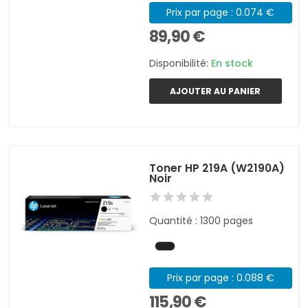
Prix par page : 0.074 €
89,90 €
Disponibilité:
En stock
AJOUTER AU PANIER
Toner HP 219A (W2190A)
Noir
Quantité : 1300 pages
Prix par page : 0.088 €
115,90 €