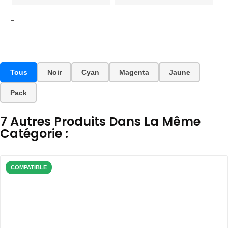
-
Tous
Noir
Cyan
Magenta
Jaune
Pack
7 Autres Produits Dans La Même
Catégorie :
COMPATIBLE