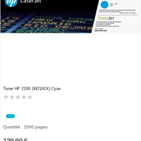
Toner HP 219X (W2191X) Cyan
Quantité : 2500 pages
129,90 €