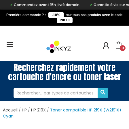
Commandez avant 15h, livré demain.
Garantie à vie sur notre m
Première commande ? :
-10%
sur tous nos produits avec le code
INK10
0
Recherchez rapidement votre
cartouche d'encre ou toner laser
Accueil
HP
HP 219X
Toner compatible HP 219X (W2191X)
Cyan