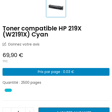
Toner compatible HP 219X
(W2191X) Cyan
Donnez votre avis
69,90 €
TTC
Prix par page : 0.03 €
Quantité : 2500 pages