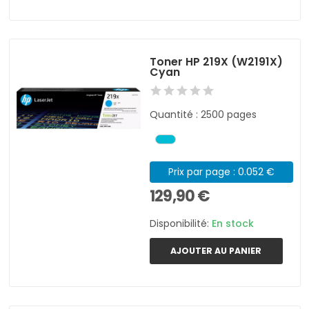
Toner HP 219X (W2191X)
Cyan
Quantité : 2500 pages
Prix par page : 0.052 €
129,90 €
Disponibilité:
En stock
AJOUTER AU PANIER