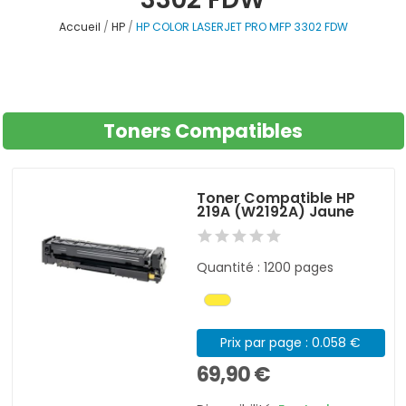
Accueil
HP
HP COLOR LASERJET PRO MFP 3302 FDW
Toners Compatibles
Toner Compatible HP
219A (W2192A) Jaune
Quantité : 1200 pages
Prix par page : 0.058 €
69,90 €