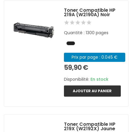
Toner Compatible HP
219A (W2190A) Noir
Quantité : 1300 pages
Prix par page : 0.045 €
59,90 €
Disponibilité:
En stock
AJOUTER AU PANIER
Toner Compatible HP
219X (W2192X) Jaune