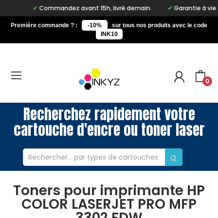
Commandez avant 15h, livré demain.
Garantie à vie sur 
Première commande ? :
-10%
sur tous nos produits avec le code
INK10
0
Recherchez rapidement votre
cartouche d'encre ou toner laser
Toners pour imprimante HP
COLOR LASERJET PRO MFP
3302 FDW