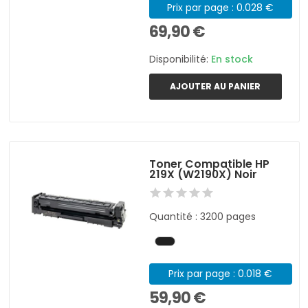
Prix par page : 0.028 €
69,90 €
Disponibilité:
En stock
AJOUTER AU PANIER
Toner Compatible HP
219X (W2190X) Noir
Quantité : 3200 pages
Prix par page : 0.018 €
59,90 €