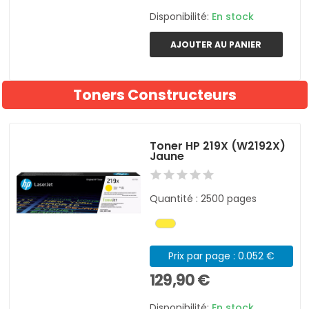
Disponibilité:
En stock
AJOUTER AU PANIER
Toners Constructeurs
Toner HP 219X (W2192X)
Jaune
Quantité : 2500 pages
Prix par page : 0.052 €
129,90 €
Disponibilité:
En stock