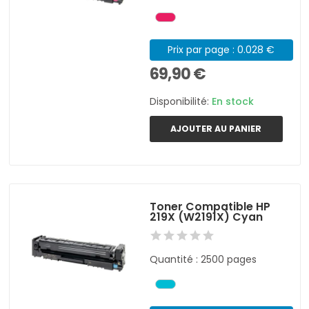
Prix par page : 0.028 €
69,90 €
Disponibilité:
En stock
AJOUTER AU PANIER
Toner Compatible HP
219X (W2191X) Cyan
Quantité : 2500 pages