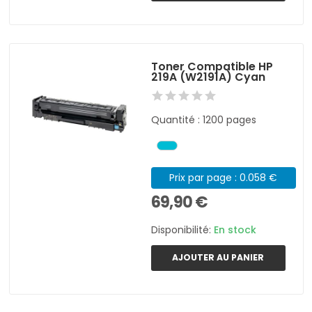
Toner Compatible HP
219A (W2191A) Cyan
Quantité : 1200 pages
Prix par page : 0.058 €
69,90 €
Disponibilité:
En stock
AJOUTER AU PANIER