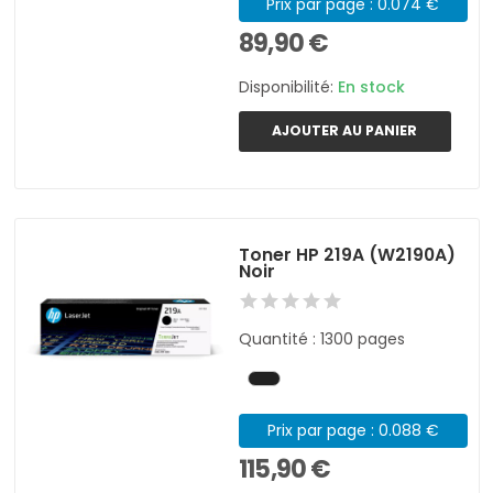
Prix par page : 0.074 €
89,90 €
Disponibilité:
En stock
AJOUTER AU PANIER
Toner HP 219A (W2190A)
Noir
Quantité : 1300 pages
Prix par page : 0.088 €
115,90 €