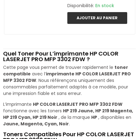
Disponibilité:
En stock
AJOUTER AU PANIER
Quel Toner Pour L’imprimante HP COLOR
LASERJET PRO MFP 3302 FDW ?
Cette page vous permet de trouver rapidement le
toner
compatible
avec l’
imprimante HP COLOR LASERJET PRO
MFP 3302 FDW
. Nous référençons uniquement des
consommables parfaitement adaptés à ce modèle, pour
une impression fiable et sans erreur.
L’imprimante
HP COLOR LASERJET PRO MFP 3302 FDW
fonctionne avec les toners
HP 219 Jaune, HP 219 Magenta,
HP 219 Cyan, HP 219 Noir
, de la marque
HP
, disponibles en
Jaune, Magenta, Cyan, Noir
.
Toners Compatibles Pour HP COLOR LASERJET