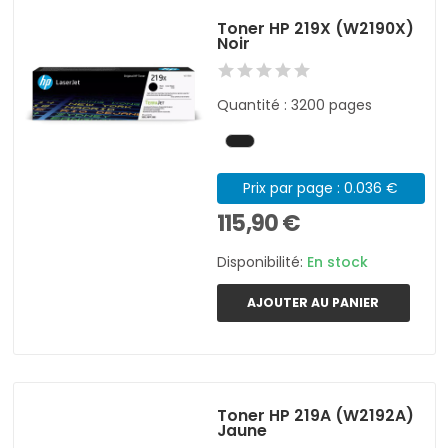
Toner HP 219X (W2190X)
Noir
Quantité : 3200 pages
Prix par page : 0.036 €
115,90 €
Disponibilité:
En stock
AJOUTER AU PANIER
Toner HP 219A (W2192A)
Jaune