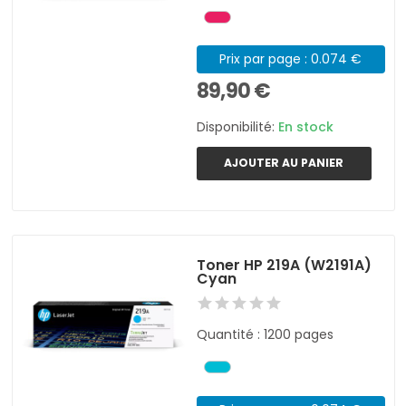
Prix par page : 0.074 €
89,90 €
Disponibilité:
En stock
AJOUTER AU PANIER
Toner HP 219A (W2191A)
Cyan
Quantité : 1200 pages