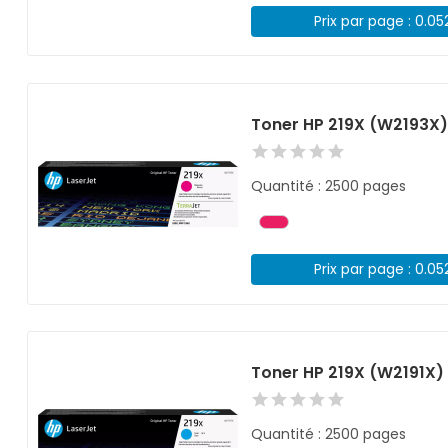
Prix par page : 0.05
Toner HP 219X (W2193X
Quantité : 2500 pages
Prix par page : 0.05
Toner HP 219X (W2191X)
Quantité : 2500 pages