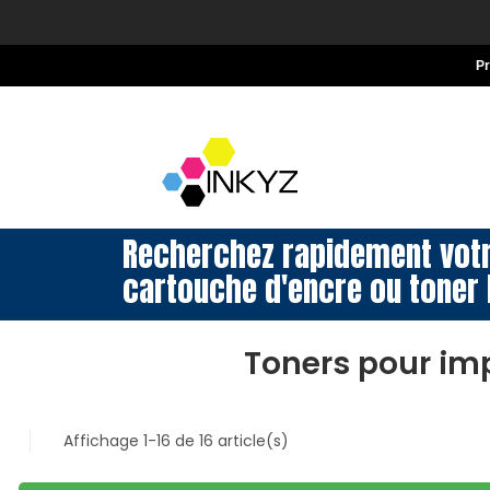
P
Recherchez rapidement vot
cartouche d'encre ou toner 
Toners pour im
Affichage 1-16 de 16 article(s)