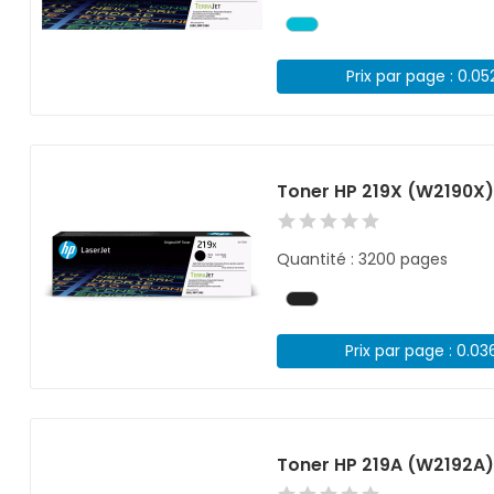
Prix par page : 0.05
Toner HP 219X (W2190X)
Quantité : 3200 pages
Prix par page : 0.03
Toner HP 219A (W2192A