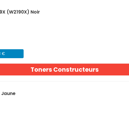
9X (W2190X) Noir
8 €
Toners Constructeurs
) Jaune