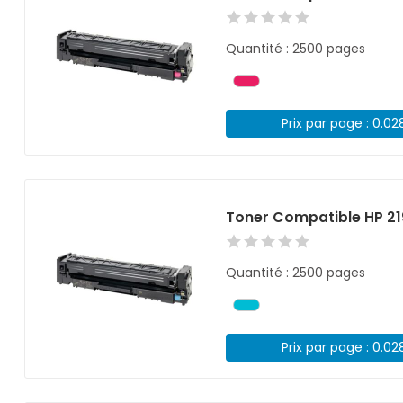
Quantité : 2500 pages
Prix par page : 0.02
Toner Compatible HP 2
Quantité : 2500 pages
Prix par page : 0.02