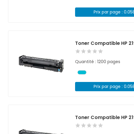
Prix par page : 0.05
Toner Compatible HP 2
Quantité : 1200 pages
Prix par page : 0.05
Toner Compatible HP 21