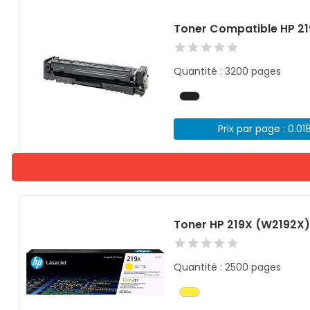
Toner Compatible HP 21
Quantité : 3200 pages
Prix par page : 0.01
Toner HP 219X (W2192X
Quantité : 2500 pages