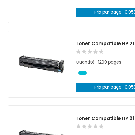
Prix par page : 0.05
Toner Compatible HP 2
Quantité : 1200 pages
Prix par page : 0.05
Toner Compatible HP 21