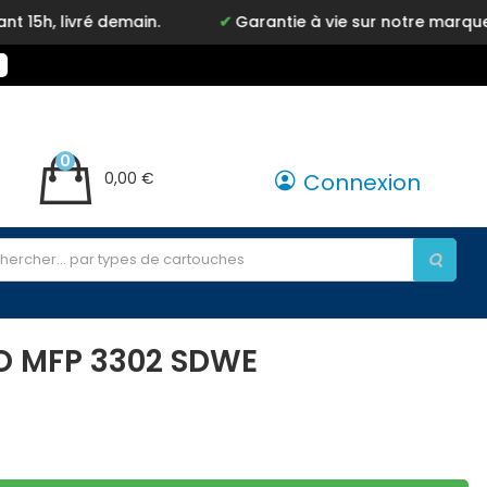
 demain.
Garantie à vie sur notre marque Inkyz
0
0,00 €
Connexion
O MFP 3302 SDWE