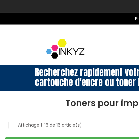
P
Recherchez rapidement vot
cartouche d'encre ou toner 
Toners pour im
Affichage 1-16 de 16 article(s)