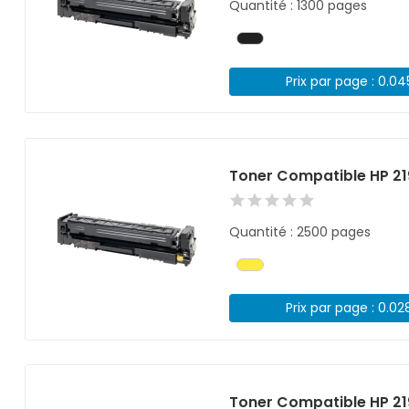
Quantité : 1300 pages
Prix par page : 0.0
Toner Compatible HP 2
Quantité : 2500 pages
Prix par page : 0.02
Toner Compatible HP 2