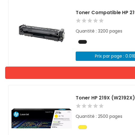
Toner Compatible HP 21
Quantité : 3200 pages
Prix par page : 0.01
Toner HP 219X (W2192X
Quantité : 2500 pages