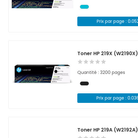
Prix par page : 0.05
Toner HP 219X (W2190X)
Quantité : 3200 pages
Prix par page : 0.03
Toner HP 219A (W2192A