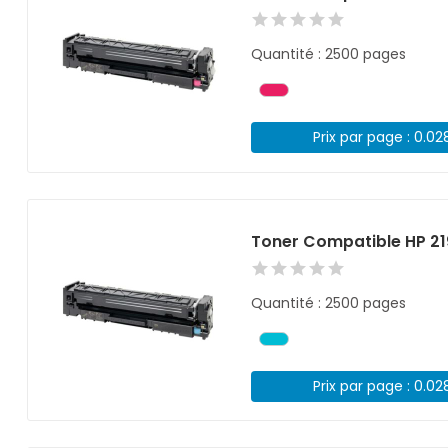
Quantité : 2500 pages
Prix par page : 0.02
Toner Compatible HP 2
Quantité : 2500 pages
Prix par page : 0.02