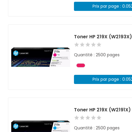
Prix par page : 0.05
Toner HP 219X (W2193X
Quantité : 2500 pages
Prix par page : 0.05
Toner HP 219X (W2191X)
Quantité : 2500 pages