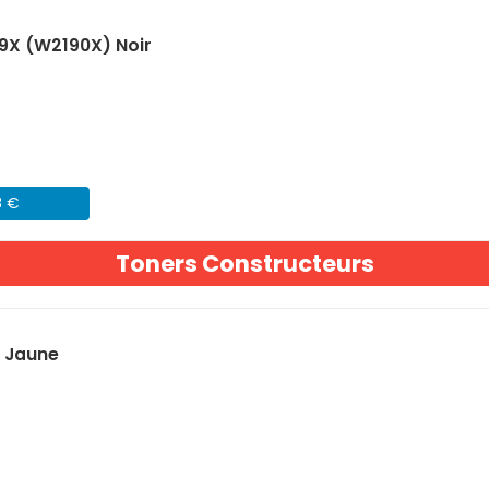
9X (W2190X) Noir
8 €
Toners Constructeurs
) Jaune