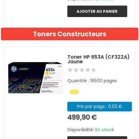
AJOUTER AU PANIER
Toners Constructeurs
Toner HP 653A (CF322A)
Jaune
Quantité : 16500 pages
Prix par page : 0.03 €
499,90 €
Disponibilité:
En stock