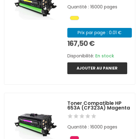
Quantité : 16000 pages
Prix par page : 0.01 €
167,50 €
Disponibilité:
En stock
AJOUTER AU PANIER
Toner Compatible HP
653A (CF323A) Magenta
Quantité : 16000 pages