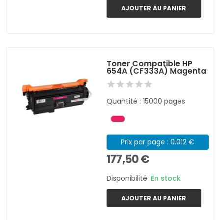
AJOUTER AU PANIER
Toner Compatible HP
654A (CF333A) Magenta
Quantité : 15000 pages
Prix par page : 0.012 €
177,50 €
Disponibilité:
En stock
AJOUTER AU PANIER