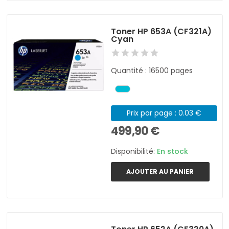
Toner HP 653A (CF321A)
Cyan
Quantité : 16500 pages
Prix par page : 0.03 €
499,90 €
Disponibilité:
En stock
AJOUTER AU PANIER