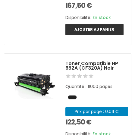
167,50 €
Disponibilité:
En stock
AJOUTER AU PANIER
Toner Compatible HP
652A (CF320A) Noir
Quantité : 11000 pages
Prix par page : 0.011 €
122,50 €
Disponibilité:
En stock