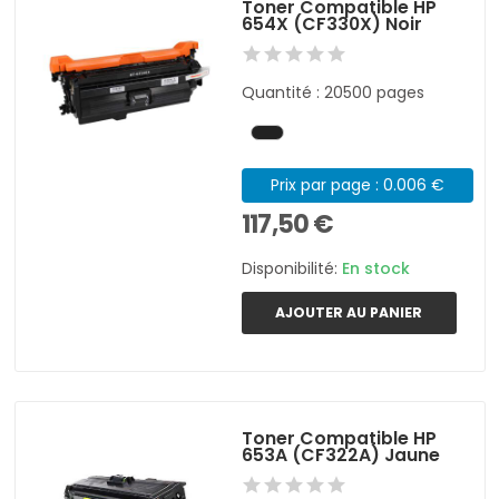
Toner Compatible HP
654X (CF330X) Noir
Quantité : 20500 pages
Prix par page : 0.006 €
117,50 €
Disponibilité:
En stock
AJOUTER AU PANIER
Toner Compatible HP
653A (CF322A) Jaune