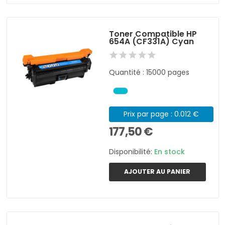
Toner Compatible HP
654A (CF331A) Cyan
Quantité : 15000 pages
Prix par page : 0.012 €
177,50 €
Disponibilité:
En stock
AJOUTER AU PANIER