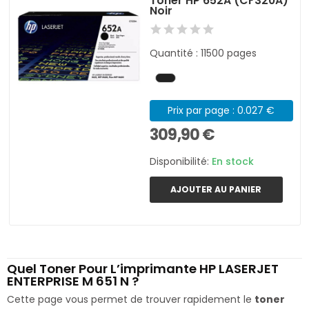
Toner HP 652A (CF320A)
Noir
Quantité : 11500 pages
Prix par page : 0.027 €
309,90 €
Disponibilité:
En stock
AJOUTER AU PANIER
Quel Toner Pour L’imprimante HP LASERJET
ENTERPRISE M 651 N ?
Cette page vous permet de trouver rapidement le
toner