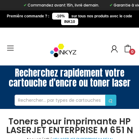
Commandez avant 15h, livré demain.
Garantie à vie su
Première commande ? :
-10%
sur tous nos produits avec le code
INK10
0
Recherchez rapidement votre
cartouche d'encre ou toner laser
Toners pour imprimante HP
LASERJET ENTERPRISE M 651 N