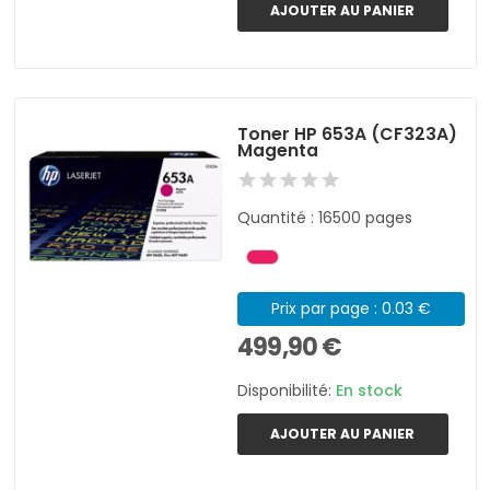
AJOUTER AU PANIER
Toner HP 653A (CF323A)
Magenta
Quantité : 16500 pages
Prix par page : 0.03 €
499,90 €
Disponibilité:
En stock
AJOUTER AU PANIER