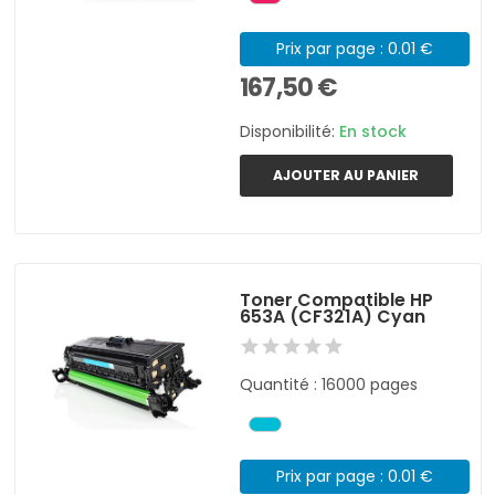
Prix par page : 0.01 €
167,50 €
Disponibilité:
En stock
AJOUTER AU PANIER
Toner Compatible HP
653A (CF321A) Cyan
Quantité : 16000 pages
Prix par page : 0.01 €