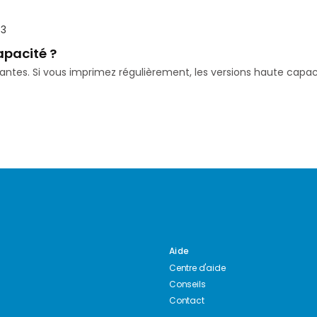
53
apacité ?
isantes. Si vous imprimez régulièrement, les versions haute ca
Aide
Centre d'aide
Conseils
Contact