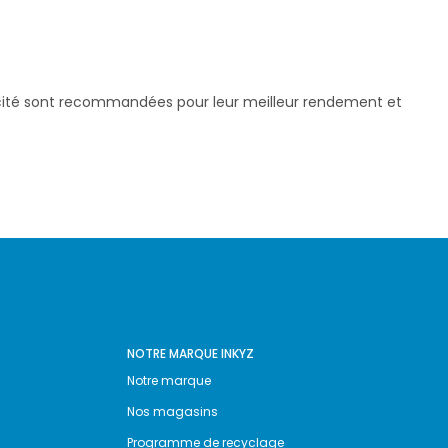
pacité sont recommandées pour leur meilleur rendement et
NOTRE MARQUE INKYZ
Notre marque
Nos magasins
Programme de recyclage