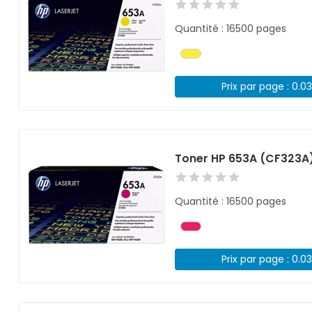
Quantité : 16500 pages
Prix par page : 0.0
Toner HP 653A (CF323A
Quantité : 16500 pages
Prix par page : 0.0