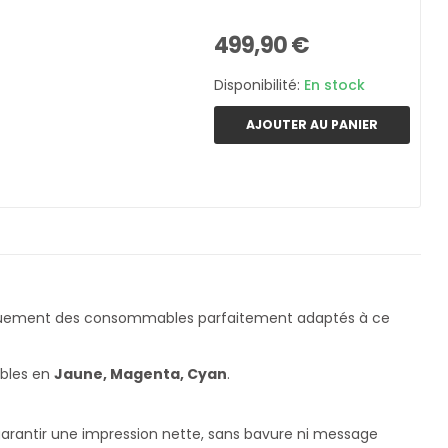
499,90 €
Disponibilité:
En stock
AJOUTER AU PANIER
iquement des consommables parfaitement adaptés à ce
ibles en
Jaune, Magenta, Cyan
.
 garantir une impression nette, sans bavure ni message