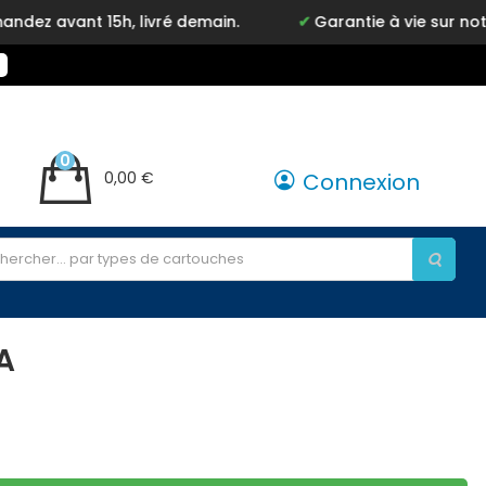
nt 15h, livré demain.
Garantie à vie sur notre marq
0
0,00 €
Connexion
A