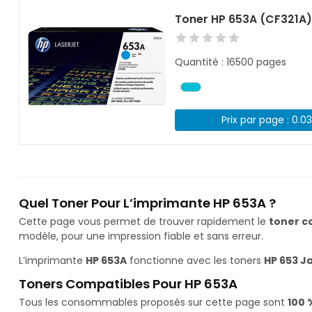
Toner HP 653A (CF321A
Quantité : 16500 pages
Prix par page : 0.0
Quel Toner Pour L’imprimante HP 653A ?
Cette page vous permet de trouver rapidement le
toner c
modèle, pour une impression fiable et sans erreur.
L’imprimante
HP 653A
fonctionne avec les toners
HP 653 J
Toners Compatibles Pour HP 653A
Tous les consommables proposés sur cette page sont
100 