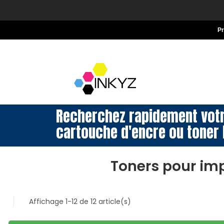
P
Recherchez rapidement vot
cartouche d'encre ou toner 
Toners pour im
Affichage 1-12 de 12 article(s)