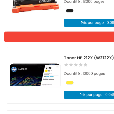
Quantité : 13000 pages
Prix par page : 0.01
Toner HP 212X (W2122X
Quantité : 10000 pages
Prix par page : 0.0