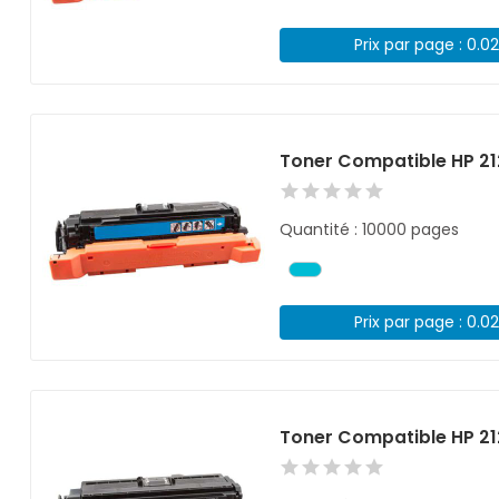
Prix par page : 0.0
Toner Compatible HP 2
Quantité : 10000 pages
Prix par page : 0.0
Toner Compatible HP 21