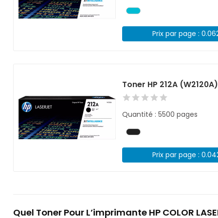
Prix par page : 0.06
Toner HP 212A (W2120A)
Quantité : 5500 pages
Prix par page : 0.0
Quel Toner Pour L’imprimante HP COLOR LAS