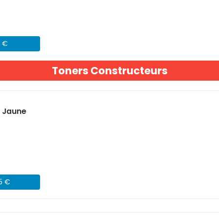
1 €
Toners Constructeurs
) Jaune
45 €