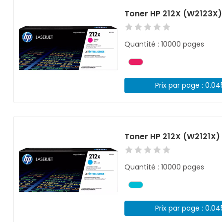
Toner HP 212X (W2123X
Quantité : 10000 pages
Prix par page : 0.0
Toner HP 212X (W2121X)
Quantité : 10000 pages
Prix par page : 0.0