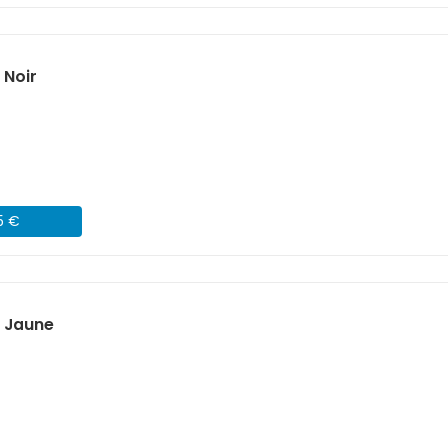
 Noir
5 €
) Jaune