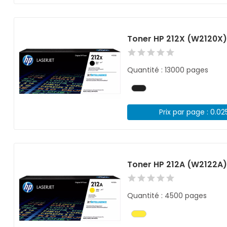
Toner HP 212X (W2120X)
Quantité : 13000 pages
Prix par page : 0.02
Toner HP 212A (W2122A
Quantité : 4500 pages