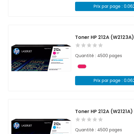
Prix par page : 0.06
Toner HP 212A (W2123A
Quantité : 4500 pages
Prix par page : 0.06
Toner HP 212A (W2121A)
Quantité : 4500 pages