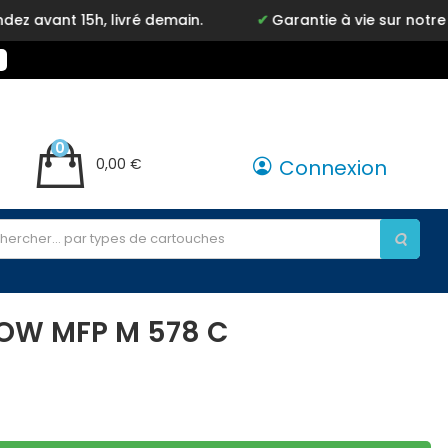
, livré demain.
Garantie à vie sur notre marque Ink
0
0,00 €
Connexion
LOW MFP M 578 C