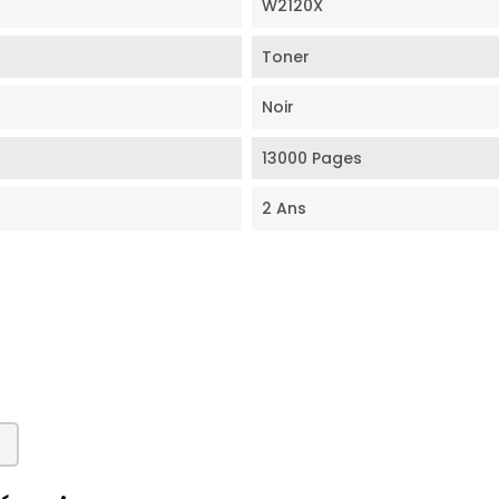
W2120X
Toner
Noir
13000 Pages
2 Ans