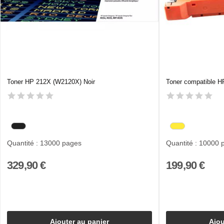
Toner HP 212X (W2120X) Noir
Toner compatible 
Quantité : 13000 pages
Quantité : 10000 
329,90 €
199,90 €
Ajouter au panier
Ajou