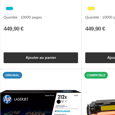
Quantité : 10000 pages
Quantité : 10000 
449,90 €
449,90 €
Ajouter au panier
Ajou
ORIGINAL
COMPATIBLE