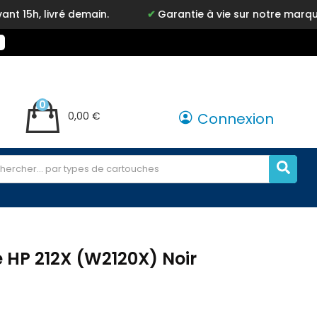
ré demain.
Garantie à vie sur notre marque Inkyz
0
0,00 €
Connexion
 HP 212X (W2120X) Noir