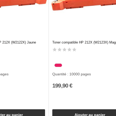
HP 212X (W2122X) Jaune
Toner compatible HP 212X (W2123X) Mag
pages
Quantité : 10000 pages
199,90 €
ter au panier
Ajouter au panier