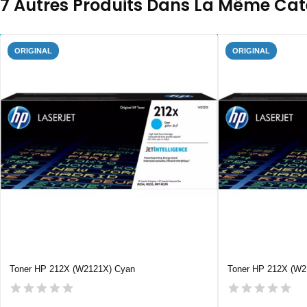
7 Autres Produits Dans La Même Caté
ORIGINAL
ORIGINAL
Toner HP 212X (W2121X) Cyan
Toner HP 212X (W2