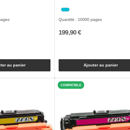
pages
Quantité : 10000 pages
199,90 €
ter au panier
Ajouter au panier
COMPATIBLE