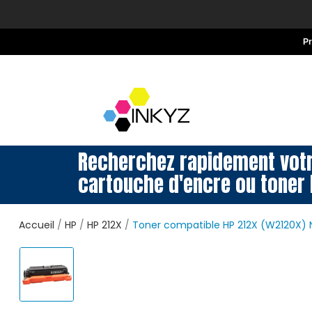
P
Recherchez rapidement vot
cartouche d'encre ou toner 
Accueil
HP
HP 212X
Toner compatible HP 212X (W2120X) N