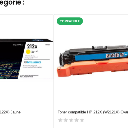
gorie :
COMPATIBLE
122X) Jaune
Toner compatible HP 212X (W2121X) Cya