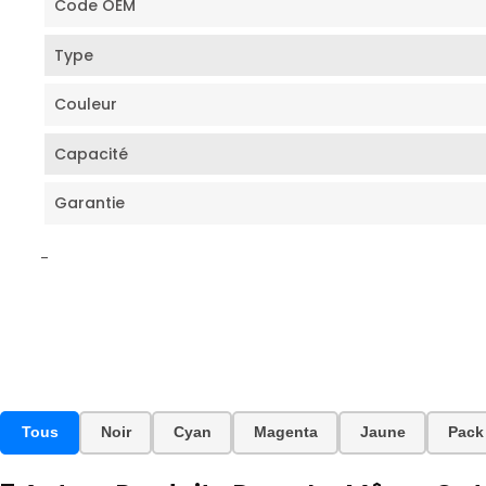
Code OEM
Type
Couleur
Capacité
Garantie
-
Tous
Noir
Cyan
Magenta
Jaune
Pack