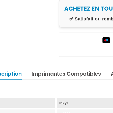
ACHETEZ EN TO
✅ Satisfait ou rem
cription
Imprimantes Compatibles
Inkyz