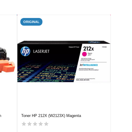
ORIGINAL
n
Toner HP 212X (W2123X) Magenta