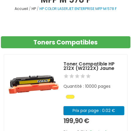
Accueil
HP
HP COLOR LASERJET ENTERPRISE MFP M 578 F
Toners Compatibles
Toner Compatible HP
212X (W2122X) Jaune
Quantité : 10000 pages
Prix par page : 0.02 €
199,90 €