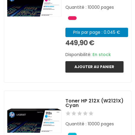
Quantité : 10000 pages
Prix par page : 0.045 €
449,90 €
Disponibilité:
En stock
AJOUTER AU PANIER
Toner HP 212X (W2121X)
Cyan
Quantité : 10000 pages