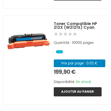
Toner Compatible HP
212X (W2121X) Cyan
Quantité : 10000 pages
Prix par page : 0.02 €
199,90 €
Disponibilité:
En stock
AJOUTER AU PANIER