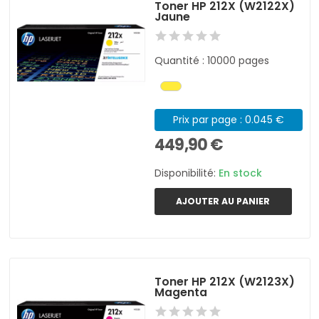
Toner HP 212X (W2122X)
Jaune
Quantité : 10000 pages
Prix par page : 0.045 €
449,90 €
Disponibilité:
En stock
AJOUTER AU PANIER
Toner HP 212X (W2123X)
Magenta