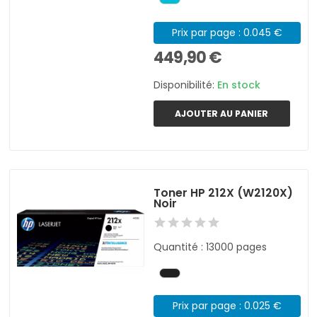
Prix par page : 0.045 €
449,90 €
Disponibilité:
En stock
AJOUTER AU PANIER
Toner HP 212X (W2120X)
Noir
Quantité : 13000 pages
Prix par page : 0.025 €