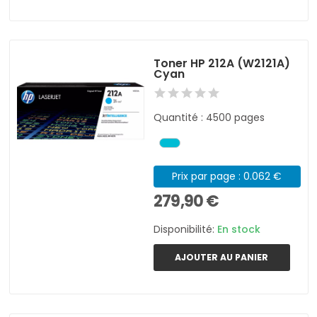
Toner HP 212A (W2121A)
Cyan
Quantité : 4500 pages
Prix par page : 0.062 €
279,90 €
Disponibilité:
En stock
AJOUTER AU PANIER