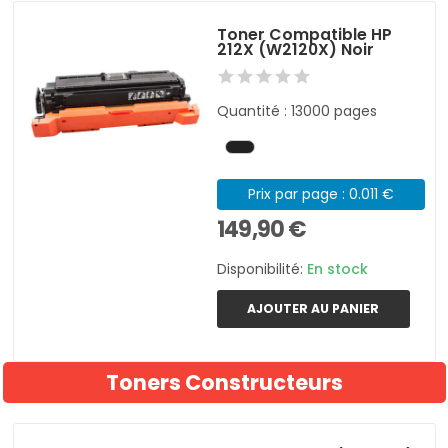
Toner Compatible HP
212X (W2120X) Noir
Quantité : 13000 pages
Prix par page : 0.011 €
149,90 €
Disponibilité:
En stock
AJOUTER AU PANIER
Toners Constructeurs