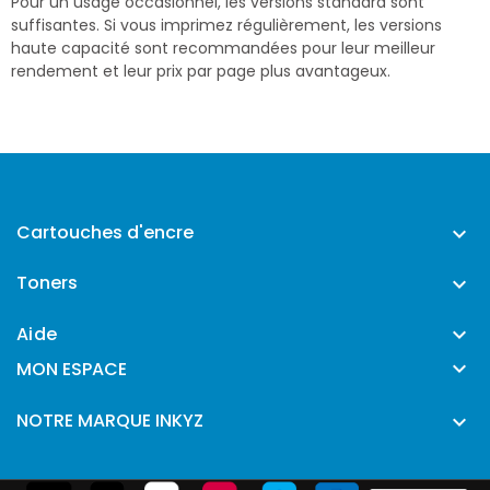
Pour un usage occasionnel, les versions standard sont
suffisantes. Si vous imprimez régulièrement, les versions
haute capacité sont recommandées pour leur meilleur
rendement et leur prix par page plus avantageux.
Cartouches d'encre

Toners

Aide


MON ESPACE
NOTRE MARQUE INKYZ
