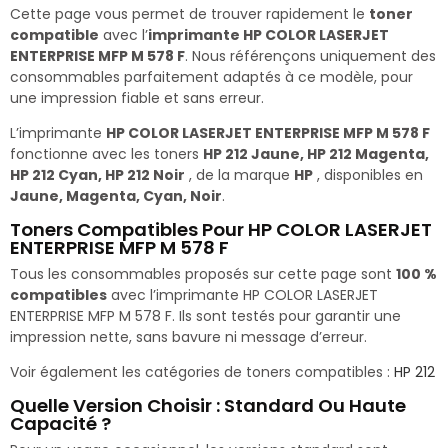
Cette page vous permet de trouver rapidement le
toner
compatible
avec l’
imprimante HP COLOR LASERJET
ENTERPRISE MFP M 578 F
. Nous référençons uniquement des
consommables parfaitement adaptés à ce modèle, pour
une impression fiable et sans erreur.
L’imprimante
HP COLOR LASERJET ENTERPRISE MFP M 578 F
fonctionne avec les toners
HP 212 Jaune, HP 212 Magenta,
HP 212 Cyan, HP 212 Noir
, de la marque
HP
, disponibles en
Jaune, Magenta, Cyan, Noir
.
Toners Compatibles Pour HP COLOR LASERJET
ENTERPRISE MFP M 578 F
Tous les consommables proposés sur cette page sont
100 %
compatibles
avec l’imprimante HP COLOR LASERJET
ENTERPRISE MFP M 578 F. Ils sont testés pour garantir une
impression nette, sans bavure ni message d’erreur.
Voir également les catégories de toners compatibles :
HP 212
Quelle Version Choisir : Standard Ou Haute
Capacité ?