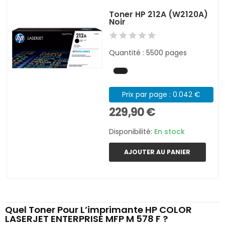
Toner HP 212A (W2120A)
Noir
Quantité : 5500 pages
Prix par page : 0.042 €
229,90 €
Disponibilité:
En stock
AJOUTER AU PANIER
Quel Toner Pour L’imprimante HP COLOR
LASERJET ENTERPRISE MFP M 578 F ?