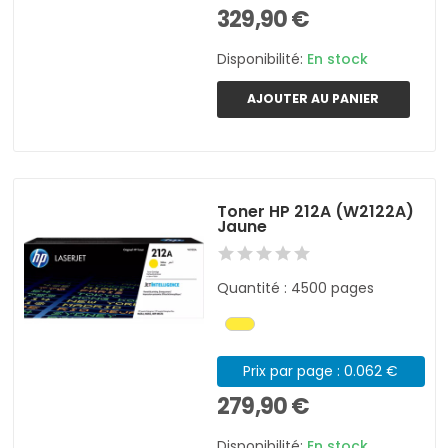
329,90 €
Disponibilité:
En stock
AJOUTER AU PANIER
Toner HP 212A (W2122A)
Jaune
Quantité : 4500 pages
Prix par page : 0.062 €
279,90 €
Disponibilité:
En stock