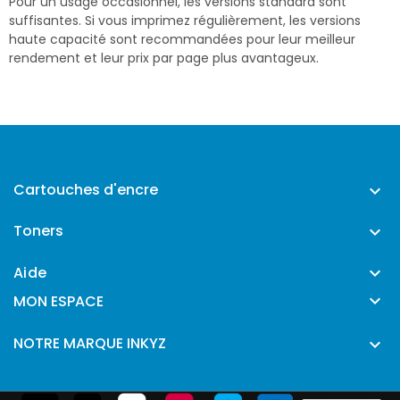
Pour un usage occasionnel, les versions standard sont
suffisantes. Si vous imprimez régulièrement, les versions
haute capacité sont recommandées pour leur meilleur
rendement et leur prix par page plus avantageux.
Cartouches d'encre

Toners

Aide


MON ESPACE
NOTRE MARQUE INKYZ
