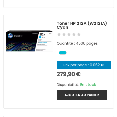
Toner HP 212A (W2121A)
Cyan
Quantité : 4500 pages
Prix par page : 0.062 €
279,90 €
Disponibilité:
En stock
AJOUTER AU PANIER