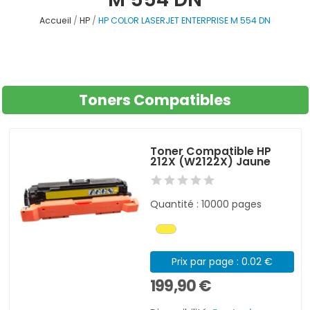
Accueil
HP
HP COLOR LASERJET ENTERPRISE M 554 DN
Toners Compatibles
Toner Compatible HP
212X (W2122X) Jaune
Quantité : 10000 pages
Prix par page : 0.02 €
199,90 €