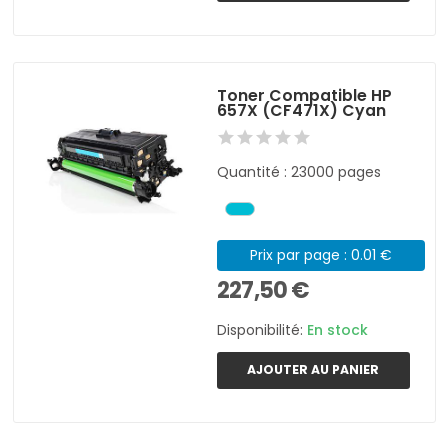
Toner Compatible HP
657X (CF471X) Cyan
Quantité : 23000 pages
Prix par page : 0.01 €
227,50 €
Disponibilité:
En stock
AJOUTER AU PANIER