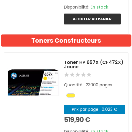
Disponibilité:
En stock
AJOUTER AU PANIER
Toners Constructeurs
Toner HP 657X (CF472X)
Jaune
Quantité : 23000 pages
Prix par page : 0.023 €
519,90 €
Disponibilité:
En stock