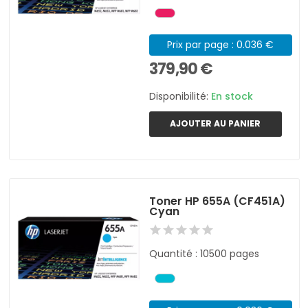
Prix par page : 0.036 €
379,90 €
Disponibilité:
En stock
AJOUTER AU PANIER
Toner HP 655A (CF451A)
Cyan
Quantité : 10500 pages