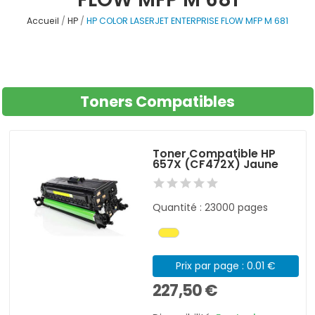
Accueil
HP
HP COLOR LASERJET ENTERPRISE FLOW MFP M 681
Toners Compatibles
Toner Compatible HP
657X (CF472X) Jaune
Quantité : 23000 pages
Prix par page : 0.01 €
227,50 €