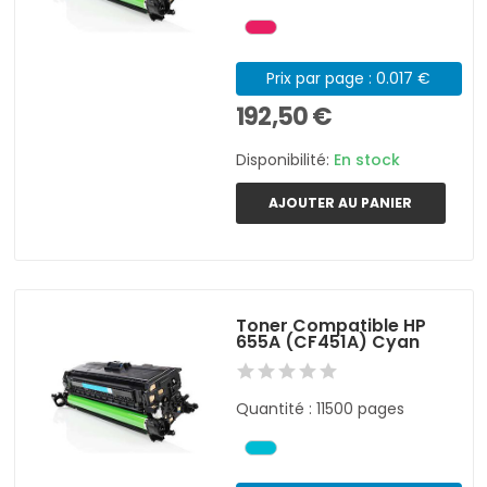
Prix par page : 0.017 €
192,50 €
Disponibilité:
En stock
AJOUTER AU PANIER
Toner Compatible HP
655A (CF451A) Cyan
Quantité : 11500 pages