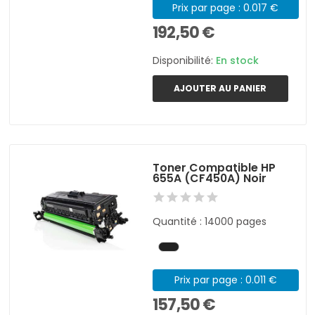
Prix par page : 0.017 €
192,50 €
Disponibilité:
En stock
AJOUTER AU PANIER
Toner Compatible HP
655A (CF450A) Noir
Quantité : 14000 pages
Prix par page : 0.011 €
157,50 €