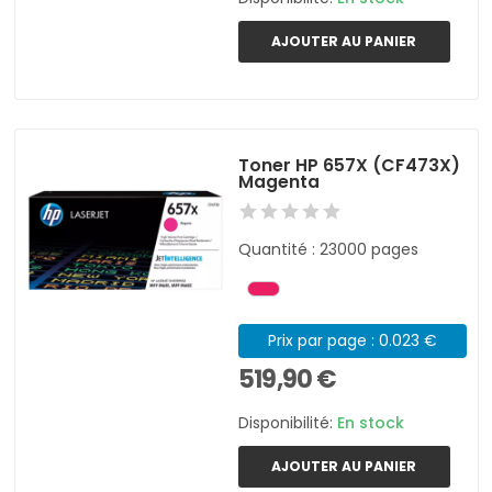
AJOUTER AU PANIER
Toner HP 657X (CF473X)
Magenta
Quantité : 23000 pages
Prix par page : 0.023 €
519,90 €
Disponibilité:
En stock
AJOUTER AU PANIER