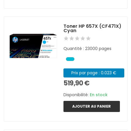
Toner HP 657X (CF471X)
Cyan
Quantité : 23000 pages
Prix par page : 0.023 €
519,90 €
Disponibilité:
En stock
AJOUTER AU PANIER