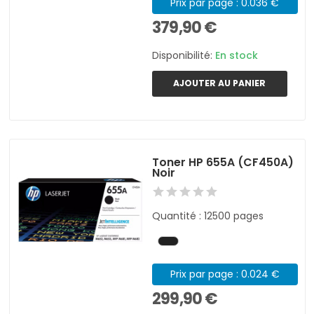
Prix par page : 0.036 €
379,90 €
Disponibilité:
En stock
AJOUTER AU PANIER
Toner HP 655A (CF450A)
Noir
Quantité : 12500 pages
Prix par page : 0.024 €
299,90 €