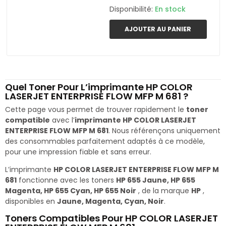
Disponibilité:
En stock
AJOUTER AU PANIER
Quel Toner Pour L’imprimante HP COLOR
LASERJET ENTERPRISE FLOW MFP M 681 ?
Cette page vous permet de trouver rapidement le
toner
compatible
avec l’
imprimante HP COLOR LASERJET
ENTERPRISE FLOW MFP M 681
. Nous référençons uniquement
des consommables parfaitement adaptés à ce modèle,
pour une impression fiable et sans erreur.
L’imprimante
HP COLOR LASERJET ENTERPRISE FLOW MFP M
681
fonctionne avec les toners
HP 655 Jaune, HP 655
Magenta, HP 655 Cyan, HP 655 Noir
, de la marque
HP
,
disponibles en
Jaune, Magenta, Cyan, Noir
.
Toners Compatibles Pour HP COLOR LASERJET