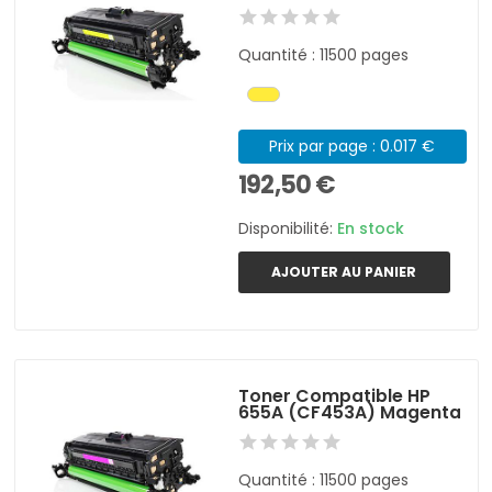
Quantité : 11500 pages
Prix par page : 0.017 €
192,50 €
Disponibilité:
En stock
AJOUTER AU PANIER
Toner Compatible HP
655A (CF453A) Magenta
Quantité : 11500 pages