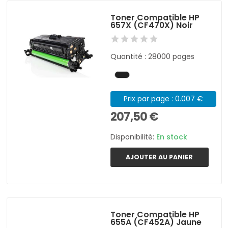
Toner Compatible HP
657X (CF470X) Noir
Quantité : 28000 pages
Prix par page : 0.007 €
207,50 €
Disponibilité:
En stock
AJOUTER AU PANIER
Toner Compatible HP
655A (CF452A) Jaune