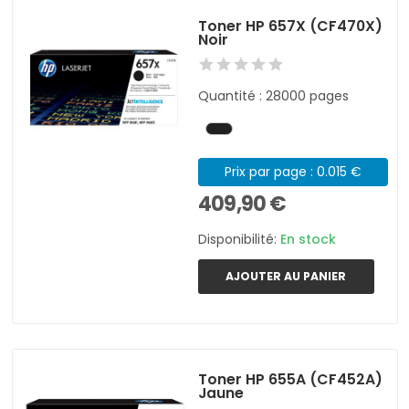
Toner HP 657X (CF470X)
Noir
Quantité : 28000 pages
Prix par page : 0.015 €
409,90 €
Disponibilité:
En stock
AJOUTER AU PANIER
Toner HP 655A (CF452A)
Jaune