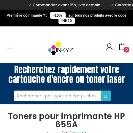
Commandez avant 15h, livré demain.
Garantie à vi
Première commande ? :
-10%
sur tous nos produits avec le code
INK10
0
Recherchez rapidement votre
cartouche d'encre ou toner laser
Toners pour imprimante HP
655A