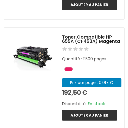
AJOUTER AU PANIER
Toner Compatible HP
655A (CF453A) Magenta
Quantité : 11500 pages
Prix par page : 0.017 €
192,50 €
Disponibilité:
En stock
AJOUTER AU PANIER