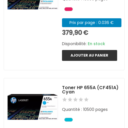
Prix par page : 0.036 €
379,90 €
Disponibilité:
En stock
AJOUTER AU PANIER
Toner HP 655A (CF451A)
Cyan
Quantité : 10500 pages