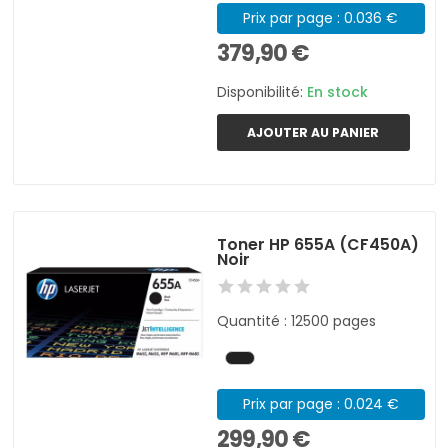
Prix par page : 0.036 €
379,90 €
Disponibilité:
En stock
AJOUTER AU PANIER
Toner HP 655A (CF450A)
Noir
Quantité : 12500 pages
Prix par page : 0.024 €
299,90 €