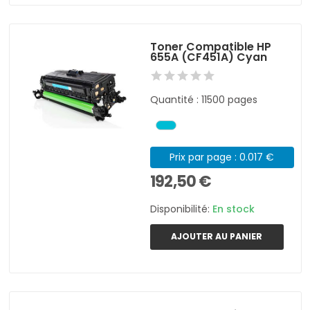
Toner Compatible HP
655A (CF451A) Cyan
Quantité : 11500 pages
Prix par page : 0.017 €
192,50 €
Disponibilité:
En stock
AJOUTER AU PANIER