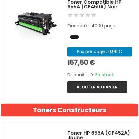
Toner Compatible HP
655A (CF450A) Noir
Quantité : 14000 pages
Prix par page : 0.011 €
157,50 €
Disponibilité:
En stock
AJOUTER AU PANIER
Toners Constructeurs
Toner HP 655A (CF452A)
Jaune