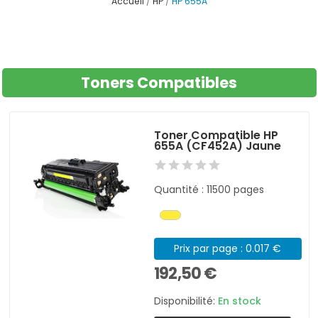
Accueil
HP
HP 655A
Toners Compatibles
Toner Compatible HP
655A (CF452A) Jaune
Quantité : 11500 pages
Prix par page : 0.017 €
192,50 €
Disponibilité:
En stock