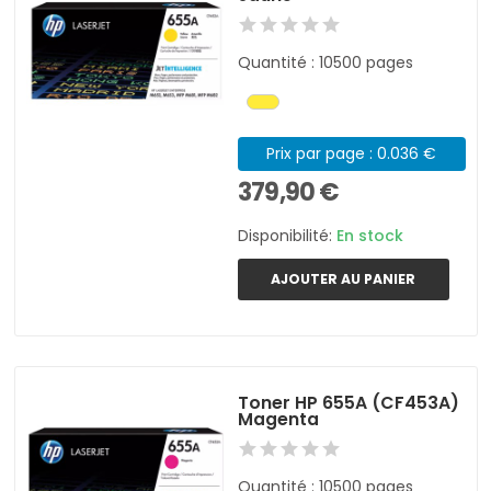
Quantité : 10500 pages
Prix par page : 0.036 €
379,90 €
Disponibilité:
En stock
AJOUTER AU PANIER
Toner HP 655A (CF453A)
Magenta
Quantité : 10500 pages