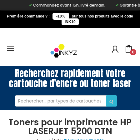
Commandez avant 15h, livré demain.
Garantie à v
Première commande ? :
-10%
sur tous nos produits avec le code
INK10
0
Recherchez rapidement votre
cartouche d'encre ou toner laser
Toners pour imprimante HP
LASERJET 5200 DTN