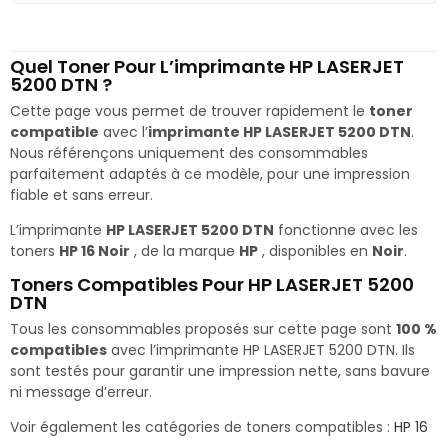
Quel Toner Pour L’imprimante HP LASERJET
5200 DTN ?
Cette page vous permet de trouver rapidement le
toner
compatible
avec l’
imprimante HP LASERJET 5200 DTN
.
Nous référençons uniquement des consommables
parfaitement adaptés à ce modèle, pour une impression
fiable et sans erreur.
L’imprimante
HP LASERJET 5200 DTN
fonctionne avec les
toners
HP 16 Noir
, de la marque
HP
, disponibles en
Noir
.
Toners Compatibles Pour HP LASERJET 5200
DTN
Tous les consommables proposés sur cette page sont
100 %
compatibles
avec l’imprimante HP LASERJET 5200 DTN. Ils
sont testés pour garantir une impression nette, sans bavure
ni message d’erreur.
Voir également les catégories de toners compatibles :
HP 16