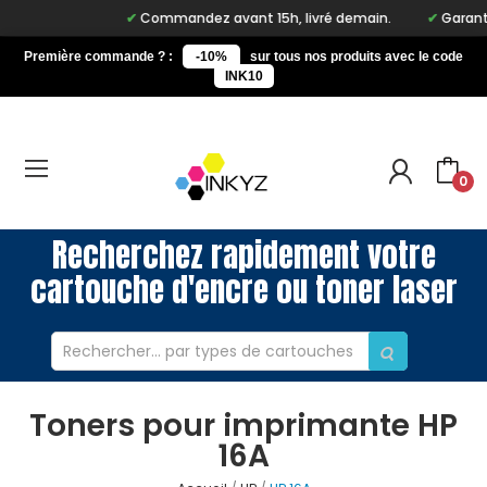
Commandez avant 15h, livré demain.
Garantie
Première commande ? :
-10%
sur tous nos produits avec le code
INK10
0
Recherchez rapidement votre
cartouche d'encre ou toner laser
Toners pour imprimante HP
16A