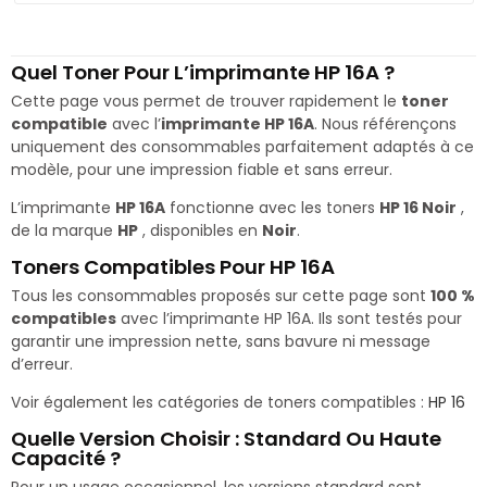
Quel Toner Pour L’imprimante HP 16A ?
Cette page vous permet de trouver rapidement le
toner
compatible
avec l’
imprimante HP 16A
. Nous référençons
uniquement des consommables parfaitement adaptés à ce
modèle, pour une impression fiable et sans erreur.
L’imprimante
HP 16A
fonctionne avec les toners
HP 16 Noir
,
de la marque
HP
, disponibles en
Noir
.
Toners Compatibles Pour HP 16A
Tous les consommables proposés sur cette page sont
100 %
compatibles
avec l’imprimante HP 16A. Ils sont testés pour
garantir une impression nette, sans bavure ni message
d’erreur.
Voir également les catégories de toners compatibles :
HP 16
Quelle Version Choisir : Standard Ou Haute
Capacité ?
Pour un usage occasionnel, les versions standard sont