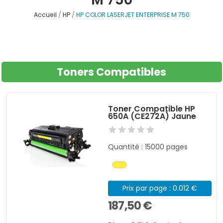
Accueil
HP
HP COLOR LASERJET ENTERPRISE M 750
Toners Compatibles
Toner Compatible HP
650A (CE272A) Jaune
Quantité : 15000 pages
Prix par page : 0.012 €
187,50 €