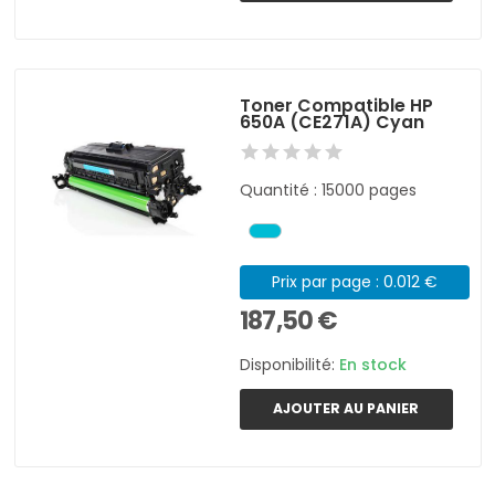
Toner Compatible HP
650A (CE271A) Cyan
Quantité : 15000 pages
Prix par page : 0.012 €
187,50 €
Disponibilité:
En stock
AJOUTER AU PANIER