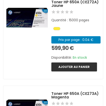
Toner HP 650A (CE272A)
Jaune
Quantité : 15000 pages
Prix par page : 0.04 €
599,90 €
Disponibilité:
En stock
AJOUTER AU PANIER
Toner HP 650A (CE273A)
Magenta