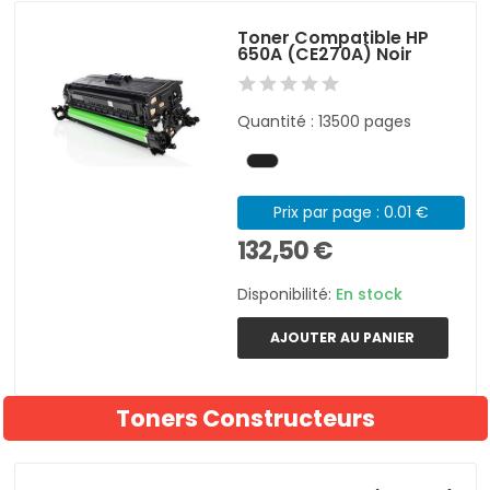
Toner Compatible HP
650A (CE270A) Noir
Quantité : 13500 pages
Prix par page : 0.01 €
132,50 €
Disponibilité:
En stock
AJOUTER AU PANIER
Toners Constructeurs