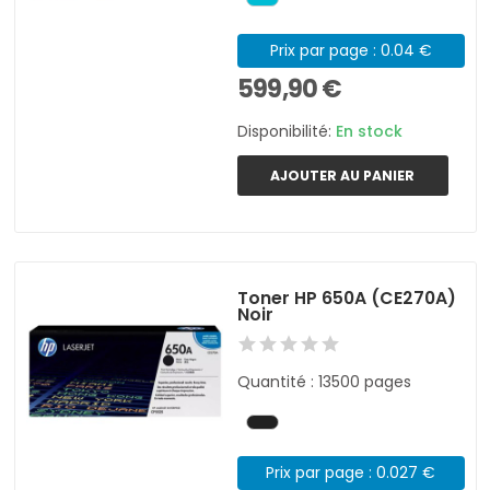
Prix par page : 0.04 €
599,90 €
Disponibilité:
En stock
AJOUTER AU PANIER
Toner HP 650A (CE270A)
Noir
Quantité : 13500 pages
Prix par page : 0.027 €