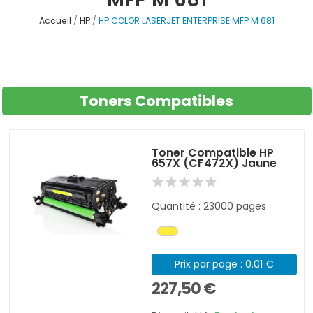
Accueil
HP
HP COLOR LASERJET ENTERPRISE MFP M 681
Toners Compatibles
Toner Compatible HP
657X (CF472X) Jaune
Quantité : 23000 pages
Prix par page : 0.01 €
227,50 €