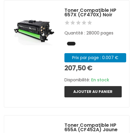
Toner Compatible HP
657X (CF470X) Noir
Quantité : 28000 pages
Prix par page : 0.007 €
207,50 €
Disponibilité:
En stock
AJOUTER AU PANIER
Toner Compatible HP
655A (CF452A) Jaune