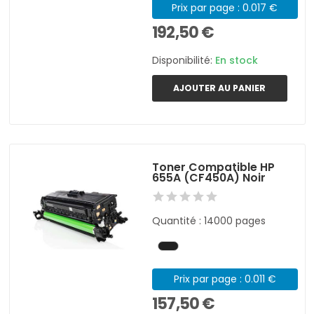
Prix par page : 0.017 €
192,50 €
Disponibilité:
En stock
AJOUTER AU PANIER
Toner Compatible HP
655A (CF450A) Noir
Quantité : 14000 pages
Prix par page : 0.011 €
157,50 €