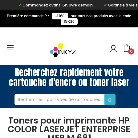
Commandez avant 15h, livré demain.
Garantie à vie sur no
Première commande ? :
-10%
sur tous nos produits avec le code
INK10
0
Recherchez rapidement votre
cartouche d'encre ou toner laser
Toners pour imprimante HP
COLOR LASERJET ENTERPRISE
MFP M 681