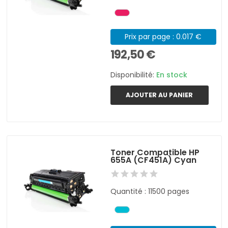
Prix par page : 0.017 €
192,50 €
Disponibilité:
En stock
AJOUTER AU PANIER
Toner Compatible HP
655A (CF451A) Cyan
Quantité : 11500 pages