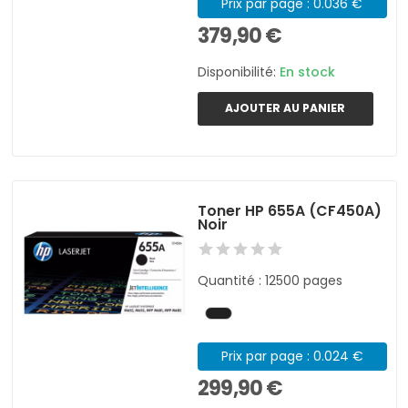
Prix par page : 0.036 €
379,90 €
Disponibilité:
En stock
AJOUTER AU PANIER
Toner HP 655A (CF450A)
Noir
Quantité : 12500 pages
Prix par page : 0.024 €
299,90 €