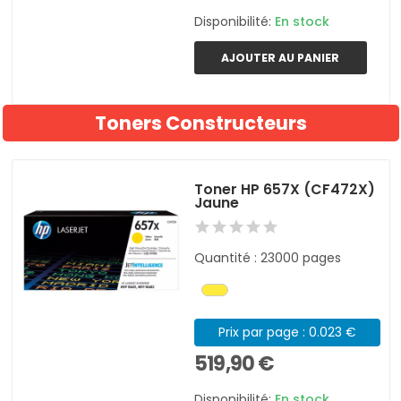
Disponibilité:
En stock
AJOUTER AU PANIER
Toners Constructeurs
Toner HP 657X (CF472X)
Jaune
Quantité : 23000 pages
Prix par page : 0.023 €
519,90 €
Disponibilité:
En stock