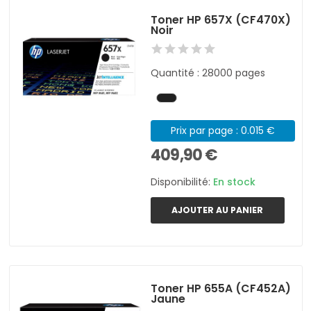
Toner HP 657X (CF470X)
Noir
Quantité : 28000 pages
Prix par page : 0.015 €
409,90 €
Disponibilité:
En stock
AJOUTER AU PANIER
Toner HP 655A (CF452A)
Jaune