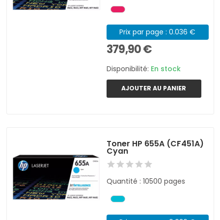
Prix par page : 0.036 €
379,90 €
Disponibilité:
En stock
AJOUTER AU PANIER
Toner HP 655A (CF451A)
Cyan
Quantité : 10500 pages