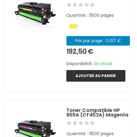
Quantité : 11500 pages
Prix par page : 0.017 €
192,50 €
Disponibilité:
En stock
AJOUTER AU PANIER
Toner Compatible HP
655A (CF453A) Magenta
Quantité : 11500 pages