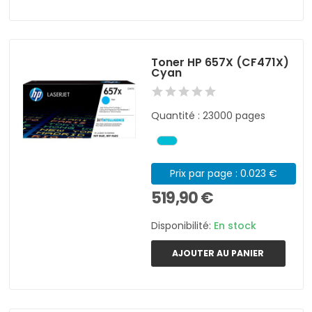
Toner HP 657X (CF471X)
Cyan
Quantité : 23000 pages
Prix par page : 0.023 €
519,90 €
Disponibilité:
En stock
AJOUTER AU PANIER