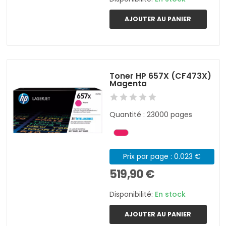
AJOUTER AU PANIER
Toner HP 657X (CF473X)
Magenta
Quantité : 23000 pages
Prix par page : 0.023 €
519,90 €
Disponibilité:
En stock
AJOUTER AU PANIER