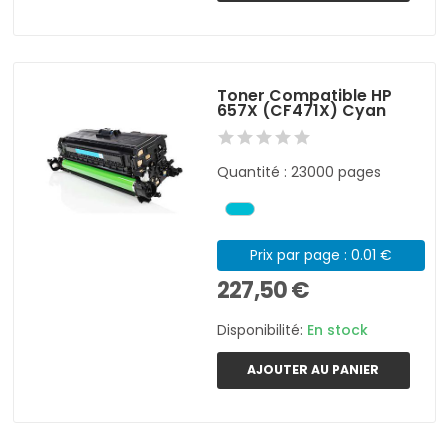
Toner Compatible HP
657X (CF471X) Cyan
Quantité : 23000 pages
Prix par page : 0.01 €
227,50 €
Disponibilité:
En stock
AJOUTER AU PANIER