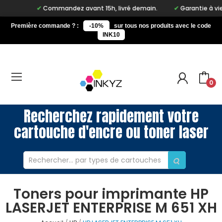
Commandez avant 15h, livré demain.
Garantie à vie sur
Première commande ? :
-10%
sur tous nos produits avec le code
INK10
0
Recherchez rapidement votre
cartouche d'encre ou toner laser
Toners pour imprimante HP
LASERJET ENTERPRISE M 651 XH