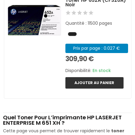
Toner HP 652A (CF320A)
Noir
Quantité : 11500 pages
Prix par page : 0.027 €
309,90 €
Disponibilité:
En stock
AJOUTER AU PANIER
Quel Toner Pour L’imprimante HP LASERJET
ENTERPRISE M 651 XH ?
Cette page vous permet de trouver rapidement le
toner