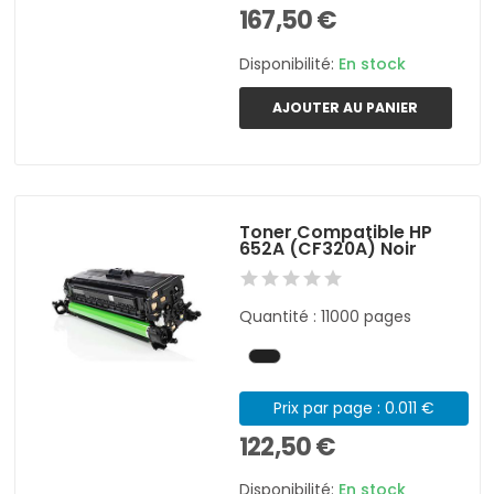
167,50 €
Disponibilité:
En stock
AJOUTER AU PANIER
Toner Compatible HP
652A (CF320A) Noir
Quantité : 11000 pages
Prix par page : 0.011 €
122,50 €
Disponibilité:
En stock