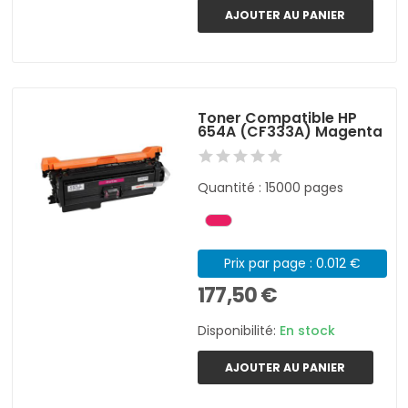
AJOUTER AU PANIER
Toner Compatible HP
654A (CF333A) Magenta
Quantité : 15000 pages
Prix par page : 0.012 €
177,50 €
Disponibilité:
En stock
AJOUTER AU PANIER