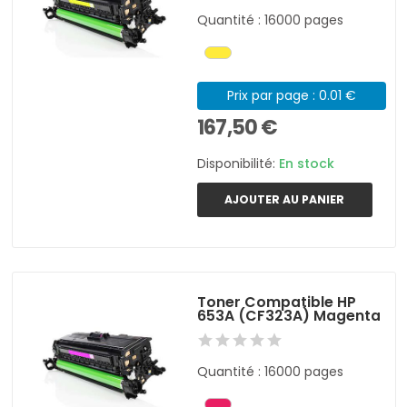
Quantité : 16000 pages
Prix par page : 0.01 €
167,50 €
Disponibilité:
En stock
AJOUTER AU PANIER
Toner Compatible HP
653A (CF323A) Magenta
Quantité : 16000 pages