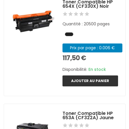
Toner Compatible HP
654X (CF330X) Noir
Quantité : 20500 pages
Prix par page : 0.006 €
117,50 €
Disponibilité:
En stock
AJOUTER AU PANIER
Toner Compatible HP
653A (CF322A) Jaune