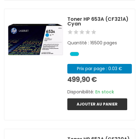
Toner HP 653A (CF321A)
Cyan
Quantité : 16500 pages
Prix par page : 0.03 €
499,90 €
Disponibilité:
En stock
AJOUTER AU PANIER