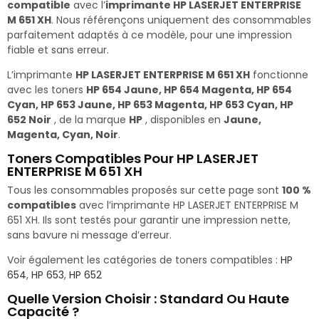
compatible
avec l’
imprimante HP LASERJET ENTERPRISE
M 651 XH
. Nous référençons uniquement des consommables
parfaitement adaptés à ce modèle, pour une impression
fiable et sans erreur.
L’imprimante
HP LASERJET ENTERPRISE M 651 XH
fonctionne
avec les toners
HP 654 Jaune, HP 654 Magenta, HP 654
Cyan, HP 653 Jaune, HP 653 Magenta, HP 653 Cyan, HP
652 Noir
, de la marque
HP
, disponibles en
Jaune,
Magenta, Cyan, Noir
.
Toners Compatibles Pour HP LASERJET
ENTERPRISE M 651 XH
Tous les consommables proposés sur cette page sont
100 %
compatibles
avec l’imprimante HP LASERJET ENTERPRISE M
651 XH. Ils sont testés pour garantir une impression nette,
sans bavure ni message d’erreur.
Voir également les catégories de toners compatibles :
HP
654
,
HP 653
,
HP 652
Quelle Version Choisir : Standard Ou Haute
Capacité ?