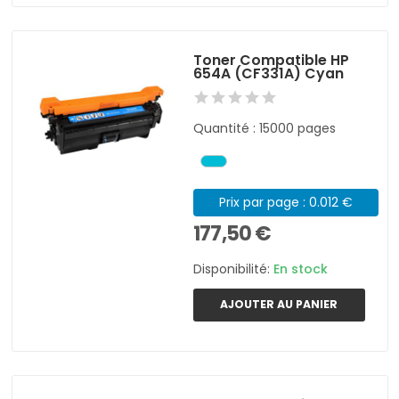
Toner Compatible HP
654A (CF331A) Cyan
Quantité : 15000 pages
Prix par page : 0.012 €
177,50 €
Disponibilité:
En stock
AJOUTER AU PANIER