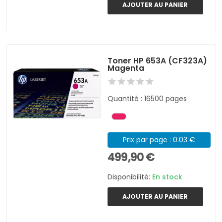
AJOUTER AU PANIER
Toner HP 653A (CF323A)
Magenta
Quantité : 16500 pages
Prix par page : 0.03 €
499,90 €
Disponibilité:
En stock
AJOUTER AU PANIER