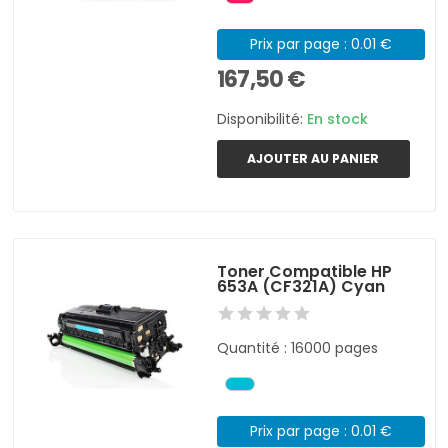
Prix par page : 0.01 €
167,50 €
Disponibilité:
En stock
AJOUTER AU PANIER
Toner Compatible HP
653A (CF321A) Cyan
Quantité : 16000 pages
Prix par page : 0.01 €