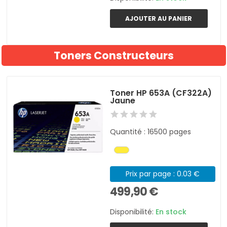
AJOUTER AU PANIER
Toners Constructeurs
Toner HP 653A (CF322A)
Jaune
Quantité : 16500 pages
Prix par page : 0.03 €
499,90 €
Disponibilité:
En stock