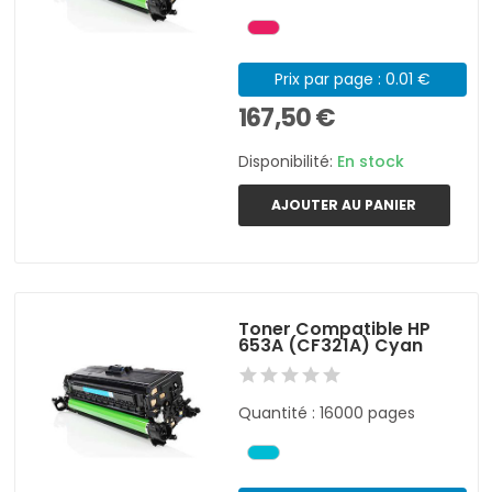
Prix par page : 0.01 €
167,50 €
Disponibilité:
En stock
AJOUTER AU PANIER
Toner Compatible HP
653A (CF321A) Cyan
Quantité : 16000 pages