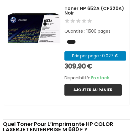
Toner HP 652A (CF320A)
Noir
Quantité : 11500 pages
Prix par page : 0.027 €
309,90 €
Disponibilité:
En stock
AJOUTER AU PANIER
Quel Toner Pour L’imprimante HP COLOR
LASERJET ENTERPRISE M 680 F ?