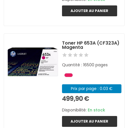
AJOUTER AU PANIER
Toner HP 653A (CF323A)
Magenta
Quantité : 16500 pages
Prix par page : 0.03 €
499,90 €
Disponibilité:
En stock
AJOUTER AU PANIER