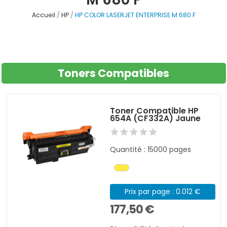
Accueil
HP
HP COLOR LASERJET ENTERPRISE M 680 F
Toners Compatibles
Toner Compatible HP
654A (CF332A) Jaune
Quantité : 15000 pages
Prix par page : 0.012 €
177,50 €