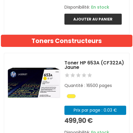
Disponibilité:
En stock
AJOUTER AU PANIER
Toners Constructeurs
Toner HP 653A (CF322A)
Jaune
Quantité : 16500 pages
Prix par page : 0.03 €
499,90 €
Disponibilité:
En stock