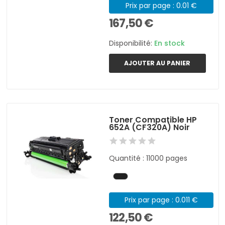
Prix par page : 0.01 €
167,50 €
Disponibilité:
En stock
AJOUTER AU PANIER
Toner Compatible HP
652A (CF320A) Noir
Quantité : 11000 pages
Prix par page : 0.011 €
122,50 €