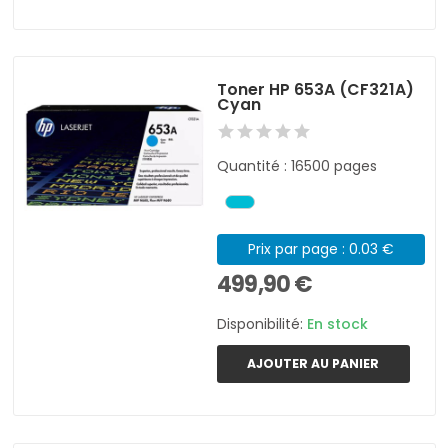
Toner HP 653A (CF321A)
Cyan
Quantité : 16500 pages
Prix par page : 0.03 €
499,90 €
Disponibilité:
En stock
AJOUTER AU PANIER