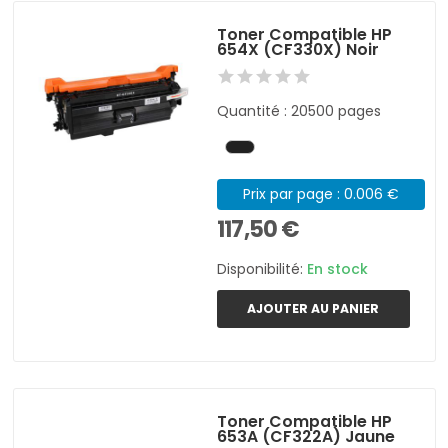
Toner Compatible HP
654X (CF330X) Noir
Quantité : 20500 pages
Prix par page : 0.006 €
117,50 €
Disponibilité:
En stock
AJOUTER AU PANIER
Toner Compatible HP
653A (CF322A) Jaune