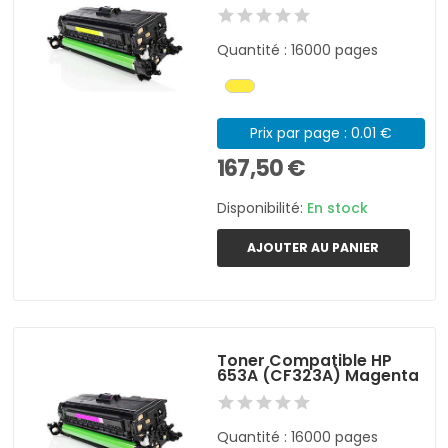
Quantité : 16000 pages
Prix par page : 0.01 €
167,50 €
Disponibilité:
En stock
AJOUTER AU PANIER
Toner Compatible HP
653A (CF323A) Magenta
Quantité : 16000 pages