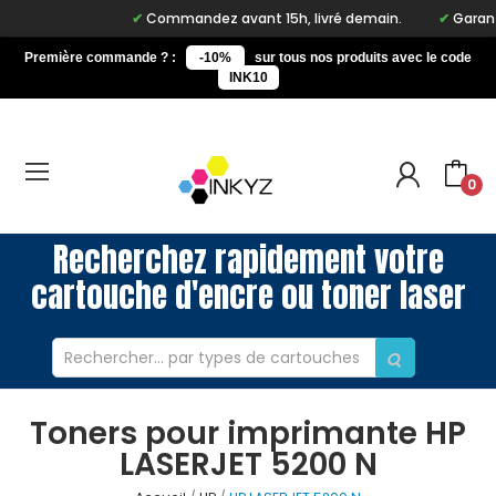
Commandez avant 15h, livré demain.
Garantie
Première commande ? :
-10%
sur tous nos produits avec le code
INK10
0
Recherchez rapidement votre
cartouche d'encre ou toner laser
Toners pour imprimante HP
LASERJET 5200 N