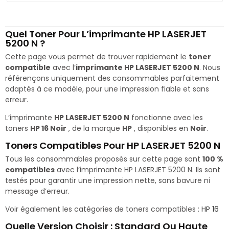
Quel Toner Pour L’imprimante HP LASERJET
5200 N ?
Cette page vous permet de trouver rapidement le
toner
compatible
avec l’
imprimante HP LASERJET 5200 N
. Nous
référençons uniquement des consommables parfaitement
adaptés à ce modèle, pour une impression fiable et sans
erreur.
L’imprimante
HP LASERJET 5200 N
fonctionne avec les
toners
HP 16 Noir
, de la marque
HP
, disponibles en
Noir
.
Toners Compatibles Pour HP LASERJET 5200 N
Tous les consommables proposés sur cette page sont
100 %
compatibles
avec l’imprimante HP LASERJET 5200 N. Ils sont
testés pour garantir une impression nette, sans bavure ni
message d’erreur.
Voir également les catégories de toners compatibles :
HP 16
Quelle Version Choisir : Standard Ou Haute