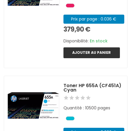
Prix par page : 0.036 €
379,90 €
Disponibilité:
En stock
AJOUTER AU PANIER
Toner HP 655A (CF451A)
Cyan
Quantité : 10500 pages