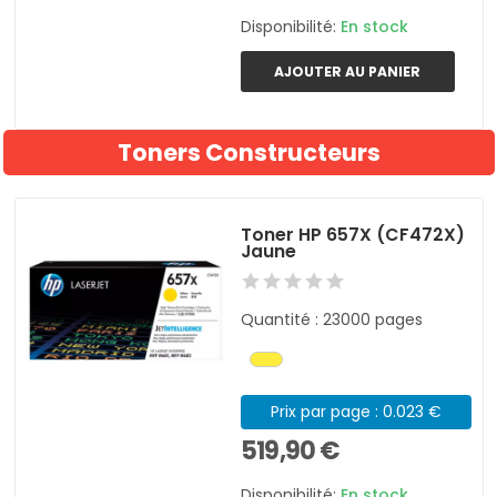
Disponibilité:
En stock
AJOUTER AU PANIER
Toners Constructeurs
Toner HP 657X (CF472X)
Jaune
Quantité : 23000 pages
Prix par page : 0.023 €
519,90 €
Disponibilité:
En stock