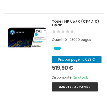
Toner HP 657X (CF471X)
Cyan
Quantité : 23000 pages
Prix par page : 0.023 €
519,90 €
Disponibilité:
En stock
AJOUTER AU PANIER