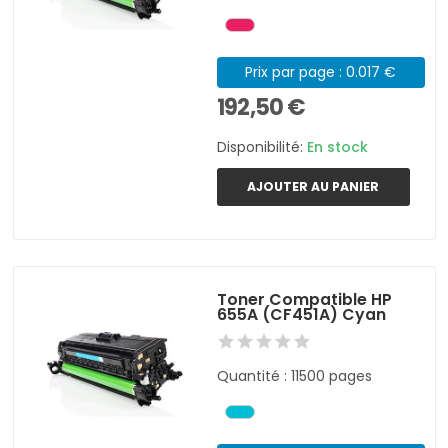
Prix par page : 0.017 €
192,50 €
Disponibilité:
En stock
AJOUTER AU PANIER
Toner Compatible HP
655A (CF451A) Cyan
Quantité : 11500 pages