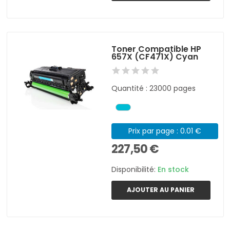
Toner Compatible HP
657X (CF471X) Cyan
Quantité : 23000 pages
Prix par page : 0.01 €
227,50 €
Disponibilité:
En stock
AJOUTER AU PANIER