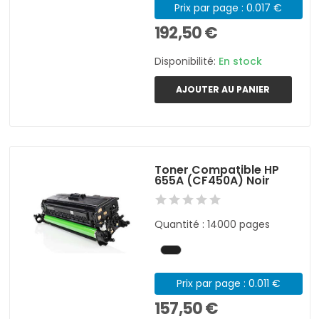
Prix par page : 0.017 €
192,50 €
Disponibilité:
En stock
AJOUTER AU PANIER
Toner Compatible HP
655A (CF450A) Noir
Quantité : 14000 pages
Prix par page : 0.011 €
157,50 €