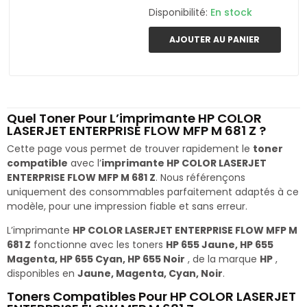
Disponibilité:
En stock
AJOUTER AU PANIER
Quel Toner Pour L’imprimante HP COLOR
LASERJET ENTERPRISE FLOW MFP M 681 Z ?
Cette page vous permet de trouver rapidement le
toner
compatible
avec l’
imprimante HP COLOR LASERJET
ENTERPRISE FLOW MFP M 681 Z
. Nous référençons
uniquement des consommables parfaitement adaptés à ce
modèle, pour une impression fiable et sans erreur.
L’imprimante
HP COLOR LASERJET ENTERPRISE FLOW MFP M
681 Z
fonctionne avec les toners
HP 655 Jaune, HP 655
Magenta, HP 655 Cyan, HP 655 Noir
, de la marque
HP
,
disponibles en
Jaune, Magenta, Cyan, Noir
.
Toners Compatibles Pour HP COLOR LASERJET