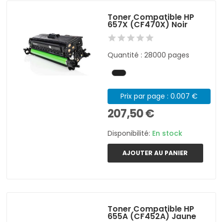
Toner Compatible HP
657X (CF470X) Noir
Quantité : 28000 pages
Prix par page : 0.007 €
207,50 €
Disponibilité:
En stock
AJOUTER AU PANIER
Toner Compatible HP
655A (CF452A) Jaune