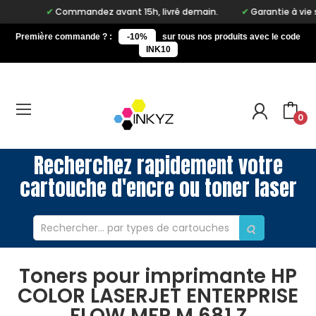
Commandez avant 15h, livré demain.
Garantie à vie sur n
Première commande ? :
-10%
sur tous nos produits avec le code
INK10
0
Recherchez rapidement votre
cartouche d'encre ou toner laser
Toners pour imprimante HP
COLOR LASERJET ENTERPRISE
FLOW MFP M 681 Z