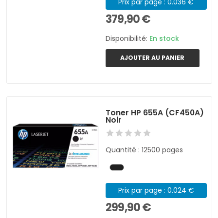
Prix par page : 0.036 €
379,90 €
Disponibilité:
En stock
AJOUTER AU PANIER
Toner HP 655A (CF450A)
Noir
Quantité : 12500 pages
Prix par page : 0.024 €
299,90 €