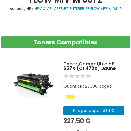
Accueil
HP
HP COLOR LASERJET ENTERPRISE FLOW MFP M 681 Z
Toners Compatibles
Toner Compatible HP
657X (CF472X) Jaune
Quantité : 23000 pages
Prix par page : 0.01 €
227,50 €