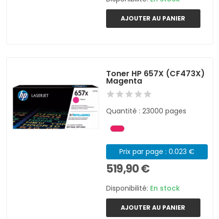
AJOUTER AU PANIER
Toner HP 657X (CF473X)
Magenta
Quantité : 23000 pages
Prix par page : 0.023 €
519,90 €
Disponibilité:
En stock
AJOUTER AU PANIER