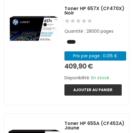
Toner HP 657X (CF470X)
Noir
Quantité : 28000 pages
Prix par page : 0.015 €
409,90 €
Disponibilité:
En stock
AJOUTER AU PANIER
Toner HP 655A (CF452A)
Jaune