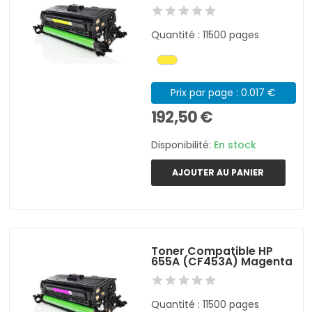
Quantité : 11500 pages
Prix par page : 0.017 €
192,50 €
Disponibilité:
En stock
AJOUTER AU PANIER
Toner Compatible HP
655A (CF453A) Magenta
Quantité : 11500 pages