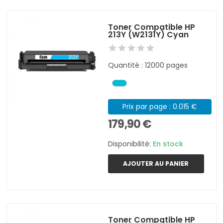
Toner Compatible HP
213Y (W2131Y) Cyan
Quantité : 12000 pages
Prix par page : 0.015 €
179,90 €
Disponibilité:
En stock
AJOUTER AU PANIER
Toner Compatible HP