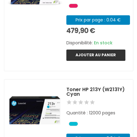
Prix par page : 0.04 €
479,90 €
Disponibilité:
En stock
AJOUTER AU PANIER
Toner HP 213Y (W2131Y)
Cyan
Quantité : 12000 pages