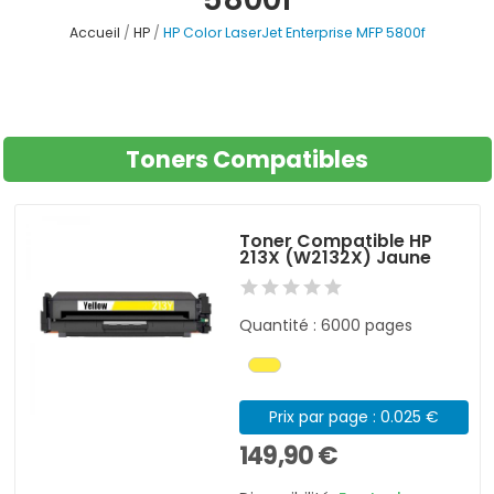
Accueil
HP
HP Color LaserJet Enterprise MFP 5800f
Toners Compatibles
Toner Compatible HP
213X (W2132X) Jaune
Quantité : 6000 pages
Prix par page : 0.025 €
149,90 €