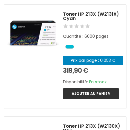
Toner HP 213X (W2131X)
Cyan
Quantité : 6000 pages
Prix par page : 0.053 €
319,90 €
Disponibilité:
En stock
AJOUTER AU PANIER
Toner HP 213X (W2130X)