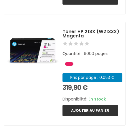
Toner HP 213X (W2133X)
Magenta
Quantité : 6000 pages
Prix par page : 0.053 €
319,90 €
Disponibilité:
En stock
AJOUTER AU PANIER