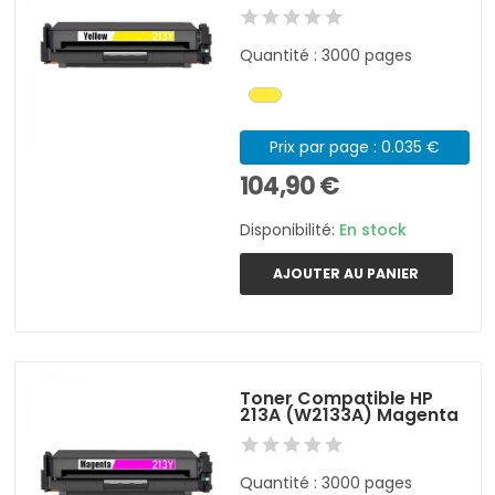
Quantité : 3000 pages
Prix par page : 0.035 €
104,90 €
Disponibilité:
En stock
AJOUTER AU PANIER
Toner Compatible HP
213A (W2133A) Magenta
Quantité : 3000 pages