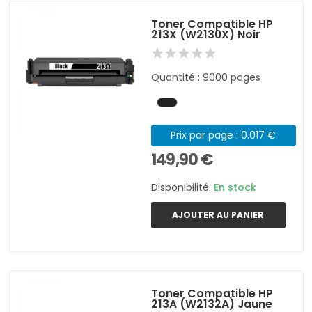
Toner Compatible HP
213X (W2130X) Noir
Quantité : 9000 pages
Prix par page : 0.017 €
149,90 €
Disponibilité:
En stock
AJOUTER AU PANIER
Toner Compatible HP
213A (W2132A) Jaune