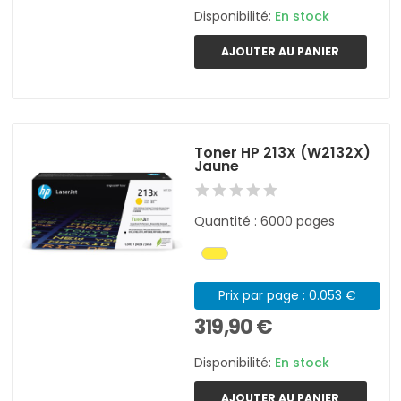
Disponibilité:
En stock
AJOUTER AU PANIER
Toner HP 213X (W2132X)
Jaune
Quantité : 6000 pages
Prix par page : 0.053 €
319,90 €
Disponibilité:
En stock
AJOUTER AU PANIER