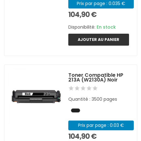
Prix par page : 0.035 €
104,90 €
Disponibilité:
En stock
AJOUTER AU PANIER
Toner Compatible HP
213A (W2130A) Noir
Quantité : 3500 pages
Prix par page : 0.03 €
104,90 €