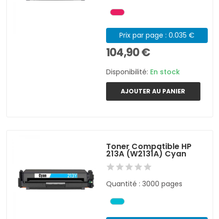
Prix par page : 0.035 €
104,90 €
Disponibilité:
En stock
AJOUTER AU PANIER
Toner Compatible HP
213A (W2131A) Cyan
Quantité : 3000 pages