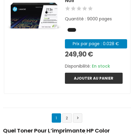
Noir
Quantité : 9000 pages
Prix par page : 0.028 €
249,90 €
Disponibilité:
En stock
AJOUTER AU PANIER
1
2

Quel Toner Pour L’imprimante HP Color