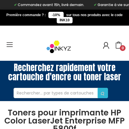
Commandez avant 15h, livré demain.
Garantie à vie sur notre
Première commande ? :
-10%
sur tous nos produits avec le code
INK10
0
Recherchez rapidement votre
cartouche d'encre ou toner laser
Toners pour imprimante HP
Color LaserJet Enterprise MFP
5800f