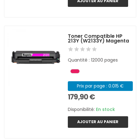
AJOUTER AU PANIER
Toner Compatible HP
213Y (W2133Y) Magenta
Quantité : 12000 pages
Prix par page : 0.015 €
179,90 €
Disponibilité:
En stock
AJOUTER AU PANIER