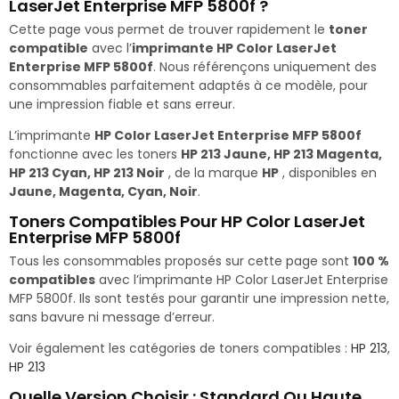
LaserJet Enterprise MFP 5800f ?
Cette page vous permet de trouver rapidement le
toner
compatible
avec l’
imprimante HP Color LaserJet
Enterprise MFP 5800f
. Nous référençons uniquement des
consommables parfaitement adaptés à ce modèle, pour
une impression fiable et sans erreur.
L’imprimante
HP Color LaserJet Enterprise MFP 5800f
fonctionne avec les toners
HP 213 Jaune, HP 213 Magenta,
HP 213 Cyan, HP 213 Noir
, de la marque
HP
, disponibles en
Jaune, Magenta, Cyan, Noir
.
Toners Compatibles Pour HP Color LaserJet
Enterprise MFP 5800f
Tous les consommables proposés sur cette page sont
100 %
compatibles
avec l’imprimante HP Color LaserJet Enterprise
MFP 5800f. Ils sont testés pour garantir une impression nette,
sans bavure ni message d’erreur.
Voir également les catégories de toners compatibles :
HP 213
,
HP 213
Quelle Version Choisir : Standard Ou Haute