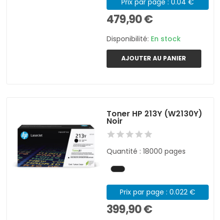
Prix par page : 0.04 €
479,90 €
Disponibilité:
En stock
AJOUTER AU PANIER
Toner HP 213Y (W2130Y)
Noir
Quantité : 18000 pages
Prix par page : 0.022 €
399,90 €