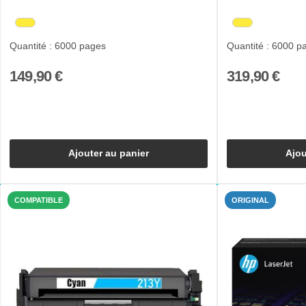
Quantité : 6000 pages
Quantité : 6000 p
149,90 €
319,90 €
Ajouter au panier
Ajou
COMPATIBLE
ORIGINAL