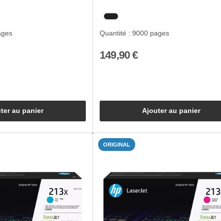
ages
Quantité : 9000 pages
149,90 €
ter au panier
Ajouter au panier
ORIGINAL