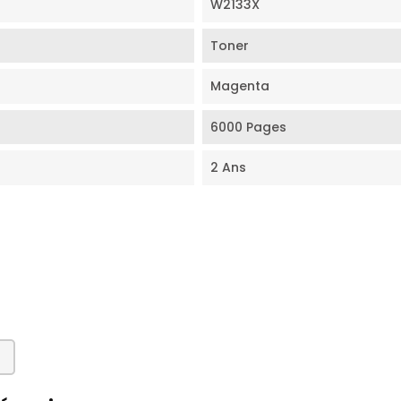
W2133X
Toner
Magenta
6000 Pages
2 Ans