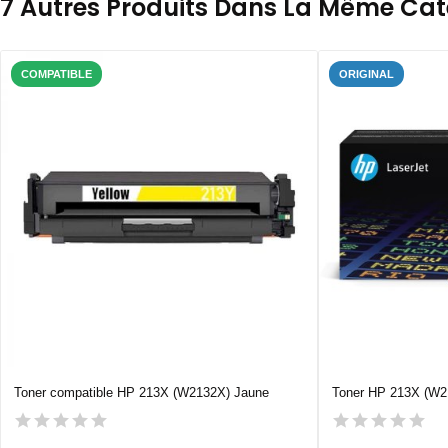
7 Autres Produits Dans La Même Caté
COMPATIBLE
ORIGINAL
Toner compatible HP 213X (W2132X) Jaune
Toner HP 213X (W2