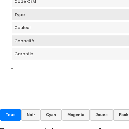
Code OEM
Type
Couleur
Capacité
Garantie
-
Tous
Noir
Cyan
Magenta
Jaune
Pack