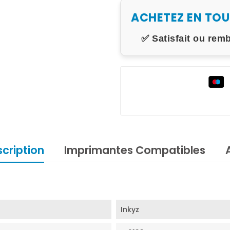
ACHETEZ EN TO
✅ Satisfait ou rem
cription
Imprimantes Compatibles
Inkyz