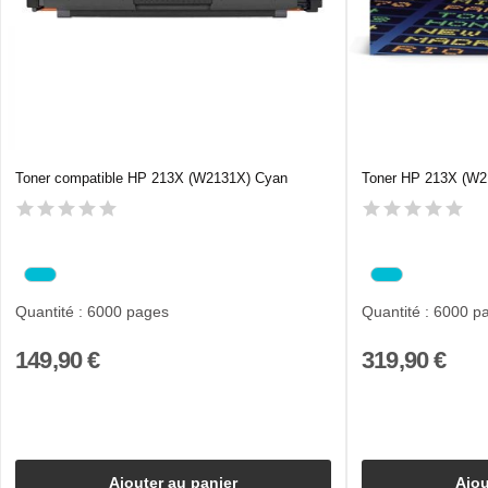
Toner compatible HP 213X (W2131X) Cyan
Toner HP 213X (W2
Quantité : 6000 pages
Quantité : 6000 p
149,90 €
319,90 €
Ajouter au panier
Ajou