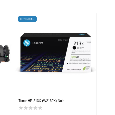
ORIGINAL
Toner HP 213X (W2130X) Noir