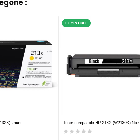
gorie :
COMPATIBLE
132X) Jaune
Toner compatible HP 213X (W2130X) Noir